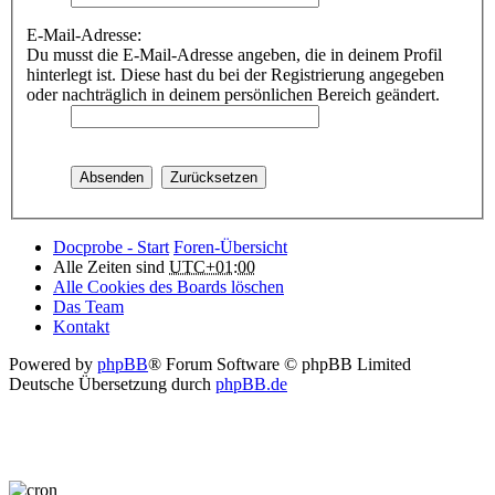
E-Mail-Adresse:
Du musst die E-Mail-Adresse angeben, die in deinem Profil
hinterlegt ist. Diese hast du bei der Registrierung angegeben
oder nachträglich in deinem persönlichen Bereich geändert.
Docprobe - Start
Foren-Übersicht
Alle Zeiten sind
UTC+01:00
Alle Cookies des Boards löschen
Das Team
Kontakt
Powered by
phpBB
® Forum Software © phpBB Limited
Deutsche Übersetzung durch
phpBB.de