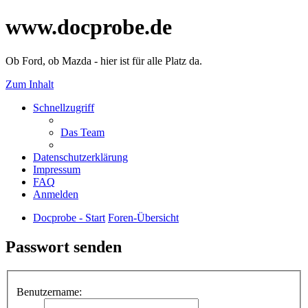
www.docprobe.de
Ob Ford, ob Mazda - hier ist für alle Platz da.
Zum Inhalt
Schnellzugriff
Das Team
Datenschutzerklärung
Impressum
FAQ
Anmelden
Docprobe - Start
Foren-Übersicht
Passwort senden
Benutzername: