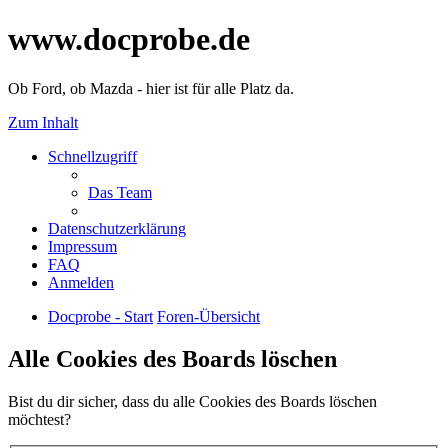
www.docprobe.de
Ob Ford, ob Mazda - hier ist für alle Platz da.
Zum Inhalt
Schnellzugriff
Das Team
Datenschutzerklärung
Impressum
FAQ
Anmelden
Docprobe - Start
Foren-Übersicht
Alle Cookies des Boards löschen
Bist du dir sicher, dass du alle Cookies des Boards löschen
möchtest?