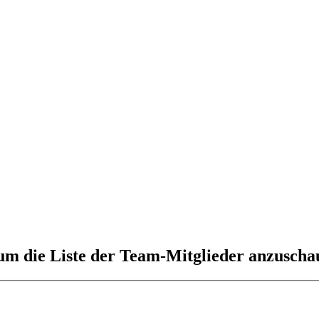
 um die Liste der Team-Mitglieder anzuscha