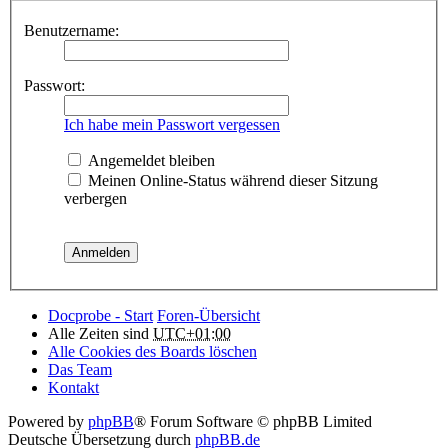
Benutzername:
Passwort:
Ich habe mein Passwort vergessen
Angemeldet bleiben
Meinen Online-Status während dieser Sitzung
verbergen
Docprobe - Start
Foren-Übersicht
Alle Zeiten sind
UTC+01:00
Alle Cookies des Boards löschen
Das Team
Kontakt
Powered by
phpBB
® Forum Software © phpBB Limited
Deutsche Übersetzung durch
phpBB.de