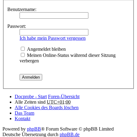
Benutzername:
Passwort:
Ich habe mein Passwort vergessen
Angemeldet bleiben
Meinen Online-Status während dieser Sitzung
verbergen
Docprobe - Start
Foren-Übersicht
Alle Zeiten sind
UTC+01:00
Alle Cookies des Boards löschen
Das Team
Kontakt
Powered by
phpBB
® Forum Software © phpBB Limited
Deutsche Übersetzung durch
phpBB.de