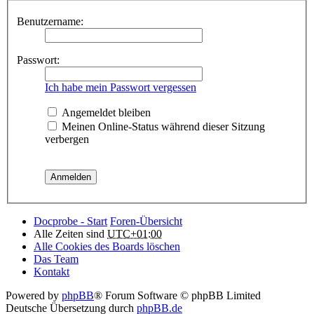
Benutzername:
Passwort:
Ich habe mein Passwort vergessen
Angemeldet bleiben
Meinen Online-Status während dieser Sitzung
verbergen
Docprobe - Start
Foren-Übersicht
Alle Zeiten sind
UTC+01:00
Alle Cookies des Boards löschen
Das Team
Kontakt
Powered by
phpBB
® Forum Software © phpBB Limited
Deutsche Übersetzung durch
phpBB.de