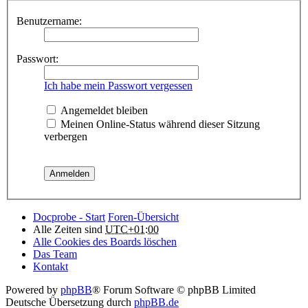
Benutzername:
Passwort:
Ich habe mein Passwort vergessen
Angemeldet bleiben
Meinen Online-Status während dieser Sitzung
verbergen
Docprobe - Start
Foren-Übersicht
Alle Zeiten sind
UTC+01:00
Alle Cookies des Boards löschen
Das Team
Kontakt
Powered by
phpBB
® Forum Software © phpBB Limited
Deutsche Übersetzung durch
phpBB.de