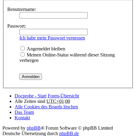
Benutzername:
Passwort:
Ich habe mein Passwort vergessen
Angemeldet bleiben
Meinen Online-Status während dieser Sitzung
verbergen
Docprobe - Start
Foren-Übersicht
Alle Zeiten sind
UTC+01:00
Alle Cookies des Boards löschen
Das Team
Kontakt
Powered by
phpBB
® Forum Software © phpBB Limited
Deutsche Übersetzung durch
phpBB.de