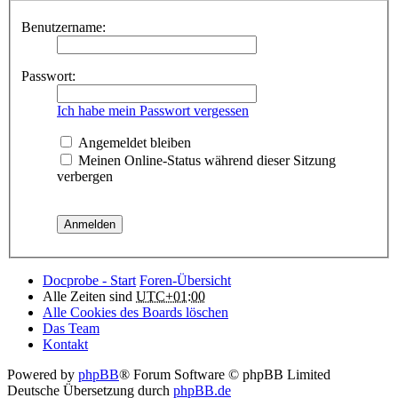
Benutzername:
Passwort:
Ich habe mein Passwort vergessen
Angemeldet bleiben
Meinen Online-Status während dieser Sitzung
verbergen
Docprobe - Start
Foren-Übersicht
Alle Zeiten sind
UTC+01:00
Alle Cookies des Boards löschen
Das Team
Kontakt
Powered by
phpBB
® Forum Software © phpBB Limited
Deutsche Übersetzung durch
phpBB.de