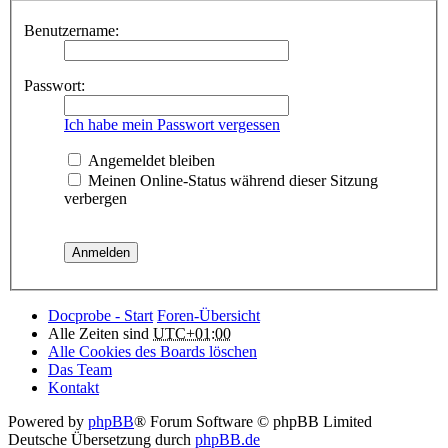
Benutzername:
Passwort:
Ich habe mein Passwort vergessen
Angemeldet bleiben
Meinen Online-Status während dieser Sitzung
verbergen
Docprobe - Start
Foren-Übersicht
Alle Zeiten sind
UTC+01:00
Alle Cookies des Boards löschen
Das Team
Kontakt
Powered by
phpBB
® Forum Software © phpBB Limited
Deutsche Übersetzung durch
phpBB.de