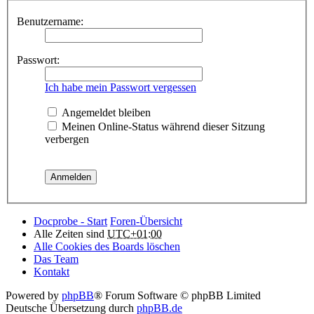
Benutzername:
Passwort:
Ich habe mein Passwort vergessen
Angemeldet bleiben
Meinen Online-Status während dieser Sitzung
verbergen
Docprobe - Start
Foren-Übersicht
Alle Zeiten sind
UTC+01:00
Alle Cookies des Boards löschen
Das Team
Kontakt
Powered by
phpBB
® Forum Software © phpBB Limited
Deutsche Übersetzung durch
phpBB.de