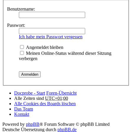
Benutzername:
Passwort:
Ich habe mein Passwort vergessen
Angemeldet bleiben
Meinen Online-Status während dieser Sitzung
verbergen
Docprobe - Start
Foren-Übersicht
Alle Zeiten sind
UTC+01:00
Alle Cookies des Boards löschen
Das Team
Kontakt
Powered by
phpBB
® Forum Software © phpBB Limited
Deutsche Übersetzung durch
phpBB.de