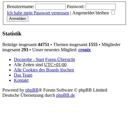
Benutzername:
Passwort:
Ich habe mein Passwort vergessen
|
Angemeldet bleiben
Statistik
Beiträge insgesamt
44751
• Themen insgesamt
1555
• Mitglieder
insgesamt
293
• Unser neuestes Mitglied:
cronix
Docprobe - Start
Foren-Übersicht
Alle Zeiten sind
UTC+01:00
Alle Cookies des Boards löschen
Das Team
Kontakt
Powered by
phpBB
® Forum Software © phpBB Limited
Deutsche Übersetzung durch
phpBB.de