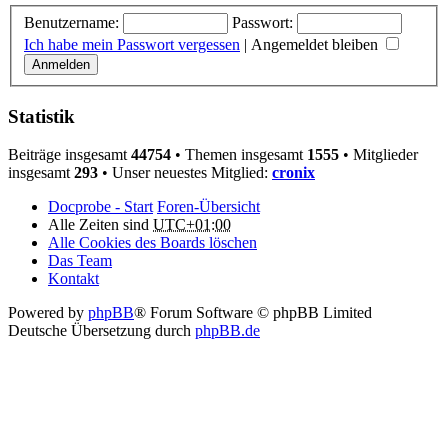
Benutzername:
Passwort:
Ich habe mein Passwort vergessen
|
Angemeldet bleiben
Statistik
Beiträge insgesamt
44754
• Themen insgesamt
1555
• Mitglieder
insgesamt
293
• Unser neuestes Mitglied:
cronix
Docprobe - Start
Foren-Übersicht
Alle Zeiten sind
UTC+01:00
Alle Cookies des Boards löschen
Das Team
Kontakt
Powered by
phpBB
® Forum Software © phpBB Limited
Deutsche Übersetzung durch
phpBB.de