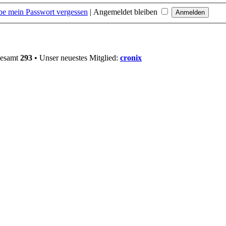
be mein Passwort vergessen
|
Angemeldet bleiben
gesamt
293
• Unser neuestes Mitglied:
cronix