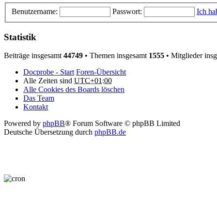
Benutzername:
Passwort:
Ich ha
Statistik
Beiträge insgesamt
44749
• Themen insgesamt
1555
• Mitglieder ins
Docprobe - Start
Foren-Übersicht
Alle Zeiten sind
UTC+01:00
Alle Cookies des Boards löschen
Das Team
Kontakt
Powered by
phpBB
® Forum Software © phpBB Limited
Deutsche Übersetzung durch
phpBB.de