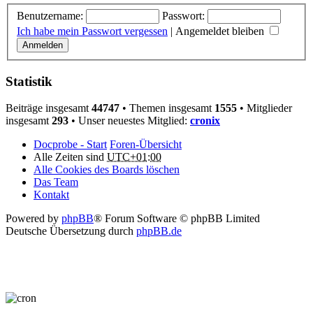
Benutzername:
Passwort:
Ich habe mein Passwort vergessen
|
Angemeldet bleiben
Statistik
Beiträge insgesamt
44747
• Themen insgesamt
1555
• Mitglieder
insgesamt
293
• Unser neuestes Mitglied:
cronix
Docprobe - Start
Foren-Übersicht
Alle Zeiten sind
UTC+01:00
Alle Cookies des Boards löschen
Das Team
Kontakt
Powered by
phpBB
® Forum Software © phpBB Limited
Deutsche Übersetzung durch
phpBB.de