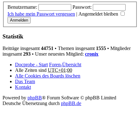
Benutzername:
Passwort:
Ich habe mein Passwort vergessen
|
Angemeldet bleiben
Statistik
Beiträge insgesamt
44751
• Themen insgesamt
1555
• Mitglieder
insgesamt
293
• Unser neuestes Mitglied:
cronix
Docprobe - Start
Foren-Übersicht
Alle Zeiten sind
UTC+01:00
Alle Cookies des Boards löschen
Das Team
Kontakt
Powered by
phpBB
® Forum Software © phpBB Limited
Deutsche Übersetzung durch
phpBB.de