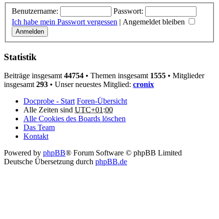
Benutzername:
Passwort:
Ich habe mein Passwort vergessen
|
Angemeldet bleiben
Statistik
Beiträge insgesamt
44754
• Themen insgesamt
1555
• Mitglieder
insgesamt
293
• Unser neuestes Mitglied:
cronix
Docprobe - Start
Foren-Übersicht
Alle Zeiten sind
UTC+01:00
Alle Cookies des Boards löschen
Das Team
Kontakt
Powered by
phpBB
® Forum Software © phpBB Limited
Deutsche Übersetzung durch
phpBB.de