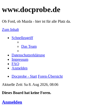
www.docprobe.de
Ob Ford, ob Mazda - hier ist für alle Platz da.
Zum Inhalt
Schnellzugriff
Das Team
Datenschutzerklärung
Impressum
FAQ
Anmelden
Docprobe - Start
Foren-Übersicht
Aktuelle Zeit: Sa 8. Aug 2026, 08:06
Dieses Board hat keine Foren.
Anmelden