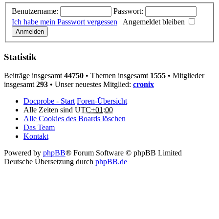
Benutzername:
Passwort:
Ich habe mein Passwort vergessen
|
Angemeldet bleiben
Statistik
Beiträge insgesamt
44750
• Themen insgesamt
1555
• Mitglieder
insgesamt
293
• Unser neuestes Mitglied:
cronix
Docprobe - Start
Foren-Übersicht
Alle Zeiten sind
UTC+01:00
Alle Cookies des Boards löschen
Das Team
Kontakt
Powered by
phpBB
® Forum Software © phpBB Limited
Deutsche Übersetzung durch
phpBB.de