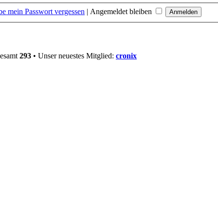
be mein Passwort vergessen
|
Angemeldet bleiben
gesamt
293
• Unser neuestes Mitglied:
cronix