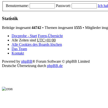
Benutzername:
Passwort:
Ich ha
Statistik
Beiträge insgesamt
44742
• Themen insgesamt
1555
• Mitglieder ins
Docprobe - Start
Foren-Übersicht
Alle Zeiten sind
UTC+01:00
Alle Cookies des Boards löschen
Das Team
Kontakt
Powered by
phpBB
® Forum Software © phpBB Limited
Deutsche Übersetzung durch
phpBB.de