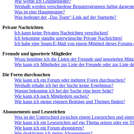
Wie werde ich Gruppenleiter?
Weshalb werden verschiedene Benutzergruppen farbig dargestel
Was ist eine Hauptgruppe?
Was bedeutet der „Das Team“-Link auf der Startseite?
Private Nachrichten
Ich kann keine Privaten Nachrichten verschicken!
Ich bekomme ständig unerwünschte Private Nachrichten!
Ich habe eine Spam-E-Mail von einem Mitglied dieses Forums e
Freunde und ignorierte Mitglieder
Wozu benötige ich die Listen der Freunde und ignorierten Mitg
Wie kann ich Mitglieder zur Liste der Freunde oder zur Liste d
Die Foren durchsuchen
Wie kann ich ein Forum oder mehrere Foren durchsuchen?
Weshalb erhalte ich bei der Suche keine Ergebnisse?
Warum bekomme ich bei der Suche eine leere Seite?
Wie kann ich nach Mitgliedern suchen?
Wie kann ich meine eigenen Beiträge und Themen finden?
Abonnements und Lesezeichen
Was ist der Unterschied zwischen einem Lesezeichen und ein
Wie kann ich ein Lesezeichen auf ein Thema setzen oder ein 
Wie kann ich ein Forum abonnieren?
Wie deaktiviere ich meine Abonnements?