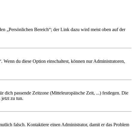
 den „Persönlichen Bereich“; der Link dazu wird meist oben auf der
“. Wenn du diese Option einschaltest, können nur Administratoren,
r dich passende Zeitzone (Mitteleuropäische Zeit, ...) festlegen. Die
jetzt zu tun.
rmutlich falsch. Kontaktiere einen Administrator, damit er das Problem