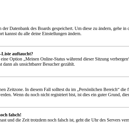
 in der Datenbank des Boards gespeichert. Um diese zu ändern, gehe in
t kannst du alle deine Einstellungen ändern.
-Liste auftaucht?
n eine Option „Meinen Online-Status während dieser Sitzung verbergen
t dann als unsichtbarer Besucher gezählt.
en Zeitzone. In diesem Fall solltest du im „Persönlichen Bereich“ die fü
den. Wenn du noch nicht registriert bist, ist dies ein guter Grund, dies 
och falsch!
t hast und die Zeit trotzdem noch falsch ist, geht die Uhr des Servers ve