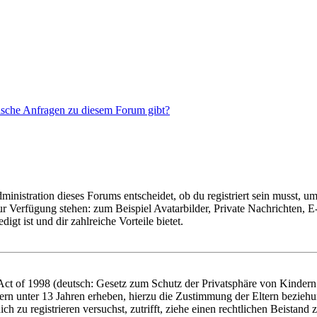
tische Anfragen zu diesem Forum gibt?
istration dieses Forums entscheidet, ob du registriert sein musst, um Be
zur Verfügung stehen: zum Beispiel Avatarbilder, Private Nachrichten, 
igt ist und dir zahlreiche Vorteile bietet.
t of 1998 (deutsch: Gesetz zum Schutz der Privatsphäre von Kindern i
ern unter 13 Jahren erheben, hierzu die Zustimmung der Eltern bezieh
dich zu registrieren versuchst, zutrifft, ziehe einen rechtlichen Beista