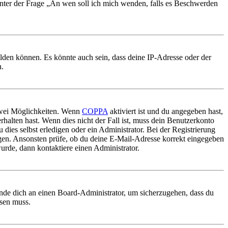
 unter der Frage „An wen soll ich mich wenden, falls es Beschwerden
elden können. Es könnte auch sein, dass deine IP-Adresse oder der
n.
 zwei Möglichkeiten. Wenn
COPPA
aktiviert ist und du angegeben hast,
rhalten hast. Wenn dies nicht der Fall ist, muss dein Benutzerkonto
 dies selbst erledigen oder ein Administrator. Bei der Registrierung
ungen. Ansonsten prüfe, ob du deine E-Mail-Adresse korrekt eingegeben
urde, dann kontaktiere einen Administrator.
ende dich an einen Board-Administrator, um sicherzugehen, dass du
ösen muss.