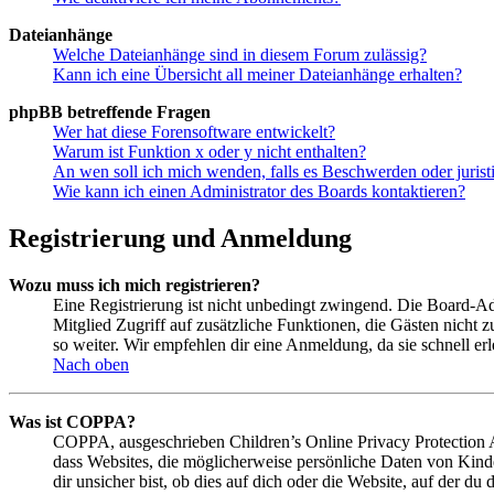
Dateianhänge
Welche Dateianhänge sind in diesem Forum zulässig?
Kann ich eine Übersicht all meiner Dateianhänge erhalten?
phpBB betreffende Fragen
Wer hat diese Forensoftware entwickelt?
Warum ist Funktion x oder y nicht enthalten?
An wen soll ich mich wenden, falls es Beschwerden oder juris
Wie kann ich einen Administrator des Boards kontaktieren?
Registrierung und Anmeldung
Wozu muss ich mich registrieren?
Eine Registrierung ist nicht unbedingt zwingend. Die Board-Admin
Mitglied Zugriff auf zusätzliche Funktionen, die Gästen nicht 
so weiter. Wir empfehlen dir eine Anmeldung, da sie schnell erled
Nach oben
Was ist COPPA?
COPPA, ausgeschrieben Children’s Online Privacy Protection Ac
dass Websites, die möglicherweise persönliche Daten von Kind
dir unsicher bist, ob dies auf dich oder die Website, auf der du 