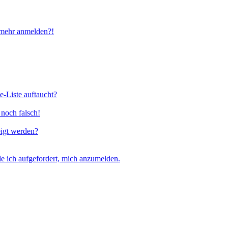
t mehr anmelden?!
e-Liste auftaucht?
 noch falsch!
eigt werden?
e ich aufgefordert, mich anzumelden.