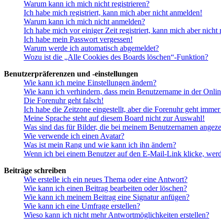
Warum kann ich mich nicht registrieren?
Ich habe mich registriert, kann mich aber nicht anmelden!
Warum kann ich mich nicht anmelden?
Ich habe mich vor einiger Zeit registriert, kann mich aber nich
Ich habe mein Passwort vergessen!
Warum werde ich automatisch abgemeldet?
Wozu ist die „Alle Cookies des Boards löschen“-Funktion?
Benutzerpräferenzen und -einstellungen
Wie kann ich meine Einstellungen ändern?
Wie kann ich verhindern, dass mein Benutzername in der Onlin
Die Forenuhr geht falsch!
Ich habe die Zeitzone eingestellt, aber die Forenuhr geht immer
Meine Sprache steht auf diesem Board nicht zur Auswahl!
Was sind das für Bilder, die bei meinem Benutzernamen angez
Wie verwende ich einen Avatar?
Was ist mein Rang und wie kann ich ihn ändern?
Wenn ich bei einem Benutzer auf den E-Mail-Link klicke, werd
Beiträge schreiben
Wie erstelle ich ein neues Thema oder eine Antwort?
Wie kann ich einen Beitrag bearbeiten oder löschen?
Wie kann ich meinem Beitrag eine Signatur anfügen?
Wie kann ich eine Umfrage erstellen?
Wieso kann ich nicht mehr Antwortmöglichkeiten erstellen?