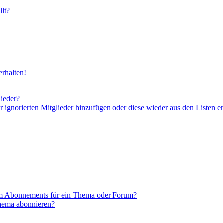
lt?
rhalten!
lieder?
er ignorierten Mitglieder hinzufügen oder diese wieder aus den Listen e
em Abonnements für ein Thema oder Forum?
Thema abonnieren?