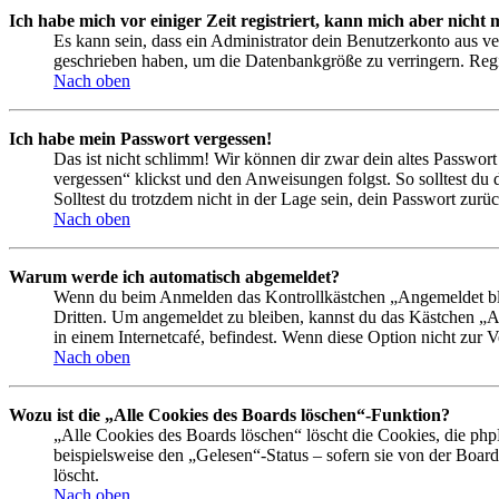
Ich habe mich vor einiger Zeit registriert, kann mich aber nich
Es kann sein, dass ein Administrator dein Benutzerkonto aus ve
geschrieben haben, um die Datenbankgröße zu verringern. Regis
Nach oben
Ich habe mein Passwort vergessen!
Das ist nicht schlimm! Wir können dir zwar dein altes Passwort
vergessen“ klickst und den Anweisungen folgst. So solltest du
Solltest du trotzdem nicht in der Lage sein, dein Passwort zur
Nach oben
Warum werde ich automatisch abgemeldet?
Wenn du beim Anmelden das Kontrollkästchen „Angemeldet bleib
Dritten. Um angemeldet zu bleiben, kannst du das Kästchen „
in einem Internetcafé, befindest. Wenn diese Option nicht zur 
Nach oben
Wozu ist die „Alle Cookies des Boards löschen“-Funktion?
„Alle Cookies des Boards löschen“ löscht die Cookies, die php
beispielsweise den „Gelesen“-Status – sofern sie von der Boa
löscht.
Nach oben