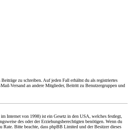
iträge zu schreiben. Auf jeden Fall erhältst du als registriertes
E-Mail-Versand an andere Mitglieder, Beitritt zu Benutzergruppen und
m Internet von 1998) ist ein Gesetz in den USA, welches festlegt,
ungsweise des oder der Erziehungsberechtigten benötigen. Wenn du
nd zu Rate. Bitte beachte, dass phpBB Limited und der Besitzer dieses