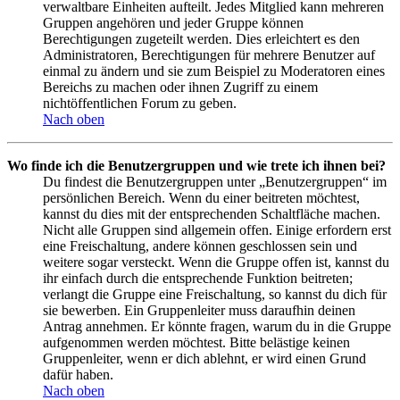
verwaltbare Einheiten aufteilt. Jedes Mitglied kann mehreren
Gruppen angehören und jeder Gruppe können
Berechtigungen zugeteilt werden. Dies erleichtert es den
Administratoren, Berechtigungen für mehrere Benutzer auf
einmal zu ändern und sie zum Beispiel zu Moderatoren eines
Bereichs zu machen oder ihnen Zugriff zu einem
nichtöffentlichen Forum zu geben.
Nach oben
Wo finde ich die Benutzergruppen und wie trete ich ihnen bei?
Du findest die Benutzergruppen unter „Benutzergruppen“ im
persönlichen Bereich. Wenn du einer beitreten möchtest,
kannst du dies mit der entsprechenden Schaltfläche machen.
Nicht alle Gruppen sind allgemein offen. Einige erfordern erst
eine Freischaltung, andere können geschlossen sein und
weitere sogar versteckt. Wenn die Gruppe offen ist, kannst du
ihr einfach durch die entsprechende Funktion beitreten;
verlangt die Gruppe eine Freischaltung, so kannst du dich für
sie bewerben. Ein Gruppenleiter muss daraufhin deinen
Antrag annehmen. Er könnte fragen, warum du in die Gruppe
aufgenommen werden möchtest. Bitte belästige keinen
Gruppenleiter, wenn er dich ablehnt, er wird einen Grund
dafür haben.
Nach oben