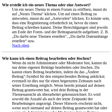
Wie erstelle ich ein neues Thema oder eine Antwort?
Um ein neues Thema in einem Forum zu eröffnen, musst du
auf „Neues Thema“ klicken. Um auf einen Beitrag zu
antworten, musst du auf „Antworten“ klicken. Es könnte sein,
dass eine Registrierung erforderlich ist, bevor du einen
Beitrag schreiben kannst. Deine Berechtigungen sind jeweils
am Ende der Foren- und der Beitragsansicht aufgelistet. Z. B.
„Du darfst neue Themen erstellen“, „Du darfst Dateianhänge
erstellen“ usw.
Nach oben
Wie kann ich einen Beitrag bearbeiten oder löschen?
Wenn du nicht Administrator oder Moderator bist, kannst du
nur deine eigenen Beiträge bearbeiten oder löschen. Du
kannst einen Beitrag bearbeiten, indem du das „Ändere
Beitrag“-Symbol für den entsprechenden Beitrag anklickst;
eventuell ist dies nur für einen begrenzten Zeitraum nach
seiner Erstellung möglich. Wenn bereits jemand auf deinen
Beitrag geantwortet hat, wird dein Beitrag in der
Themenansicht als überarbeitet gekennzeichnet. Es wird
sowohl die Anzahl als auch der letzte Zeitpunkt der
Bearbeitungen angezeigt. Dieser Hinweis erscheint nicht,
wenn noch niemand auf deinen Beitrag geantwortet hat oder