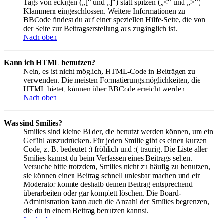
Tags von eckigen („[“ und „]“) statt spitzen („<“ und „>“)
Klammern eingeschlossen. Weitere Informationen zu
BBCode findest du auf einer speziellen Hilfe-Seite, die von
der Seite zur Beitragserstellung aus zugänglich ist.
Nach oben
Kann ich HTML benutzen?
Nein, es ist nicht möglich, HTML-Code in Beiträgen zu
verwenden. Die meisten Formatierungsmöglichkeiten, die
HTML bietet, können über BBCode erreicht werden.
Nach oben
Was sind Smilies?
Smilies sind kleine Bilder, die benutzt werden können, um ein
Gefühl auszudrücken. Für jeden Smilie gibt es einen kurzen
Code, z. B. bedeutet :) fröhlich und :( traurig. Die Liste aller
Smilies kannst du beim Verfassen eines Beitrags sehen.
Versuche bitte trotzdem, Smilies nicht zu häufig zu benutzen,
sie können einen Beitrag schnell unlesbar machen und ein
Moderator könnte deshalb deinen Beitrag entsprechend
überarbeiten oder gar komplett löschen. Die Board-
Administration kann auch die Anzahl der Smilies begrenzen,
die du in einem Beitrag benutzen kannst.