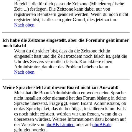
Bereich“ die für dich passende Zeitzone (Mitteleuropäische
Zeit, ...) festlegen. Die Zeitzone kann dabei nur von
registrierten Benutzern geändert werden. Wenn du noch nicht
registriert bist, ist dies ein guter Grund, dies jetzt zu tun.
Nach oben
Ich habe die Zeitzone eingestellt, aber die Forenuhr geht immer
noch falsch!
Wenn du dir sicher bist, dass du die Zeitzone richtig
eingestellt hast und die Zeit trotzdem noch falsch ist, geht die
Uhr des Servers vermutlich falsch. Kontaktiere einen
Administrator, damit er das Problem beheben kann.
Nach oben
Meine Sprache steht auf diesem Board nicht zur Auswahl!
Meist hat die Board-Administration entweder deine Sprache
nicht installiert oder niemand hat das Forum bislang in deine
Sprache übersetzt. Frage ggf. einen Board-Administrator, ob
er das Sprachpaket, das du benötigst, installieren kann. Falls
es noch nicht existiert, würden wir uns freuen, wenn du es
übersetzen würdest. Weitere Informationen dazu können auf
der Website von
phpBB Limited
oder auf
phpBB.de
gefunden werden.