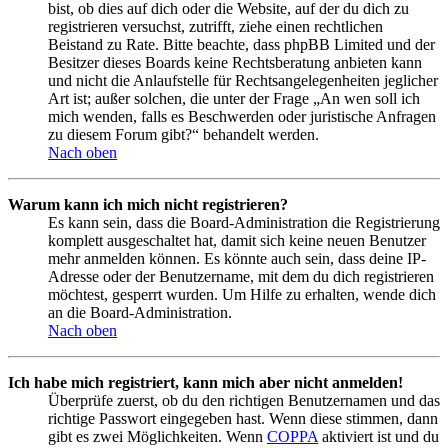
bist, ob dies auf dich oder die Website, auf der du dich zu
registrieren versuchst, zutrifft, ziehe einen rechtlichen
Beistand zu Rate. Bitte beachte, dass phpBB Limited und der
Besitzer dieses Boards keine Rechtsberatung anbieten kann
und nicht die Anlaufstelle für Rechtsangelegenheiten jeglicher
Art ist; außer solchen, die unter der Frage „An wen soll ich
mich wenden, falls es Beschwerden oder juristische Anfragen
zu diesem Forum gibt?“ behandelt werden.
Nach oben
Warum kann ich mich nicht registrieren?
Es kann sein, dass die Board-Administration die Registrierung
komplett ausgeschaltet hat, damit sich keine neuen Benutzer
mehr anmelden können. Es könnte auch sein, dass deine IP-
Adresse oder der Benutzername, mit dem du dich registrieren
möchtest, gesperrt wurden. Um Hilfe zu erhalten, wende dich
an die Board-Administration.
Nach oben
Ich habe mich registriert, kann mich aber nicht anmelden!
Überprüfe zuerst, ob du den richtigen Benutzernamen und das
richtige Passwort eingegeben hast. Wenn diese stimmen, dann
gibt es zwei Möglichkeiten. Wenn
COPPA
aktiviert ist und du