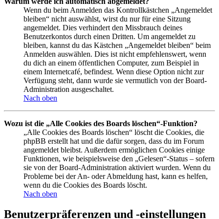
Warum werde ich automatisch abgemeldet?
Wenn du beim Anmelden das Kontrollkästchen „Angemeldet
bleiben“ nicht auswählst, wirst du nur für eine Sitzung
angemeldet. Dies verhindert den Missbrauch deines
Benutzerkontos durch einen Dritten. Um angemeldet zu
bleiben, kannst du das Kästchen „Angemeldet bleiben“ beim
Anmelden auswählen. Dies ist nicht empfehlenswert, wenn
du dich an einem öffentlichen Computer, zum Beispiel in
einem Internetcafé, befindest. Wenn diese Option nicht zur
Verfügung steht, dann wurde sie vermutlich von der Board-
Administration ausgeschaltet.
Nach oben
Wozu ist die „Alle Cookies des Boards löschen“-Funktion?
„Alle Cookies des Boards löschen“ löscht die Cookies, die
phpBB erstellt hat und die dafür sorgen, dass du im Forum
angemeldet bleibst. Außerdem ermöglichen Cookies einige
Funktionen, wie beispielsweise den „Gelesen“-Status – sofern
sie von der Board-Administration aktiviert wurden. Wenn du
Probleme bei der An- oder Abmeldung hast, kann es helfen,
wenn du die Cookies des Boards löscht.
Nach oben
Benutzerpräferenzen und -einstellungen