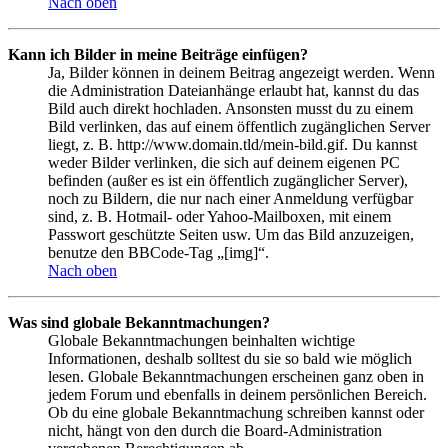
Nach oben
Kann ich Bilder in meine Beiträge einfügen?
Ja, Bilder können in deinem Beitrag angezeigt werden. Wenn
die Administration Dateianhänge erlaubt hat, kannst du das
Bild auch direkt hochladen. Ansonsten musst du zu einem
Bild verlinken, das auf einem öffentlich zugänglichen Server
liegt, z. B. http://www.domain.tld/mein-bild.gif. Du kannst
weder Bilder verlinken, die sich auf deinem eigenen PC
befinden (außer es ist ein öffentlich zugänglicher Server),
noch zu Bildern, die nur nach einer Anmeldung verfügbar
sind, z. B. Hotmail- oder Yahoo-Mailboxen, mit einem
Passwort geschützte Seiten usw. Um das Bild anzuzeigen,
benutze den BBCode-Tag „[img]“.
Nach oben
Was sind globale Bekanntmachungen?
Globale Bekanntmachungen beinhalten wichtige
Informationen, deshalb solltest du sie so bald wie möglich
lesen. Globale Bekanntmachungen erscheinen ganz oben in
jedem Forum und ebenfalls in deinem persönlichen Bereich.
Ob du eine globale Bekanntmachung schreiben kannst oder
nicht, hängt von den durch die Board-Administration