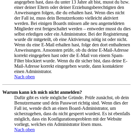
angegeben hast, dass du unter 13 Jahre alt bist, musst du bzw.
einer deiner Eltern oder deiner Erziehungsberechtigten den
Anweisungen folgen, die du erhalten hast. Wenn dies nicht
der Fall ist, muss dein Benutzerkonto vielleicht aktiviert
werden. Bei einigen Boards müssen alle neu angemeldeten
Mitglieder erst freigeschaltet werden – entweder musst du dies
selbst erledigen oder ein Administrator. Bei der Registrierung
wurde dir mitgeteilt, ob eine Aktivierung nötig ist oder nicht.
Wenn du eine E-Mail erhalten hast, folge den dort enthaltenen
Anweisungen. Ansonsten prüfe, ob du deine E-Mail-Adresse
korrekt eingegeben hast oder die E-Mail von einem Spam-
Filter blockiert wurde. Wenn du dir sicher bist, dass deine E-
Mail-Adresse korrekt eingegeben wurde, dann kontaktiere
einen Administrator.
Nach oben
Warum kann ich mich nicht anmelden?
Dafür gibt es viele mögliche Gründe. Prüfe zunächst, ob dein
Benutzername und dein Passwort richtig sind. Wenn dies der
Fall ist, wende dich an einen Board-Administrator, um
sicherzugehen, dass du nicht gesperrt wurdest. Es ist ebenfalls
möglich, dass ein Konfigurationsproblem mit der Website
vorliegt, welches ein Administrator lösen muss.
Nach oben