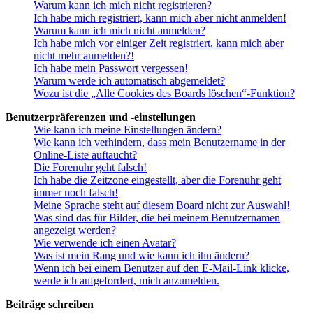
Warum kann ich mich nicht registrieren?
Ich habe mich registriert, kann mich aber nicht anmelden!
Warum kann ich mich nicht anmelden?
Ich habe mich vor einiger Zeit registriert, kann mich aber
nicht mehr anmelden?!
Ich habe mein Passwort vergessen!
Warum werde ich automatisch abgemeldet?
Wozu ist die „Alle Cookies des Boards löschen“-Funktion?
Benutzerpräferenzen und -einstellungen
Wie kann ich meine Einstellungen ändern?
Wie kann ich verhindern, dass mein Benutzername in der
Online-Liste auftaucht?
Die Forenuhr geht falsch!
Ich habe die Zeitzone eingestellt, aber die Forenuhr geht
immer noch falsch!
Meine Sprache steht auf diesem Board nicht zur Auswahl!
Was sind das für Bilder, die bei meinem Benutzernamen
angezeigt werden?
Wie verwende ich einen Avatar?
Was ist mein Rang und wie kann ich ihn ändern?
Wenn ich bei einem Benutzer auf den E-Mail-Link klicke,
werde ich aufgefordert, mich anzumelden.
Beiträge schreiben