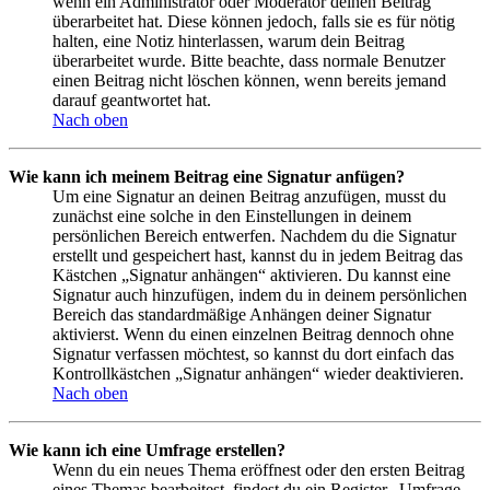
wenn ein Administrator oder Moderator deinen Beitrag
überarbeitet hat. Diese können jedoch, falls sie es für nötig
halten, eine Notiz hinterlassen, warum dein Beitrag
überarbeitet wurde. Bitte beachte, dass normale Benutzer
einen Beitrag nicht löschen können, wenn bereits jemand
darauf geantwortet hat.
Nach oben
Wie kann ich meinem Beitrag eine Signatur anfügen?
Um eine Signatur an deinen Beitrag anzufügen, musst du
zunächst eine solche in den Einstellungen in deinem
persönlichen Bereich entwerfen. Nachdem du die Signatur
erstellt und gespeichert hast, kannst du in jedem Beitrag das
Kästchen „Signatur anhängen“ aktivieren. Du kannst eine
Signatur auch hinzufügen, indem du in deinem persönlichen
Bereich das standardmäßige Anhängen deiner Signatur
aktivierst. Wenn du einen einzelnen Beitrag dennoch ohne
Signatur verfassen möchtest, so kannst du dort einfach das
Kontrollkästchen „Signatur anhängen“ wieder deaktivieren.
Nach oben
Wie kann ich eine Umfrage erstellen?
Wenn du ein neues Thema eröffnest oder den ersten Beitrag
eines Themas bearbeitest, findest du ein Register „Umfrage