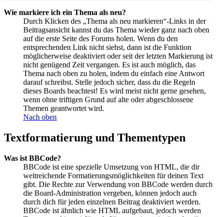
Wie markiere ich ein Thema als neu?
Durch Klicken des „Thema als neu markieren“-Links in der
Beitragsansicht kannst du das Thema wieder ganz nach oben
auf die erste Seite des Forums holen. Wenn du den
entsprechenden Link nicht siehst, dann ist die Funktion
möglicherweise deaktiviert oder seit der letzten Markierung ist
nicht genügend Zeit vergangen. Es ist auch möglich, das
Thema nach oben zu holen, indem du einfach eine Antwort
darauf schreibst. Stelle jedoch sicher, dass du die Regeln
dieses Boards beachtest! Es wird meist nicht gerne gesehen,
wenn ohne triftigen Grund auf alte oder abgeschlossene
Themen geantwortet wird.
Nach oben
Textformatierung und Thementypen
Was ist BBCode?
BBCode ist eine spezielle Umsetzung von HTML, die dir
weitreichende Formatierungsmöglichkeiten für deinen Text
gibt. Die Rechte zur Verwendung von BBCode werden durch
die Board-Administration vergeben, können jedoch auch
durch dich für jeden einzelnen Beitrag deaktiviert werden.
BBCode ist ähnlich wie HTML aufgebaut, jedoch werden