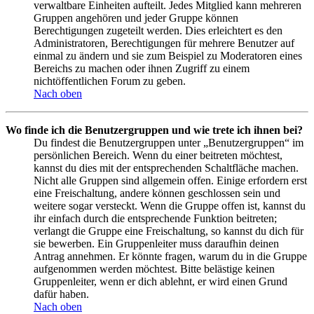
verwaltbare Einheiten aufteilt. Jedes Mitglied kann mehreren
Gruppen angehören und jeder Gruppe können
Berechtigungen zugeteilt werden. Dies erleichtert es den
Administratoren, Berechtigungen für mehrere Benutzer auf
einmal zu ändern und sie zum Beispiel zu Moderatoren eines
Bereichs zu machen oder ihnen Zugriff zu einem
nichtöffentlichen Forum zu geben.
Nach oben
Wo finde ich die Benutzergruppen und wie trete ich ihnen bei?
Du findest die Benutzergruppen unter „Benutzergruppen“ im
persönlichen Bereich. Wenn du einer beitreten möchtest,
kannst du dies mit der entsprechenden Schaltfläche machen.
Nicht alle Gruppen sind allgemein offen. Einige erfordern erst
eine Freischaltung, andere können geschlossen sein und
weitere sogar versteckt. Wenn die Gruppe offen ist, kannst du
ihr einfach durch die entsprechende Funktion beitreten;
verlangt die Gruppe eine Freischaltung, so kannst du dich für
sie bewerben. Ein Gruppenleiter muss daraufhin deinen
Antrag annehmen. Er könnte fragen, warum du in die Gruppe
aufgenommen werden möchtest. Bitte belästige keinen
Gruppenleiter, wenn er dich ablehnt, er wird einen Grund
dafür haben.
Nach oben