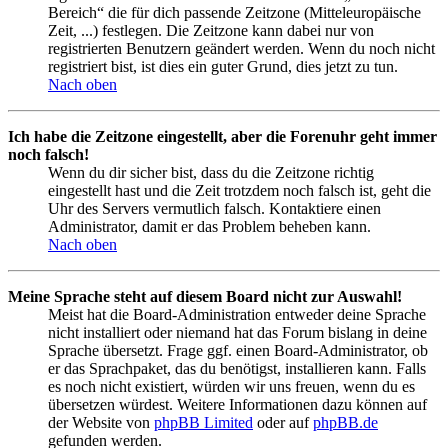
Bereich“ die für dich passende Zeitzone (Mitteleuropäische
Zeit, ...) festlegen. Die Zeitzone kann dabei nur von
registrierten Benutzern geändert werden. Wenn du noch nicht
registriert bist, ist dies ein guter Grund, dies jetzt zu tun.
Nach oben
Ich habe die Zeitzone eingestellt, aber die Forenuhr geht immer
noch falsch!
Wenn du dir sicher bist, dass du die Zeitzone richtig
eingestellt hast und die Zeit trotzdem noch falsch ist, geht die
Uhr des Servers vermutlich falsch. Kontaktiere einen
Administrator, damit er das Problem beheben kann.
Nach oben
Meine Sprache steht auf diesem Board nicht zur Auswahl!
Meist hat die Board-Administration entweder deine Sprache
nicht installiert oder niemand hat das Forum bislang in deine
Sprache übersetzt. Frage ggf. einen Board-Administrator, ob
er das Sprachpaket, das du benötigst, installieren kann. Falls
es noch nicht existiert, würden wir uns freuen, wenn du es
übersetzen würdest. Weitere Informationen dazu können auf
der Website von
phpBB Limited
oder auf
phpBB.de
gefunden werden.