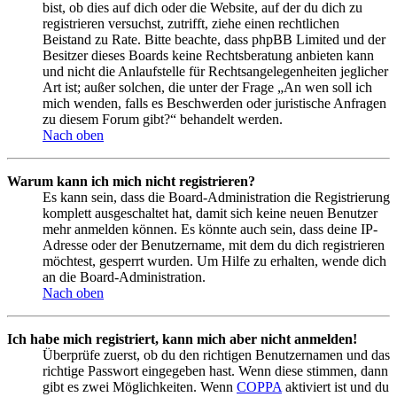
bist, ob dies auf dich oder die Website, auf der du dich zu
registrieren versuchst, zutrifft, ziehe einen rechtlichen
Beistand zu Rate. Bitte beachte, dass phpBB Limited und der
Besitzer dieses Boards keine Rechtsberatung anbieten kann
und nicht die Anlaufstelle für Rechtsangelegenheiten jeglicher
Art ist; außer solchen, die unter der Frage „An wen soll ich
mich wenden, falls es Beschwerden oder juristische Anfragen
zu diesem Forum gibt?“ behandelt werden.
Nach oben
Warum kann ich mich nicht registrieren?
Es kann sein, dass die Board-Administration die Registrierung
komplett ausgeschaltet hat, damit sich keine neuen Benutzer
mehr anmelden können. Es könnte auch sein, dass deine IP-
Adresse oder der Benutzername, mit dem du dich registrieren
möchtest, gesperrt wurden. Um Hilfe zu erhalten, wende dich
an die Board-Administration.
Nach oben
Ich habe mich registriert, kann mich aber nicht anmelden!
Überprüfe zuerst, ob du den richtigen Benutzernamen und das
richtige Passwort eingegeben hast. Wenn diese stimmen, dann
gibt es zwei Möglichkeiten. Wenn
COPPA
aktiviert ist und du