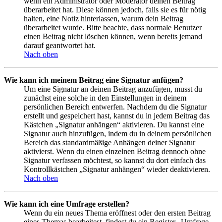
wenn ein Administrator oder Moderator deinen Beitrag
überarbeitet hat. Diese können jedoch, falls sie es für nötig
halten, eine Notiz hinterlassen, warum dein Beitrag
überarbeitet wurde. Bitte beachte, dass normale Benutzer
einen Beitrag nicht löschen können, wenn bereits jemand
darauf geantwortet hat.
Nach oben
Wie kann ich meinem Beitrag eine Signatur anfügen?
Um eine Signatur an deinen Beitrag anzufügen, musst du
zunächst eine solche in den Einstellungen in deinem
persönlichen Bereich entwerfen. Nachdem du die Signatur
erstellt und gespeichert hast, kannst du in jedem Beitrag das
Kästchen „Signatur anhängen“ aktivieren. Du kannst eine
Signatur auch hinzufügen, indem du in deinem persönlichen
Bereich das standardmäßige Anhängen deiner Signatur
aktivierst. Wenn du einen einzelnen Beitrag dennoch ohne
Signatur verfassen möchtest, so kannst du dort einfach das
Kontrollkästchen „Signatur anhängen“ wieder deaktivieren.
Nach oben
Wie kann ich eine Umfrage erstellen?
Wenn du ein neues Thema eröffnest oder den ersten Beitrag
eines Themas bearbeitest, findest du ein Register „Umfrage