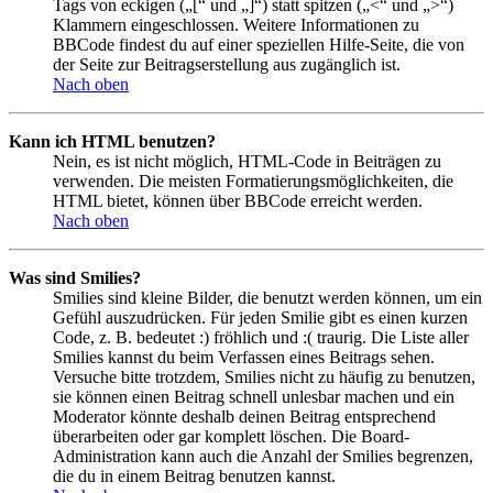
Tags von eckigen („[“ und „]“) statt spitzen („<“ und „>“)
Klammern eingeschlossen. Weitere Informationen zu
BBCode findest du auf einer speziellen Hilfe-Seite, die von
der Seite zur Beitragserstellung aus zugänglich ist.
Nach oben
Kann ich HTML benutzen?
Nein, es ist nicht möglich, HTML-Code in Beiträgen zu
verwenden. Die meisten Formatierungsmöglichkeiten, die
HTML bietet, können über BBCode erreicht werden.
Nach oben
Was sind Smilies?
Smilies sind kleine Bilder, die benutzt werden können, um ein
Gefühl auszudrücken. Für jeden Smilie gibt es einen kurzen
Code, z. B. bedeutet :) fröhlich und :( traurig. Die Liste aller
Smilies kannst du beim Verfassen eines Beitrags sehen.
Versuche bitte trotzdem, Smilies nicht zu häufig zu benutzen,
sie können einen Beitrag schnell unlesbar machen und ein
Moderator könnte deshalb deinen Beitrag entsprechend
überarbeiten oder gar komplett löschen. Die Board-
Administration kann auch die Anzahl der Smilies begrenzen,
die du in einem Beitrag benutzen kannst.