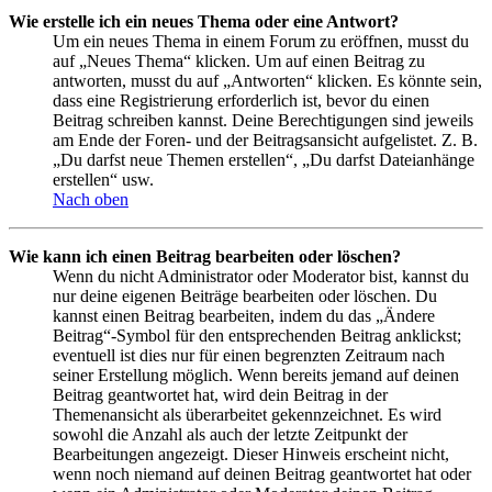
Wie erstelle ich ein neues Thema oder eine Antwort?
Um ein neues Thema in einem Forum zu eröffnen, musst du
auf „Neues Thema“ klicken. Um auf einen Beitrag zu
antworten, musst du auf „Antworten“ klicken. Es könnte sein,
dass eine Registrierung erforderlich ist, bevor du einen
Beitrag schreiben kannst. Deine Berechtigungen sind jeweils
am Ende der Foren- und der Beitragsansicht aufgelistet. Z. B.
„Du darfst neue Themen erstellen“, „Du darfst Dateianhänge
erstellen“ usw.
Nach oben
Wie kann ich einen Beitrag bearbeiten oder löschen?
Wenn du nicht Administrator oder Moderator bist, kannst du
nur deine eigenen Beiträge bearbeiten oder löschen. Du
kannst einen Beitrag bearbeiten, indem du das „Ändere
Beitrag“-Symbol für den entsprechenden Beitrag anklickst;
eventuell ist dies nur für einen begrenzten Zeitraum nach
seiner Erstellung möglich. Wenn bereits jemand auf deinen
Beitrag geantwortet hat, wird dein Beitrag in der
Themenansicht als überarbeitet gekennzeichnet. Es wird
sowohl die Anzahl als auch der letzte Zeitpunkt der
Bearbeitungen angezeigt. Dieser Hinweis erscheint nicht,
wenn noch niemand auf deinen Beitrag geantwortet hat oder