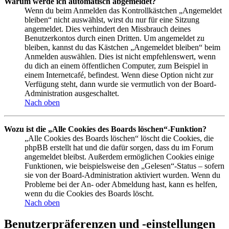
Warum werde ich automatisch abgemeldet?
Wenn du beim Anmelden das Kontrollkästchen „Angemeldet
bleiben“ nicht auswählst, wirst du nur für eine Sitzung
angemeldet. Dies verhindert den Missbrauch deines
Benutzerkontos durch einen Dritten. Um angemeldet zu
bleiben, kannst du das Kästchen „Angemeldet bleiben“ beim
Anmelden auswählen. Dies ist nicht empfehlenswert, wenn
du dich an einem öffentlichen Computer, zum Beispiel in
einem Internetcafé, befindest. Wenn diese Option nicht zur
Verfügung steht, dann wurde sie vermutlich von der Board-
Administration ausgeschaltet.
Nach oben
Wozu ist die „Alle Cookies des Boards löschen“-Funktion?
„Alle Cookies des Boards löschen“ löscht die Cookies, die
phpBB erstellt hat und die dafür sorgen, dass du im Forum
angemeldet bleibst. Außerdem ermöglichen Cookies einige
Funktionen, wie beispielsweise den „Gelesen“-Status – sofern
sie von der Board-Administration aktiviert wurden. Wenn du
Probleme bei der An- oder Abmeldung hast, kann es helfen,
wenn du die Cookies des Boards löscht.
Nach oben
Benutzerpräferenzen und -einstellungen