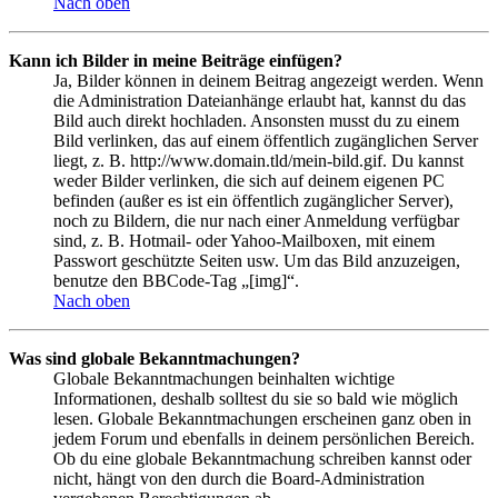
Nach oben
Kann ich Bilder in meine Beiträge einfügen?
Ja, Bilder können in deinem Beitrag angezeigt werden. Wenn
die Administration Dateianhänge erlaubt hat, kannst du das
Bild auch direkt hochladen. Ansonsten musst du zu einem
Bild verlinken, das auf einem öffentlich zugänglichen Server
liegt, z. B. http://www.domain.tld/mein-bild.gif. Du kannst
weder Bilder verlinken, die sich auf deinem eigenen PC
befinden (außer es ist ein öffentlich zugänglicher Server),
noch zu Bildern, die nur nach einer Anmeldung verfügbar
sind, z. B. Hotmail- oder Yahoo-Mailboxen, mit einem
Passwort geschützte Seiten usw. Um das Bild anzuzeigen,
benutze den BBCode-Tag „[img]“.
Nach oben
Was sind globale Bekanntmachungen?
Globale Bekanntmachungen beinhalten wichtige
Informationen, deshalb solltest du sie so bald wie möglich
lesen. Globale Bekanntmachungen erscheinen ganz oben in
jedem Forum und ebenfalls in deinem persönlichen Bereich.
Ob du eine globale Bekanntmachung schreiben kannst oder
nicht, hängt von den durch die Board-Administration