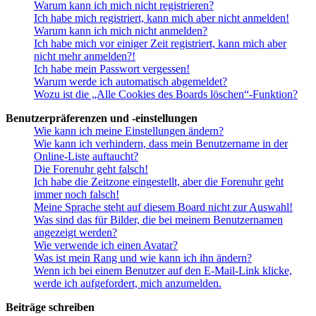
Warum kann ich mich nicht registrieren?
Ich habe mich registriert, kann mich aber nicht anmelden!
Warum kann ich mich nicht anmelden?
Ich habe mich vor einiger Zeit registriert, kann mich aber
nicht mehr anmelden?!
Ich habe mein Passwort vergessen!
Warum werde ich automatisch abgemeldet?
Wozu ist die „Alle Cookies des Boards löschen“-Funktion?
Benutzerpräferenzen und -einstellungen
Wie kann ich meine Einstellungen ändern?
Wie kann ich verhindern, dass mein Benutzername in der
Online-Liste auftaucht?
Die Forenuhr geht falsch!
Ich habe die Zeitzone eingestellt, aber die Forenuhr geht
immer noch falsch!
Meine Sprache steht auf diesem Board nicht zur Auswahl!
Was sind das für Bilder, die bei meinem Benutzernamen
angezeigt werden?
Wie verwende ich einen Avatar?
Was ist mein Rang und wie kann ich ihn ändern?
Wenn ich bei einem Benutzer auf den E-Mail-Link klicke,
werde ich aufgefordert, mich anzumelden.
Beiträge schreiben