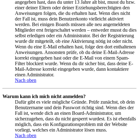
angegeben hast, dass du unter 13 Jahre alt bist, musst du bzw.
einer deiner Eltern oder deiner Erziehungsberechtigten den
Anweisungen folgen, die du erhalten hast. Wenn dies nicht
der Fall ist, muss dein Benutzerkonto vielleicht aktiviert
werden. Bei einigen Boards müssen alle neu angemeldeten
Mitglieder erst freigeschaltet werden – entweder musst du dies
selbst erledigen oder ein Administrator. Bei der Registrierung
wurde dir mitgeteilt, ob eine Aktivierung nötig ist oder nicht.
Wenn du eine E-Mail erhalten hast, folge den dort enthaltenen
Anweisungen. Ansonsten prüfe, ob du deine E-Mail-Adresse
korrekt eingegeben hast oder die E-Mail von einem Spam-
Filter blockiert wurde. Wenn du dir sicher bist, dass deine E-
Mail-Adresse korrekt eingegeben wurde, dann kontaktiere
einen Administrator.
Nach oben
Warum kann ich mich nicht anmelden?
Dafür gibt es viele mögliche Gründe. Prüfe zunächst, ob dein
Benutzername und dein Passwort richtig sind. Wenn dies der
Fall ist, wende dich an einen Board-Administrator, um
sicherzugehen, dass du nicht gesperrt wurdest. Es ist ebenfalls
möglich, dass ein Konfigurationsproblem mit der Website
vorliegt, welches ein Administrator lösen muss.
Nach oben