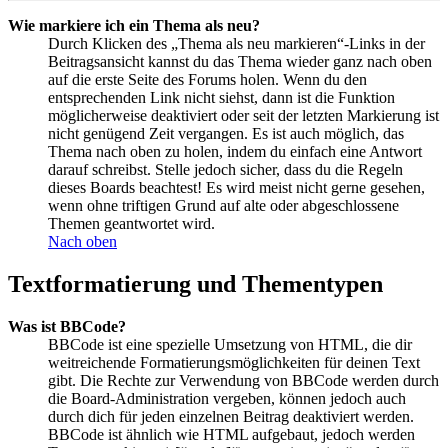
Wie markiere ich ein Thema als neu?
Durch Klicken des „Thema als neu markieren“-Links in der
Beitragsansicht kannst du das Thema wieder ganz nach oben
auf die erste Seite des Forums holen. Wenn du den
entsprechenden Link nicht siehst, dann ist die Funktion
möglicherweise deaktiviert oder seit der letzten Markierung ist
nicht genügend Zeit vergangen. Es ist auch möglich, das
Thema nach oben zu holen, indem du einfach eine Antwort
darauf schreibst. Stelle jedoch sicher, dass du die Regeln
dieses Boards beachtest! Es wird meist nicht gerne gesehen,
wenn ohne triftigen Grund auf alte oder abgeschlossene
Themen geantwortet wird.
Nach oben
Textformatierung und Thementypen
Was ist BBCode?
BBCode ist eine spezielle Umsetzung von HTML, die dir
weitreichende Formatierungsmöglichkeiten für deinen Text
gibt. Die Rechte zur Verwendung von BBCode werden durch
die Board-Administration vergeben, können jedoch auch
durch dich für jeden einzelnen Beitrag deaktiviert werden.
BBCode ist ähnlich wie HTML aufgebaut, jedoch werden