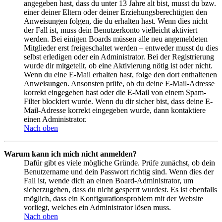
angegeben hast, dass du unter 13 Jahre alt bist, musst du bzw.
einer deiner Eltern oder deiner Erziehungsberechtigten den
Anweisungen folgen, die du erhalten hast. Wenn dies nicht
der Fall ist, muss dein Benutzerkonto vielleicht aktiviert
werden. Bei einigen Boards müssen alle neu angemeldeten
Mitglieder erst freigeschaltet werden – entweder musst du dies
selbst erledigen oder ein Administrator. Bei der Registrierung
wurde dir mitgeteilt, ob eine Aktivierung nötig ist oder nicht.
Wenn du eine E-Mail erhalten hast, folge den dort enthaltenen
Anweisungen. Ansonsten prüfe, ob du deine E-Mail-Adresse
korrekt eingegeben hast oder die E-Mail von einem Spam-
Filter blockiert wurde. Wenn du dir sicher bist, dass deine E-
Mail-Adresse korrekt eingegeben wurde, dann kontaktiere
einen Administrator.
Nach oben
Warum kann ich mich nicht anmelden?
Dafür gibt es viele mögliche Gründe. Prüfe zunächst, ob dein
Benutzername und dein Passwort richtig sind. Wenn dies der
Fall ist, wende dich an einen Board-Administrator, um
sicherzugehen, dass du nicht gesperrt wurdest. Es ist ebenfalls
möglich, dass ein Konfigurationsproblem mit der Website
vorliegt, welches ein Administrator lösen muss.
Nach oben