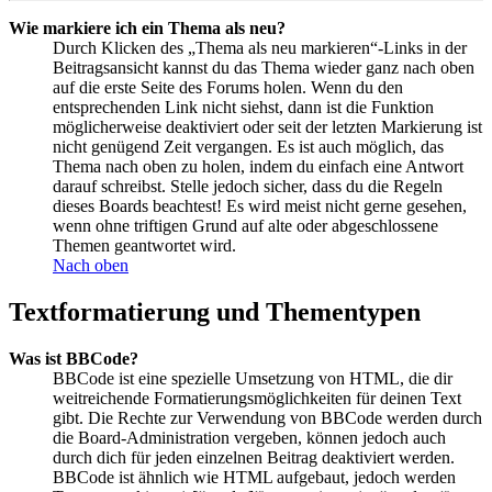
Wie markiere ich ein Thema als neu?
Durch Klicken des „Thema als neu markieren“-Links in der
Beitragsansicht kannst du das Thema wieder ganz nach oben
auf die erste Seite des Forums holen. Wenn du den
entsprechenden Link nicht siehst, dann ist die Funktion
möglicherweise deaktiviert oder seit der letzten Markierung ist
nicht genügend Zeit vergangen. Es ist auch möglich, das
Thema nach oben zu holen, indem du einfach eine Antwort
darauf schreibst. Stelle jedoch sicher, dass du die Regeln
dieses Boards beachtest! Es wird meist nicht gerne gesehen,
wenn ohne triftigen Grund auf alte oder abgeschlossene
Themen geantwortet wird.
Nach oben
Textformatierung und Thementypen
Was ist BBCode?
BBCode ist eine spezielle Umsetzung von HTML, die dir
weitreichende Formatierungsmöglichkeiten für deinen Text
gibt. Die Rechte zur Verwendung von BBCode werden durch
die Board-Administration vergeben, können jedoch auch
durch dich für jeden einzelnen Beitrag deaktiviert werden.
BBCode ist ähnlich wie HTML aufgebaut, jedoch werden