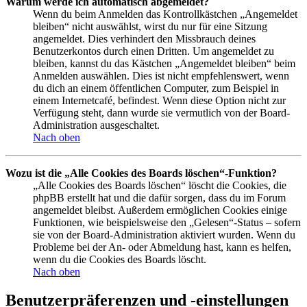
Warum werde ich automatisch abgemeldet?
Wenn du beim Anmelden das Kontrollkästchen „Angemeldet
bleiben“ nicht auswählst, wirst du nur für eine Sitzung
angemeldet. Dies verhindert den Missbrauch deines
Benutzerkontos durch einen Dritten. Um angemeldet zu
bleiben, kannst du das Kästchen „Angemeldet bleiben“ beim
Anmelden auswählen. Dies ist nicht empfehlenswert, wenn
du dich an einem öffentlichen Computer, zum Beispiel in
einem Internetcafé, befindest. Wenn diese Option nicht zur
Verfügung steht, dann wurde sie vermutlich von der Board-
Administration ausgeschaltet.
Nach oben
Wozu ist die „Alle Cookies des Boards löschen“-Funktion?
„Alle Cookies des Boards löschen“ löscht die Cookies, die
phpBB erstellt hat und die dafür sorgen, dass du im Forum
angemeldet bleibst. Außerdem ermöglichen Cookies einige
Funktionen, wie beispielsweise den „Gelesen“-Status – sofern
sie von der Board-Administration aktiviert wurden. Wenn du
Probleme bei der An- oder Abmeldung hast, kann es helfen,
wenn du die Cookies des Boards löscht.
Nach oben
Benutzerpräferenzen und -einstellungen