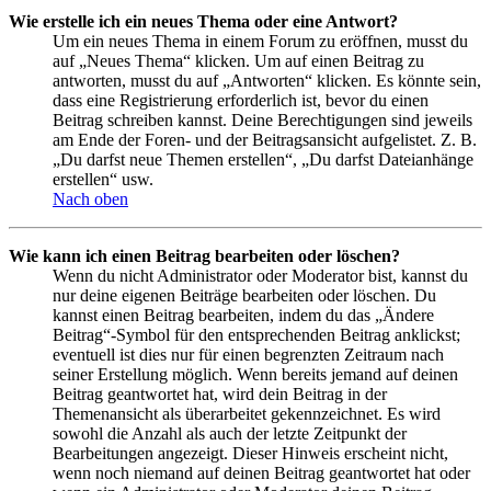
Wie erstelle ich ein neues Thema oder eine Antwort?
Um ein neues Thema in einem Forum zu eröffnen, musst du
auf „Neues Thema“ klicken. Um auf einen Beitrag zu
antworten, musst du auf „Antworten“ klicken. Es könnte sein,
dass eine Registrierung erforderlich ist, bevor du einen
Beitrag schreiben kannst. Deine Berechtigungen sind jeweils
am Ende der Foren- und der Beitragsansicht aufgelistet. Z. B.
„Du darfst neue Themen erstellen“, „Du darfst Dateianhänge
erstellen“ usw.
Nach oben
Wie kann ich einen Beitrag bearbeiten oder löschen?
Wenn du nicht Administrator oder Moderator bist, kannst du
nur deine eigenen Beiträge bearbeiten oder löschen. Du
kannst einen Beitrag bearbeiten, indem du das „Ändere
Beitrag“-Symbol für den entsprechenden Beitrag anklickst;
eventuell ist dies nur für einen begrenzten Zeitraum nach
seiner Erstellung möglich. Wenn bereits jemand auf deinen
Beitrag geantwortet hat, wird dein Beitrag in der
Themenansicht als überarbeitet gekennzeichnet. Es wird
sowohl die Anzahl als auch der letzte Zeitpunkt der
Bearbeitungen angezeigt. Dieser Hinweis erscheint nicht,
wenn noch niemand auf deinen Beitrag geantwortet hat oder