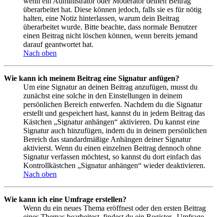
wenn ein Administrator oder Moderator deinen Beitrag
überarbeitet hat. Diese können jedoch, falls sie es für nötig
halten, eine Notiz hinterlassen, warum dein Beitrag
überarbeitet wurde. Bitte beachte, dass normale Benutzer
einen Beitrag nicht löschen können, wenn bereits jemand
darauf geantwortet hat.
Nach oben
Wie kann ich meinem Beitrag eine Signatur anfügen?
Um eine Signatur an deinen Beitrag anzufügen, musst du
zunächst eine solche in den Einstellungen in deinem
persönlichen Bereich entwerfen. Nachdem du die Signatur
erstellt und gespeichert hast, kannst du in jedem Beitrag das
Kästchen „Signatur anhängen“ aktivieren. Du kannst eine
Signatur auch hinzufügen, indem du in deinem persönlichen
Bereich das standardmäßige Anhängen deiner Signatur
aktivierst. Wenn du einen einzelnen Beitrag dennoch ohne
Signatur verfassen möchtest, so kannst du dort einfach das
Kontrollkästchen „Signatur anhängen“ wieder deaktivieren.
Nach oben
Wie kann ich eine Umfrage erstellen?
Wenn du ein neues Thema eröffnest oder den ersten Beitrag
eines Themas bearbeitest, findest du ein Register „Umfrage