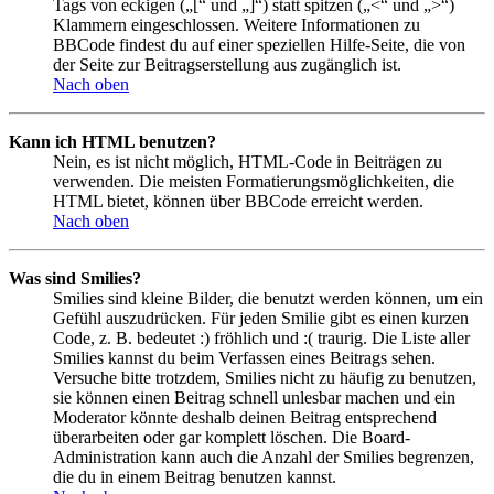
Tags von eckigen („[“ und „]“) statt spitzen („<“ und „>“)
Klammern eingeschlossen. Weitere Informationen zu
BBCode findest du auf einer speziellen Hilfe-Seite, die von
der Seite zur Beitragserstellung aus zugänglich ist.
Nach oben
Kann ich HTML benutzen?
Nein, es ist nicht möglich, HTML-Code in Beiträgen zu
verwenden. Die meisten Formatierungsmöglichkeiten, die
HTML bietet, können über BBCode erreicht werden.
Nach oben
Was sind Smilies?
Smilies sind kleine Bilder, die benutzt werden können, um ein
Gefühl auszudrücken. Für jeden Smilie gibt es einen kurzen
Code, z. B. bedeutet :) fröhlich und :( traurig. Die Liste aller
Smilies kannst du beim Verfassen eines Beitrags sehen.
Versuche bitte trotzdem, Smilies nicht zu häufig zu benutzen,
sie können einen Beitrag schnell unlesbar machen und ein
Moderator könnte deshalb deinen Beitrag entsprechend
überarbeiten oder gar komplett löschen. Die Board-
Administration kann auch die Anzahl der Smilies begrenzen,
die du in einem Beitrag benutzen kannst.