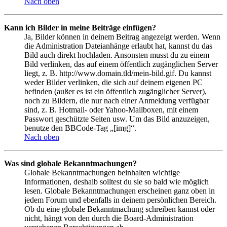
Nach oben
Kann ich Bilder in meine Beiträge einfügen?
Ja, Bilder können in deinem Beitrag angezeigt werden. Wenn
die Administration Dateianhänge erlaubt hat, kannst du das
Bild auch direkt hochladen. Ansonsten musst du zu einem
Bild verlinken, das auf einem öffentlich zugänglichen Server
liegt, z. B. http://www.domain.tld/mein-bild.gif. Du kannst
weder Bilder verlinken, die sich auf deinem eigenen PC
befinden (außer es ist ein öffentlich zugänglicher Server),
noch zu Bildern, die nur nach einer Anmeldung verfügbar
sind, z. B. Hotmail- oder Yahoo-Mailboxen, mit einem
Passwort geschützte Seiten usw. Um das Bild anzuzeigen,
benutze den BBCode-Tag „[img]“.
Nach oben
Was sind globale Bekanntmachungen?
Globale Bekanntmachungen beinhalten wichtige
Informationen, deshalb solltest du sie so bald wie möglich
lesen. Globale Bekanntmachungen erscheinen ganz oben in
jedem Forum und ebenfalls in deinem persönlichen Bereich.
Ob du eine globale Bekanntmachung schreiben kannst oder
nicht, hängt von den durch die Board-Administration