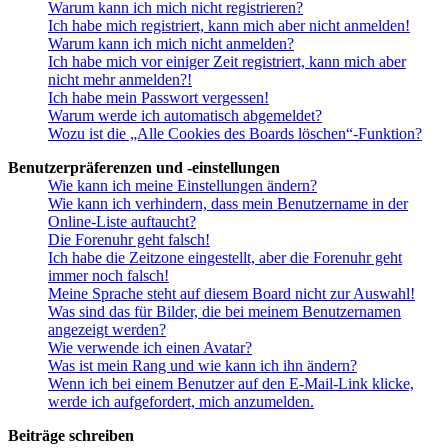
Warum kann ich mich nicht registrieren?
Ich habe mich registriert, kann mich aber nicht anmelden!
Warum kann ich mich nicht anmelden?
Ich habe mich vor einiger Zeit registriert, kann mich aber
nicht mehr anmelden?!
Ich habe mein Passwort vergessen!
Warum werde ich automatisch abgemeldet?
Wozu ist die „Alle Cookies des Boards löschen“-Funktion?
Benutzerpräferenzen und -einstellungen
Wie kann ich meine Einstellungen ändern?
Wie kann ich verhindern, dass mein Benutzername in der
Online-Liste auftaucht?
Die Forenuhr geht falsch!
Ich habe die Zeitzone eingestellt, aber die Forenuhr geht
immer noch falsch!
Meine Sprache steht auf diesem Board nicht zur Auswahl!
Was sind das für Bilder, die bei meinem Benutzernamen
angezeigt werden?
Wie verwende ich einen Avatar?
Was ist mein Rang und wie kann ich ihn ändern?
Wenn ich bei einem Benutzer auf den E-Mail-Link klicke,
werde ich aufgefordert, mich anzumelden.
Beiträge schreiben