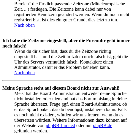
Bereich“ die für dich passende Zeitzone (Mitteleuropäische
Zeit, ...) festlegen. Die Zeitzone kann dabei nur von
registrierten Benutzern geändert werden. Wenn du noch nicht
registriert bist, ist dies ein guter Grund, dies jetzt zu tun.
Nach oben
Ich habe die Zeitzone eingestellt, aber die Forenuhr geht immer
noch falsch!
Wenn du dir sicher bist, dass du die Zeitzone richtig
eingestellt hast und die Zeit trotzdem noch falsch ist, geht die
Uhr des Servers vermutlich falsch. Kontaktiere einen
Administrator, damit er das Problem beheben kann.
Nach oben
Meine Sprache steht auf diesem Board nicht zur Auswahl!
Meist hat die Board-Administration entweder deine Sprache
nicht installiert oder niemand hat das Forum bislang in deine
Sprache übersetzt. Frage ggf. einen Board-Administrator, ob
er das Sprachpaket, das du benötigst, installieren kann. Falls
es noch nicht existiert, würden wir uns freuen, wenn du es
übersetzen würdest. Weitere Informationen dazu können auf
der Website von
phpBB Limited
oder auf
phpBB.de
gefunden werden.