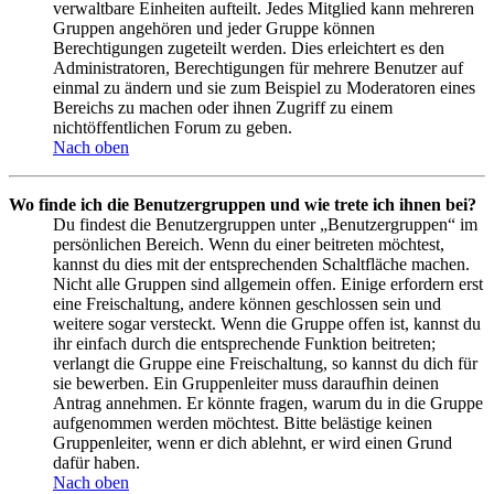
verwaltbare Einheiten aufteilt. Jedes Mitglied kann mehreren
Gruppen angehören und jeder Gruppe können
Berechtigungen zugeteilt werden. Dies erleichtert es den
Administratoren, Berechtigungen für mehrere Benutzer auf
einmal zu ändern und sie zum Beispiel zu Moderatoren eines
Bereichs zu machen oder ihnen Zugriff zu einem
nichtöffentlichen Forum zu geben.
Nach oben
Wo finde ich die Benutzergruppen und wie trete ich ihnen bei?
Du findest die Benutzergruppen unter „Benutzergruppen“ im
persönlichen Bereich. Wenn du einer beitreten möchtest,
kannst du dies mit der entsprechenden Schaltfläche machen.
Nicht alle Gruppen sind allgemein offen. Einige erfordern erst
eine Freischaltung, andere können geschlossen sein und
weitere sogar versteckt. Wenn die Gruppe offen ist, kannst du
ihr einfach durch die entsprechende Funktion beitreten;
verlangt die Gruppe eine Freischaltung, so kannst du dich für
sie bewerben. Ein Gruppenleiter muss daraufhin deinen
Antrag annehmen. Er könnte fragen, warum du in die Gruppe
aufgenommen werden möchtest. Bitte belästige keinen
Gruppenleiter, wenn er dich ablehnt, er wird einen Grund
dafür haben.
Nach oben