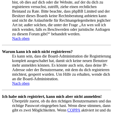
bist, ob dies auf dich oder die Website, auf der du dich zu
registrieren versuchst, zutrifft, ziehe einen rechtlichen
Beistand zu Rate. Bitte beachte, dass phpBB Limited und der
Besitzer dieses Boards keine Rechtsberatung anbieten kann
und nicht die Anlaufstelle für Rechtsangelegenheiten jeglicher
Art ist; außer solchen, die unter der Frage „An wen soll ich
mich wenden, falls es Beschwerden oder juristische Anfragen
zu diesem Forum gibt?“ behandelt werden.
Nach oben
Warum kann ich mich nicht registrieren?
Es kann sein, dass die Board-Administration die Registrierung
komplett ausgeschaltet hat, damit sich keine neuen Benutzer
mehr anmelden können. Es könnte auch sein, dass deine IP-
Adresse oder der Benutzername, mit dem du dich registrieren
möchtest, gesperrt wurden. Um Hilfe zu erhalten, wende dich
an die Board-Administration.
Nach oben
Ich habe mich registriert, kann mich aber nicht anmelden!
Überprüfe zuerst, ob du den richtigen Benutzernamen und das
richtige Passwort eingegeben hast. Wenn diese stimmen, dann
gibt es zwei Möglichkeiten. Wenn
COPPA
aktiviert ist und du