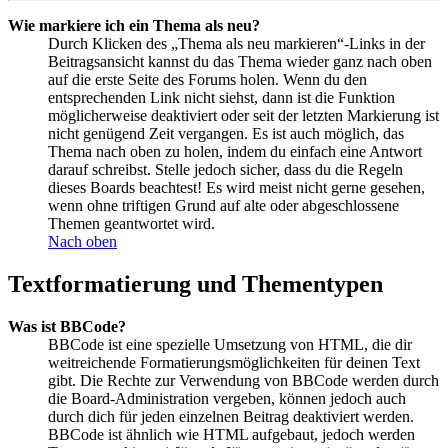
Wie markiere ich ein Thema als neu?
Durch Klicken des „Thema als neu markieren“-Links in der
Beitragsansicht kannst du das Thema wieder ganz nach oben
auf die erste Seite des Forums holen. Wenn du den
entsprechenden Link nicht siehst, dann ist die Funktion
möglicherweise deaktiviert oder seit der letzten Markierung ist
nicht genügend Zeit vergangen. Es ist auch möglich, das
Thema nach oben zu holen, indem du einfach eine Antwort
darauf schreibst. Stelle jedoch sicher, dass du die Regeln
dieses Boards beachtest! Es wird meist nicht gerne gesehen,
wenn ohne triftigen Grund auf alte oder abgeschlossene
Themen geantwortet wird.
Nach oben
Textformatierung und Thementypen
Was ist BBCode?
BBCode ist eine spezielle Umsetzung von HTML, die dir
weitreichende Formatierungsmöglichkeiten für deinen Text
gibt. Die Rechte zur Verwendung von BBCode werden durch
die Board-Administration vergeben, können jedoch auch
durch dich für jeden einzelnen Beitrag deaktiviert werden.
BBCode ist ähnlich wie HTML aufgebaut, jedoch werden