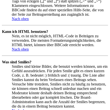
Tags von eckigen („[“ und „]“) statt spitzen („<“ und „>“)
Klammern eingeschlossen. Weitere Informationen zu
BBCode findest du auf einer speziellen Hilfe-Seite, die von
der Seite zur Beitragserstellung aus zugänglich ist.
Nach oben
Kann ich HTML benutzen?
Nein, es ist nicht möglich, HTML-Code in Beiträgen zu
verwenden. Die meisten Formatierungsmöglichkeiten, die
HTML bietet, können über BBCode erreicht werden.
Nach oben
Was sind Smilies?
Smilies sind kleine Bilder, die benutzt werden können, um ein
Gefühl auszudrücken. Für jeden Smilie gibt es einen kurzen
Code, z. B. bedeutet :) fröhlich und :( traurig. Die Liste aller
Smilies kannst du beim Verfassen eines Beitrags sehen.
Versuche bitte trotzdem, Smilies nicht zu häufig zu benutzen,
sie können einen Beitrag schnell unlesbar machen und ein
Moderator könnte deshalb deinen Beitrag entsprechend
überarbeiten oder gar komplett löschen. Die Board-
Administration kann auch die Anzahl der Smilies begrenzen,
die du in einem Beitrag benutzen kannst.