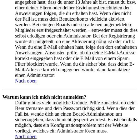
angegeben hast, dass du unter 13 Jahre alt bist, musst du bzw.
einer deiner Eltern oder deiner Erziehungsberechtigten den
Anweisungen folgen, die du erhalten hast. Wenn dies nicht
der Fall ist, muss dein Benutzerkonto vielleicht aktiviert
werden. Bei einigen Boards müssen alle neu angemeldeten
Mitglieder erst freigeschaltet werden – entweder musst du dies
selbst erledigen oder ein Administrator. Bei der Registrierung
wurde dir mitgeteilt, ob eine Aktivierung nötig ist oder nicht.
Wenn du eine E-Mail erhalten hast, folge den dort enthaltenen
Anweisungen. Ansonsten prüfe, ob du deine E-Mail-Adresse
korrekt eingegeben hast oder die E-Mail von einem Spam-
Filter blockiert wurde. Wenn du dir sicher bist, dass deine E-
Mail-Adresse korrekt eingegeben wurde, dann kontaktiere
einen Administrator.
Nach oben
Warum kann ich mich nicht anmelden?
Dafür gibt es viele mögliche Gründe. Prüfe zunächst, ob dein
Benutzername und dein Passwort richtig sind. Wenn dies der
Fall ist, wende dich an einen Board-Administrator, um
sicherzugehen, dass du nicht gesperrt wurdest. Es ist ebenfalls
möglich, dass ein Konfigurationsproblem mit der Website
vorliegt, welches ein Administrator lösen muss.
Nach oben