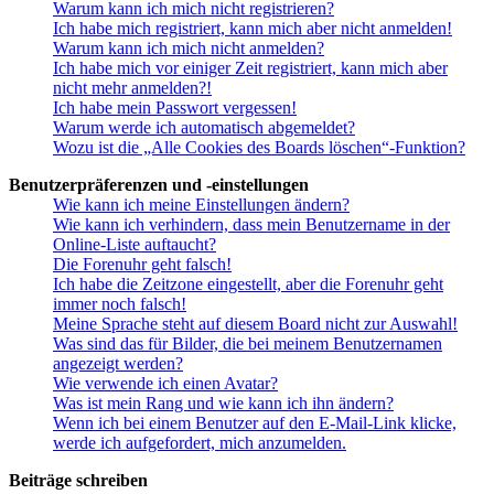
Warum kann ich mich nicht registrieren?
Ich habe mich registriert, kann mich aber nicht anmelden!
Warum kann ich mich nicht anmelden?
Ich habe mich vor einiger Zeit registriert, kann mich aber
nicht mehr anmelden?!
Ich habe mein Passwort vergessen!
Warum werde ich automatisch abgemeldet?
Wozu ist die „Alle Cookies des Boards löschen“-Funktion?
Benutzerpräferenzen und -einstellungen
Wie kann ich meine Einstellungen ändern?
Wie kann ich verhindern, dass mein Benutzername in der
Online-Liste auftaucht?
Die Forenuhr geht falsch!
Ich habe die Zeitzone eingestellt, aber die Forenuhr geht
immer noch falsch!
Meine Sprache steht auf diesem Board nicht zur Auswahl!
Was sind das für Bilder, die bei meinem Benutzernamen
angezeigt werden?
Wie verwende ich einen Avatar?
Was ist mein Rang und wie kann ich ihn ändern?
Wenn ich bei einem Benutzer auf den E-Mail-Link klicke,
werde ich aufgefordert, mich anzumelden.
Beiträge schreiben