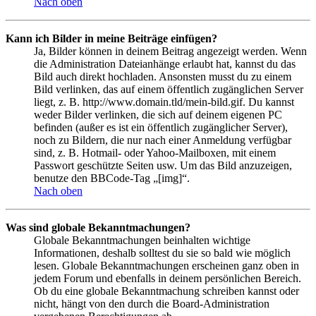
Nach oben
Kann ich Bilder in meine Beiträge einfügen?
Ja, Bilder können in deinem Beitrag angezeigt werden. Wenn
die Administration Dateianhänge erlaubt hat, kannst du das
Bild auch direkt hochladen. Ansonsten musst du zu einem
Bild verlinken, das auf einem öffentlich zugänglichen Server
liegt, z. B. http://www.domain.tld/mein-bild.gif. Du kannst
weder Bilder verlinken, die sich auf deinem eigenen PC
befinden (außer es ist ein öffentlich zugänglicher Server),
noch zu Bildern, die nur nach einer Anmeldung verfügbar
sind, z. B. Hotmail- oder Yahoo-Mailboxen, mit einem
Passwort geschützte Seiten usw. Um das Bild anzuzeigen,
benutze den BBCode-Tag „[img]“.
Nach oben
Was sind globale Bekanntmachungen?
Globale Bekanntmachungen beinhalten wichtige
Informationen, deshalb solltest du sie so bald wie möglich
lesen. Globale Bekanntmachungen erscheinen ganz oben in
jedem Forum und ebenfalls in deinem persönlichen Bereich.
Ob du eine globale Bekanntmachung schreiben kannst oder
nicht, hängt von den durch die Board-Administration