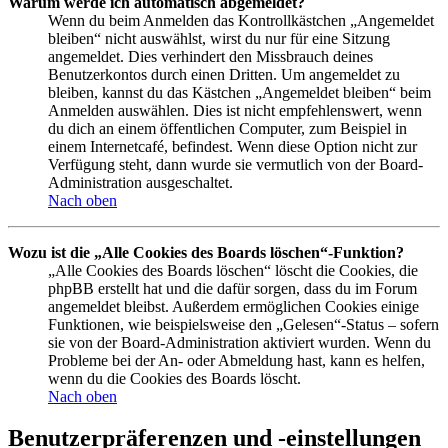
Warum werde ich automatisch abgemeldet?
Wenn du beim Anmelden das Kontrollkästchen „Angemeldet
bleiben“ nicht auswählst, wirst du nur für eine Sitzung
angemeldet. Dies verhindert den Missbrauch deines
Benutzerkontos durch einen Dritten. Um angemeldet zu
bleiben, kannst du das Kästchen „Angemeldet bleiben“ beim
Anmelden auswählen. Dies ist nicht empfehlenswert, wenn
du dich an einem öffentlichen Computer, zum Beispiel in
einem Internetcafé, befindest. Wenn diese Option nicht zur
Verfügung steht, dann wurde sie vermutlich von der Board-
Administration ausgeschaltet.
Nach oben
Wozu ist die „Alle Cookies des Boards löschen“-Funktion?
„Alle Cookies des Boards löschen“ löscht die Cookies, die
phpBB erstellt hat und die dafür sorgen, dass du im Forum
angemeldet bleibst. Außerdem ermöglichen Cookies einige
Funktionen, wie beispielsweise den „Gelesen“-Status – sofern
sie von der Board-Administration aktiviert wurden. Wenn du
Probleme bei der An- oder Abmeldung hast, kann es helfen,
wenn du die Cookies des Boards löscht.
Nach oben
Benutzerpräferenzen und -einstellungen