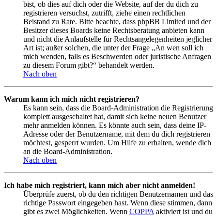
bist, ob dies auf dich oder die Website, auf der du dich zu
registrieren versuchst, zutrifft, ziehe einen rechtlichen
Beistand zu Rate. Bitte beachte, dass phpBB Limited und der
Besitzer dieses Boards keine Rechtsberatung anbieten kann
und nicht die Anlaufstelle für Rechtsangelegenheiten jeglicher
Art ist; außer solchen, die unter der Frage „An wen soll ich
mich wenden, falls es Beschwerden oder juristische Anfragen
zu diesem Forum gibt?“ behandelt werden.
Nach oben
Warum kann ich mich nicht registrieren?
Es kann sein, dass die Board-Administration die Registrierung
komplett ausgeschaltet hat, damit sich keine neuen Benutzer
mehr anmelden können. Es könnte auch sein, dass deine IP-
Adresse oder der Benutzername, mit dem du dich registrieren
möchtest, gesperrt wurden. Um Hilfe zu erhalten, wende dich
an die Board-Administration.
Nach oben
Ich habe mich registriert, kann mich aber nicht anmelden!
Überprüfe zuerst, ob du den richtigen Benutzernamen und das
richtige Passwort eingegeben hast. Wenn diese stimmen, dann
gibt es zwei Möglichkeiten. Wenn
COPPA
aktiviert ist und du