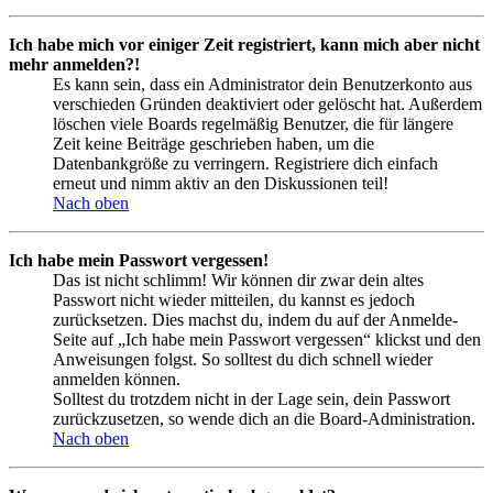
Ich habe mich vor einiger Zeit registriert, kann mich aber nicht
mehr anmelden?!
Es kann sein, dass ein Administrator dein Benutzerkonto aus
verschieden Gründen deaktiviert oder gelöscht hat. Außerdem
löschen viele Boards regelmäßig Benutzer, die für längere
Zeit keine Beiträge geschrieben haben, um die
Datenbankgröße zu verringern. Registriere dich einfach
erneut und nimm aktiv an den Diskussionen teil!
Nach oben
Ich habe mein Passwort vergessen!
Das ist nicht schlimm! Wir können dir zwar dein altes
Passwort nicht wieder mitteilen, du kannst es jedoch
zurücksetzen. Dies machst du, indem du auf der Anmelde-
Seite auf „Ich habe mein Passwort vergessen“ klickst und den
Anweisungen folgst. So solltest du dich schnell wieder
anmelden können.
Solltest du trotzdem nicht in der Lage sein, dein Passwort
zurückzusetzen, so wende dich an die Board-Administration.
Nach oben