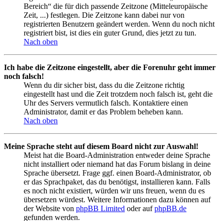
Bereich“ die für dich passende Zeitzone (Mitteleuropäische
Zeit, ...) festlegen. Die Zeitzone kann dabei nur von
registrierten Benutzern geändert werden. Wenn du noch nicht
registriert bist, ist dies ein guter Grund, dies jetzt zu tun.
Nach oben
Ich habe die Zeitzone eingestellt, aber die Forenuhr geht immer
noch falsch!
Wenn du dir sicher bist, dass du die Zeitzone richtig
eingestellt hast und die Zeit trotzdem noch falsch ist, geht die
Uhr des Servers vermutlich falsch. Kontaktiere einen
Administrator, damit er das Problem beheben kann.
Nach oben
Meine Sprache steht auf diesem Board nicht zur Auswahl!
Meist hat die Board-Administration entweder deine Sprache
nicht installiert oder niemand hat das Forum bislang in deine
Sprache übersetzt. Frage ggf. einen Board-Administrator, ob
er das Sprachpaket, das du benötigst, installieren kann. Falls
es noch nicht existiert, würden wir uns freuen, wenn du es
übersetzen würdest. Weitere Informationen dazu können auf
der Website von
phpBB Limited
oder auf
phpBB.de
gefunden werden.