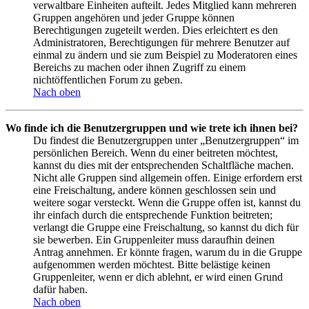
verwaltbare Einheiten aufteilt. Jedes Mitglied kann mehreren
Gruppen angehören und jeder Gruppe können
Berechtigungen zugeteilt werden. Dies erleichtert es den
Administratoren, Berechtigungen für mehrere Benutzer auf
einmal zu ändern und sie zum Beispiel zu Moderatoren eines
Bereichs zu machen oder ihnen Zugriff zu einem
nichtöffentlichen Forum zu geben.
Nach oben
Wo finde ich die Benutzergruppen und wie trete ich ihnen bei?
Du findest die Benutzergruppen unter „Benutzergruppen“ im
persönlichen Bereich. Wenn du einer beitreten möchtest,
kannst du dies mit der entsprechenden Schaltfläche machen.
Nicht alle Gruppen sind allgemein offen. Einige erfordern erst
eine Freischaltung, andere können geschlossen sein und
weitere sogar versteckt. Wenn die Gruppe offen ist, kannst du
ihr einfach durch die entsprechende Funktion beitreten;
verlangt die Gruppe eine Freischaltung, so kannst du dich für
sie bewerben. Ein Gruppenleiter muss daraufhin deinen
Antrag annehmen. Er könnte fragen, warum du in die Gruppe
aufgenommen werden möchtest. Bitte belästige keinen
Gruppenleiter, wenn er dich ablehnt, er wird einen Grund
dafür haben.
Nach oben