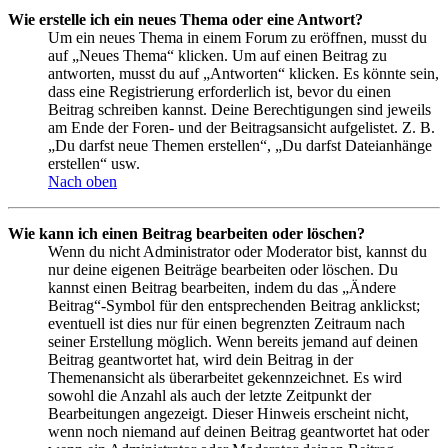
Wie erstelle ich ein neues Thema oder eine Antwort?
Um ein neues Thema in einem Forum zu eröffnen, musst du
auf „Neues Thema“ klicken. Um auf einen Beitrag zu
antworten, musst du auf „Antworten“ klicken. Es könnte sein,
dass eine Registrierung erforderlich ist, bevor du einen
Beitrag schreiben kannst. Deine Berechtigungen sind jeweils
am Ende der Foren- und der Beitragsansicht aufgelistet. Z. B.
„Du darfst neue Themen erstellen“, „Du darfst Dateianhänge
erstellen“ usw.
Nach oben
Wie kann ich einen Beitrag bearbeiten oder löschen?
Wenn du nicht Administrator oder Moderator bist, kannst du
nur deine eigenen Beiträge bearbeiten oder löschen. Du
kannst einen Beitrag bearbeiten, indem du das „Ändere
Beitrag“-Symbol für den entsprechenden Beitrag anklickst;
eventuell ist dies nur für einen begrenzten Zeitraum nach
seiner Erstellung möglich. Wenn bereits jemand auf deinen
Beitrag geantwortet hat, wird dein Beitrag in der
Themenansicht als überarbeitet gekennzeichnet. Es wird
sowohl die Anzahl als auch der letzte Zeitpunkt der
Bearbeitungen angezeigt. Dieser Hinweis erscheint nicht,
wenn noch niemand auf deinen Beitrag geantwortet hat oder