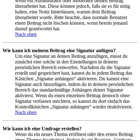
wenn ein Administrator oder Moderator deinen Beitrag
überarbeitet hat. Diese können jedoch, falls sie es für nötig
halten, eine Notiz hinterlassen, warum dein Beitrag
überarbeitet wurde. Bitte beachte, dass normale Benutzer
einen Beitrag nicht löschen können, wenn bereits jemand
darauf geantwortet hat.
Nach oben
Wie kann ich meinem Beitrag eine Signatur anfügen?
Um eine Signatur an deinen Beitrag anzufügen, musst du
zunächst eine solche in den Einstellungen in deinem
persönlichen Bereich entwerfen. Nachdem du die Signatur
erstellt und gespeichert hast, kannst du in jedem Beitrag das
Kästchen „Signatur anhängen“ aktivieren. Du kannst eine
Signatur auch hinzufügen, indem du in deinem persönlichen
Bereich das standardmäßige Anhängen deiner Signatur
aktivierst. Wenn du einen einzelnen Beitrag dennoch ohne
Signatur verfassen möchtest, so kannst du dort einfach das
Kontrollkästchen „Signatur anhängen“ wieder deaktivieren.
Nach oben
Wie kann ich eine Umfrage erstellen?
Wenn du ein neues Thema eröffnest oder den ersten Beitrag
eines Themas bearbeitest, findest du ein Register „Umfrage