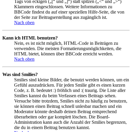
Tags von eckigen („[“ und „]“) statt spitzen („<“ und „>“)
Klammern eingeschlossen. Weitere Informationen zu
BBCode findest du auf einer speziellen Hilfe-Seite, die von
der Seite zur Beitragserstellung aus zugänglich ist.
Nach oben
Kann ich HTML benutzen?
Nein, es ist nicht möglich, HTML-Code in Beiträgen zu
verwenden. Die meisten Formatierungsmöglichkeiten, die
HTML bietet, können über BBCode erreicht werden.
Nach oben
Was sind Smilies?
Smilies sind kleine Bilder, die benutzt werden können, um ein
Gefühl auszudrücken. Für jeden Smilie gibt es einen kurzen
Code, z. B. bedeutet :) fröhlich und :( traurig. Die Liste aller
Smilies kannst du beim Verfassen eines Beitrags sehen.
Versuche bitte trotzdem, Smilies nicht zu häufig zu benutzen,
sie können einen Beitrag schnell unlesbar machen und ein
Moderator könnte deshalb deinen Beitrag entsprechend
überarbeiten oder gar komplett löschen. Die Board-
Administration kann auch die Anzahl der Smilies begrenzen,
die du in einem Beitrag benutzen kannst.