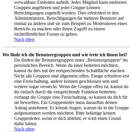
verwaltbare Einheiten aufteilt. Jedes Mitglied kann mehreren
Gruppen angehören und jeder Gruppe können
Berechtigungen zugeteilt werden. Dies erleichtert es den
Administratoren, Berechtigungen für mehrere Benutzer auf
einmal zu ändern und sie zum Beispiel zu Moderatoren eines
Bereichs zu machen oder ihnen Zugriff zu einem
nichtöffentlichen Forum zu geben.
Nach oben
Wo finde ich die Benutzergruppen und wie trete ich ihnen bei?
Du findest die Benutzergruppen unter „Benutzergruppen“ im
persönlichen Bereich. Wenn du einer beitreten möchtest,
kannst du dies mit der entsprechenden Schaltfläche machen.
Nicht alle Gruppen sind allgemein offen. Einige erfordern erst
eine Freischaltung, andere können geschlossen sein und
weitere sogar versteckt. Wenn die Gruppe offen ist, kannst du
ihr einfach durch die entsprechende Funktion beitreten;
verlangt die Gruppe eine Freischaltung, so kannst du dich für
sie bewerben. Ein Gruppenleiter muss daraufhin deinen
Antrag annehmen. Er könnte fragen, warum du in die Gruppe
aufgenommen werden möchtest. Bitte belästige keinen
Gruppenleiter, wenn er dich ablehnt, er wird einen Grund
dafür haben.
Nach oben