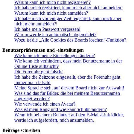
Warum kann ich mich nicht registrieren?
Ich habe mich registriert, kann mich aber nicht anmelden!
Warum kann ich mich nicht anmelden?
Ich habe mich vor einiger Zeit registriert, kann mich aber
nicht mehr anmelden?!
Ich habe mein Passwort vergessen!
Warum werde ich automatisch abgemeldet?
Wozu ist die „Alle Cookies des Boards löschen“-Funktion?
Benutzerpräferenzen und -einstellungen
Wie kann ich meine Einstellungen ändern?
Wie kann ich verhindern, dass mein Benutzername in der
Online-Liste auftaucht?
Die Forenuhr geht falsch!
Ich habe die Zeitzone eingestellt, aber die Forenuhr geht
immer noch falsch!
Meine Sprache steht auf diesem Board nicht zur Auswahl!
Was sind das für Bilder, die bei meinem Benutzernamen
angezeigt werden?
Wie verwende ich einen Avatar?
Was ist mein Rang und wie kann ich ihn ändern?
Wenn ich bei einem Benutzer auf den E-Mail-Link klicke,
werde ich aufgefordert, mich anzumelden.
Beiträge schreiben