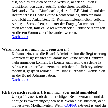
bist, ob dies auf dich oder die Website, auf der du dich zu
registrieren versuchst, zutrifft, ziehe einen rechtlichen
Beistand zu Rate. Bitte beachte, dass phpBB Limited und der
Besitzer dieses Boards keine Rechtsberatung anbieten kann
und nicht die Anlaufstelle für Rechtsangelegenheiten jeglicher
Art ist; außer solchen, die unter der Frage „An wen soll ich
mich wenden, falls es Beschwerden oder juristische Anfragen
zu diesem Forum gibt?“ behandelt werden.
Nach oben
Warum kann ich mich nicht registrieren?
Es kann sein, dass die Board-Administration die Registrierung
komplett ausgeschaltet hat, damit sich keine neuen Benutzer
mehr anmelden können. Es könnte auch sein, dass deine IP-
Adresse oder der Benutzername, mit dem du dich registrieren
möchtest, gesperrt wurden. Um Hilfe zu erhalten, wende dich
an die Board-Administration.
Nach oben
Ich habe mich registriert, kann mich aber nicht anmelden!
Überprüfe zuerst, ob du den richtigen Benutzernamen und das
richtige Passwort eingegeben hast. Wenn diese stimmen, dann
gibt es zwei Möglichkeiten. Wenn
COPPA
aktiviert ist und du