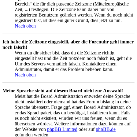
Bereich“ die für dich passende Zeitzone (Mitteleuropäische
Zeit, ...) festlegen. Die Zeitzone kann dabei nur von
registrierten Benutzern geändert werden. Wenn du noch nicht
registriert bist, ist dies ein guter Grund, dies jetzt zu tun.
Nach oben
Ich habe die Zeitzone eingestellt, aber die Forenuhr geht immer
noch falsch!
Wenn du dir sicher bist, dass du die Zeitzone richtig
eingestellt hast und die Zeit trotzdem noch falsch ist, geht die
Uhr des Servers vermutlich falsch. Kontaktiere einen
Administrator, damit er das Problem beheben kann.
Nach oben
Meine Sprache steht auf diesem Board nicht zur Auswahl!
Meist hat die Board-Administration entweder deine Sprache
nicht installiert oder niemand hat das Forum bislang in deine
Sprache übersetzt. Frage ggf. einen Board-Administrator, ob
er das Sprachpaket, das du benötigst, installieren kann. Falls
es noch nicht existiert, würden wir uns freuen, wenn du es
übersetzen würdest. Weitere Informationen dazu können auf
der Website von
phpBB Limited
oder auf
phpBB.de
gefunden werden.