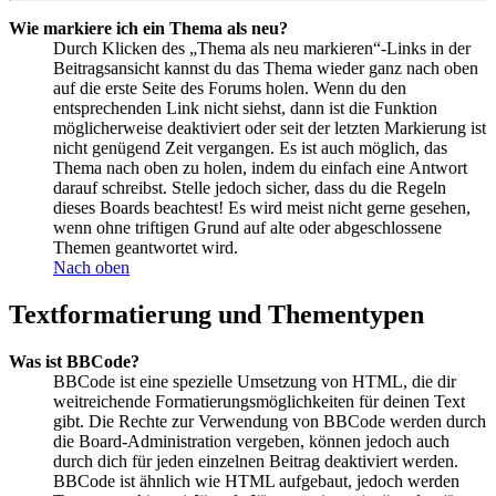
Wie markiere ich ein Thema als neu?
Durch Klicken des „Thema als neu markieren“-Links in der
Beitragsansicht kannst du das Thema wieder ganz nach oben
auf die erste Seite des Forums holen. Wenn du den
entsprechenden Link nicht siehst, dann ist die Funktion
möglicherweise deaktiviert oder seit der letzten Markierung ist
nicht genügend Zeit vergangen. Es ist auch möglich, das
Thema nach oben zu holen, indem du einfach eine Antwort
darauf schreibst. Stelle jedoch sicher, dass du die Regeln
dieses Boards beachtest! Es wird meist nicht gerne gesehen,
wenn ohne triftigen Grund auf alte oder abgeschlossene
Themen geantwortet wird.
Nach oben
Textformatierung und Thementypen
Was ist BBCode?
BBCode ist eine spezielle Umsetzung von HTML, die dir
weitreichende Formatierungsmöglichkeiten für deinen Text
gibt. Die Rechte zur Verwendung von BBCode werden durch
die Board-Administration vergeben, können jedoch auch
durch dich für jeden einzelnen Beitrag deaktiviert werden.
BBCode ist ähnlich wie HTML aufgebaut, jedoch werden