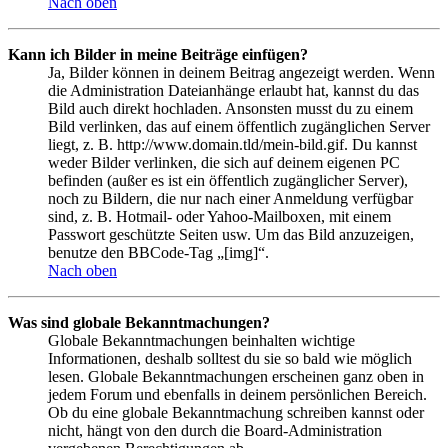
Nach oben
Kann ich Bilder in meine Beiträge einfügen?
Ja, Bilder können in deinem Beitrag angezeigt werden. Wenn
die Administration Dateianhänge erlaubt hat, kannst du das
Bild auch direkt hochladen. Ansonsten musst du zu einem
Bild verlinken, das auf einem öffentlich zugänglichen Server
liegt, z. B. http://www.domain.tld/mein-bild.gif. Du kannst
weder Bilder verlinken, die sich auf deinem eigenen PC
befinden (außer es ist ein öffentlich zugänglicher Server),
noch zu Bildern, die nur nach einer Anmeldung verfügbar
sind, z. B. Hotmail- oder Yahoo-Mailboxen, mit einem
Passwort geschützte Seiten usw. Um das Bild anzuzeigen,
benutze den BBCode-Tag „[img]“.
Nach oben
Was sind globale Bekanntmachungen?
Globale Bekanntmachungen beinhalten wichtige
Informationen, deshalb solltest du sie so bald wie möglich
lesen. Globale Bekanntmachungen erscheinen ganz oben in
jedem Forum und ebenfalls in deinem persönlichen Bereich.
Ob du eine globale Bekanntmachung schreiben kannst oder
nicht, hängt von den durch die Board-Administration