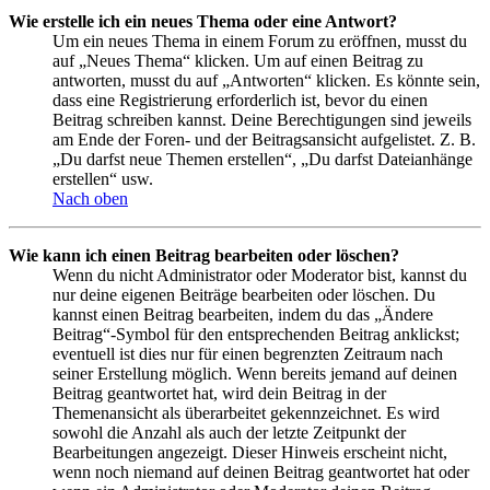
Wie erstelle ich ein neues Thema oder eine Antwort?
Um ein neues Thema in einem Forum zu eröffnen, musst du
auf „Neues Thema“ klicken. Um auf einen Beitrag zu
antworten, musst du auf „Antworten“ klicken. Es könnte sein,
dass eine Registrierung erforderlich ist, bevor du einen
Beitrag schreiben kannst. Deine Berechtigungen sind jeweils
am Ende der Foren- und der Beitragsansicht aufgelistet. Z. B.
„Du darfst neue Themen erstellen“, „Du darfst Dateianhänge
erstellen“ usw.
Nach oben
Wie kann ich einen Beitrag bearbeiten oder löschen?
Wenn du nicht Administrator oder Moderator bist, kannst du
nur deine eigenen Beiträge bearbeiten oder löschen. Du
kannst einen Beitrag bearbeiten, indem du das „Ändere
Beitrag“-Symbol für den entsprechenden Beitrag anklickst;
eventuell ist dies nur für einen begrenzten Zeitraum nach
seiner Erstellung möglich. Wenn bereits jemand auf deinen
Beitrag geantwortet hat, wird dein Beitrag in der
Themenansicht als überarbeitet gekennzeichnet. Es wird
sowohl die Anzahl als auch der letzte Zeitpunkt der
Bearbeitungen angezeigt. Dieser Hinweis erscheint nicht,
wenn noch niemand auf deinen Beitrag geantwortet hat oder