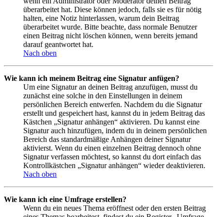
wenn ein Administrator oder Moderator deinen Beitrag
überarbeitet hat. Diese können jedoch, falls sie es für nötig
halten, eine Notiz hinterlassen, warum dein Beitrag
überarbeitet wurde. Bitte beachte, dass normale Benutzer
einen Beitrag nicht löschen können, wenn bereits jemand
darauf geantwortet hat.
Nach oben
Wie kann ich meinem Beitrag eine Signatur anfügen?
Um eine Signatur an deinen Beitrag anzufügen, musst du
zunächst eine solche in den Einstellungen in deinem
persönlichen Bereich entwerfen. Nachdem du die Signatur
erstellt und gespeichert hast, kannst du in jedem Beitrag das
Kästchen „Signatur anhängen“ aktivieren. Du kannst eine
Signatur auch hinzufügen, indem du in deinem persönlichen
Bereich das standardmäßige Anhängen deiner Signatur
aktivierst. Wenn du einen einzelnen Beitrag dennoch ohne
Signatur verfassen möchtest, so kannst du dort einfach das
Kontrollkästchen „Signatur anhängen“ wieder deaktivieren.
Nach oben
Wie kann ich eine Umfrage erstellen?
Wenn du ein neues Thema eröffnest oder den ersten Beitrag
eines Themas bearbeitest, findest du ein Register „Umfrage