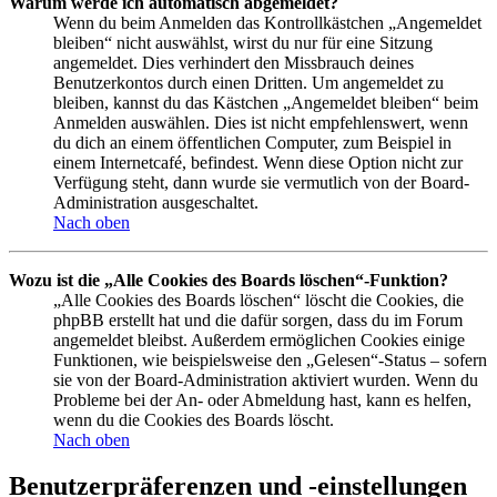
Warum werde ich automatisch abgemeldet?
Wenn du beim Anmelden das Kontrollkästchen „Angemeldet
bleiben“ nicht auswählst, wirst du nur für eine Sitzung
angemeldet. Dies verhindert den Missbrauch deines
Benutzerkontos durch einen Dritten. Um angemeldet zu
bleiben, kannst du das Kästchen „Angemeldet bleiben“ beim
Anmelden auswählen. Dies ist nicht empfehlenswert, wenn
du dich an einem öffentlichen Computer, zum Beispiel in
einem Internetcafé, befindest. Wenn diese Option nicht zur
Verfügung steht, dann wurde sie vermutlich von der Board-
Administration ausgeschaltet.
Nach oben
Wozu ist die „Alle Cookies des Boards löschen“-Funktion?
„Alle Cookies des Boards löschen“ löscht die Cookies, die
phpBB erstellt hat und die dafür sorgen, dass du im Forum
angemeldet bleibst. Außerdem ermöglichen Cookies einige
Funktionen, wie beispielsweise den „Gelesen“-Status – sofern
sie von der Board-Administration aktiviert wurden. Wenn du
Probleme bei der An- oder Abmeldung hast, kann es helfen,
wenn du die Cookies des Boards löscht.
Nach oben
Benutzerpräferenzen und -einstellungen