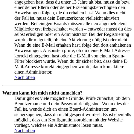
angegeben hast, dass du unter 13 Jahre alt bist, musst du bzw.
einer deiner Eltern oder deiner Erziehungsberechtigten den
Anweisungen folgen, die du erhalten hast. Wenn dies nicht
der Fall ist, muss dein Benutzerkonto vielleicht aktiviert
werden. Bei einigen Boards müssen alle neu angemeldeten
Mitglieder erst freigeschaltet werden – entweder musst du dies
selbst erledigen oder ein Administrator. Bei der Registrierung
wurde dir mitgeteilt, ob eine Aktivierung nötig ist oder nicht.
Wenn du eine E-Mail erhalten hast, folge den dort enthaltenen
Anweisungen. Ansonsten prüfe, ob du deine E-Mail-Adresse
korrekt eingegeben hast oder die E-Mail von einem Spam-
Filter blockiert wurde. Wenn du dir sicher bist, dass deine E-
Mail-Adresse korrekt eingegeben wurde, dann kontaktiere
einen Administrator.
Nach oben
Warum kann ich mich nicht anmelden?
Dafür gibt es viele mögliche Gründe. Prüfe zunächst, ob dein
Benutzername und dein Passwort richtig sind. Wenn dies der
Fall ist, wende dich an einen Board-Administrator, um
sicherzugehen, dass du nicht gesperrt wurdest. Es ist ebenfalls
möglich, dass ein Konfigurationsproblem mit der Website
vorliegt, welches ein Administrator lösen muss.
Nach oben