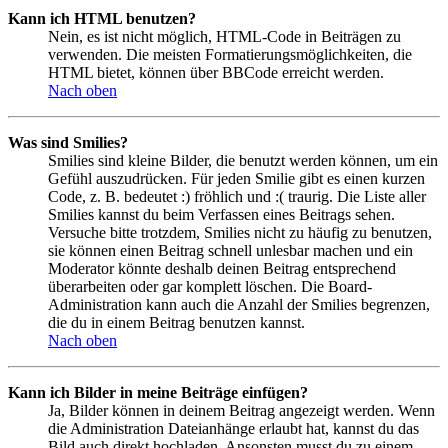
Kann ich HTML benutzen?
Nein, es ist nicht möglich, HTML-Code in Beiträgen zu
verwenden. Die meisten Formatierungsmöglichkeiten, die
HTML bietet, können über BBCode erreicht werden.
Nach oben
Was sind Smilies?
Smilies sind kleine Bilder, die benutzt werden können, um ein
Gefühl auszudrücken. Für jeden Smilie gibt es einen kurzen
Code, z. B. bedeutet :) fröhlich und :( traurig. Die Liste aller
Smilies kannst du beim Verfassen eines Beitrags sehen.
Versuche bitte trotzdem, Smilies nicht zu häufig zu benutzen,
sie können einen Beitrag schnell unlesbar machen und ein
Moderator könnte deshalb deinen Beitrag entsprechend
überarbeiten oder gar komplett löschen. Die Board-
Administration kann auch die Anzahl der Smilies begrenzen,
die du in einem Beitrag benutzen kannst.
Nach oben
Kann ich Bilder in meine Beiträge einfügen?
Ja, Bilder können in deinem Beitrag angezeigt werden. Wenn
die Administration Dateianhänge erlaubt hat, kannst du das
Bild auch direkt hochladen. Ansonsten musst du zu einem