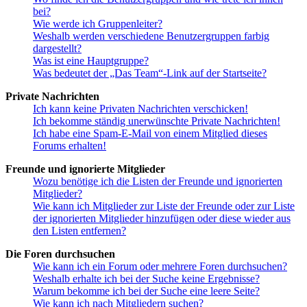
bei?
Wie werde ich Gruppenleiter?
Weshalb werden verschiedene Benutzergruppen farbig
dargestellt?
Was ist eine Hauptgruppe?
Was bedeutet der „Das Team“-Link auf der Startseite?
Private Nachrichten
Ich kann keine Privaten Nachrichten verschicken!
Ich bekomme ständig unerwünschte Private Nachrichten!
Ich habe eine Spam-E-Mail von einem Mitglied dieses
Forums erhalten!
Freunde und ignorierte Mitglieder
Wozu benötige ich die Listen der Freunde und ignorierten
Mitglieder?
Wie kann ich Mitglieder zur Liste der Freunde oder zur Liste
der ignorierten Mitglieder hinzufügen oder diese wieder aus
den Listen entfernen?
Die Foren durchsuchen
Wie kann ich ein Forum oder mehrere Foren durchsuchen?
Weshalb erhalte ich bei der Suche keine Ergebnisse?
Warum bekomme ich bei der Suche eine leere Seite?
Wie kann ich nach Mitgliedern suchen?