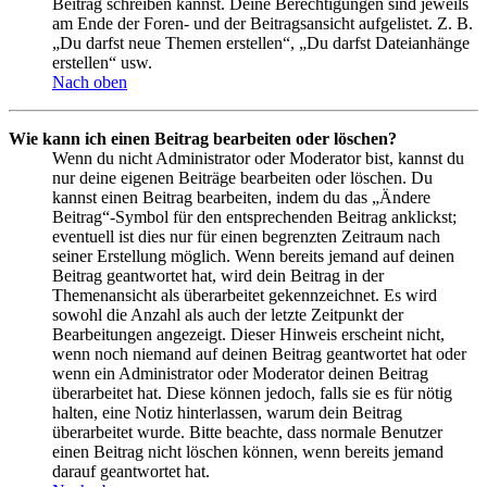
Beitrag schreiben kannst. Deine Berechtigungen sind jeweils
am Ende der Foren- und der Beitragsansicht aufgelistet. Z. B.
„Du darfst neue Themen erstellen“, „Du darfst Dateianhänge
erstellen“ usw.
Nach oben
Wie kann ich einen Beitrag bearbeiten oder löschen?
Wenn du nicht Administrator oder Moderator bist, kannst du
nur deine eigenen Beiträge bearbeiten oder löschen. Du
kannst einen Beitrag bearbeiten, indem du das „Ändere
Beitrag“-Symbol für den entsprechenden Beitrag anklickst;
eventuell ist dies nur für einen begrenzten Zeitraum nach
seiner Erstellung möglich. Wenn bereits jemand auf deinen
Beitrag geantwortet hat, wird dein Beitrag in der
Themenansicht als überarbeitet gekennzeichnet. Es wird
sowohl die Anzahl als auch der letzte Zeitpunkt der
Bearbeitungen angezeigt. Dieser Hinweis erscheint nicht,
wenn noch niemand auf deinen Beitrag geantwortet hat oder
wenn ein Administrator oder Moderator deinen Beitrag
überarbeitet hat. Diese können jedoch, falls sie es für nötig
halten, eine Notiz hinterlassen, warum dein Beitrag
überarbeitet wurde. Bitte beachte, dass normale Benutzer
einen Beitrag nicht löschen können, wenn bereits jemand
darauf geantwortet hat.