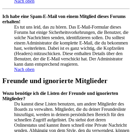
Nach oben
Ich habe eine Spam-E-Mail von einem Mitglied dieses Forums
erhalten!
Es tut uns leid, das zu hören. Das E-Mail-Formular dieses
Forums hat einige Sicherheitsvorkehrungen, die Benutzer, die
solche Nachrichten senden, identifizieren sollen. Du solltest
einem Administrator die komplette E-Mail, die du bekommen
hast, weiterleiten. Dabei ist es ganz wichtig, die Kopfzeilen
(Headers) mitzuschicken. Diese enthalten Details über den
Benutzer, der die E-Mail verschickt hat. Der Administrator
kann dann entsprechend reagieren.
Nach oben
Freunde und ignorierte Mitglieder
Wozu benötige ich die Listen der Freunde und ignorierten
Mitglieder?
Du kannst diese Listen benutzen, um andere Mitglieder des
Boards zu verwalten. Mitglieder, die du deiner Freundesliste
hinzufügst, werden in deinem persönlichen Bereich für den
schnellen Zugriff aufgelistet. Du siehst dort deren
Onlinestatus und kannst ihnen schnell eine Private Nachricht
senden. Abhängig von dem Style, den du verwendest, können