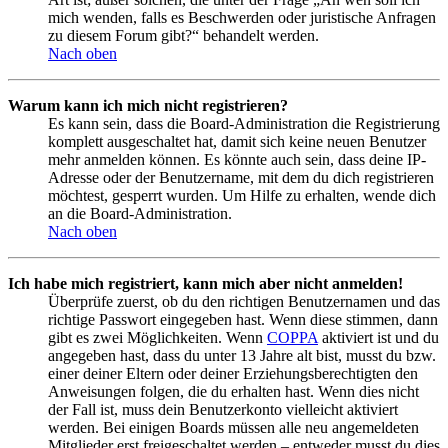
mich wenden, falls es Beschwerden oder juristische Anfragen
zu diesem Forum gibt?“ behandelt werden.
Nach oben
Warum kann ich mich nicht registrieren?
Es kann sein, dass die Board-Administration die Registrierung
komplett ausgeschaltet hat, damit sich keine neuen Benutzer
mehr anmelden können. Es könnte auch sein, dass deine IP-
Adresse oder der Benutzername, mit dem du dich registrieren
möchtest, gesperrt wurden. Um Hilfe zu erhalten, wende dich
an die Board-Administration.
Nach oben
Ich habe mich registriert, kann mich aber nicht anmelden!
Überprüfe zuerst, ob du den richtigen Benutzernamen und das
richtige Passwort eingegeben hast. Wenn diese stimmen, dann
gibt es zwei Möglichkeiten. Wenn
COPPA
aktiviert ist und du
angegeben hast, dass du unter 13 Jahre alt bist, musst du bzw.
einer deiner Eltern oder deiner Erziehungsberechtigten den
Anweisungen folgen, die du erhalten hast. Wenn dies nicht
der Fall ist, muss dein Benutzerkonto vielleicht aktiviert
werden. Bei einigen Boards müssen alle neu angemeldeten
Mitglieder erst freigeschaltet werden – entweder musst du dies