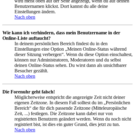
wird meist oben auf der Seite angezeigt, wenn du auf deinen
Benutzernamen klickst. Dort kannst du alle deine
Einstellungen ändern.
Nach oben
Wie kann ich verhindern, dass mein Benutzername in der
Online-Liste auftaucht?
In deinem persönlichen Bereich findest du in den
Einstellungen eine Option „Meinen Online-Status während
dieser Sitzung verbergen“. Wenn du diese Option einschaltest,
können nur Administratoren, Moderatoren und du selbst
deinen Online-Status sehen. Du wirst dann als unsichtbarer
Besucher gezählt.
Nach oben
Die Forenuhr geht falsch!
Möglicherweise entspricht die angezeigte Zeit nicht deiner
eigenen Zeitzone. In diesem Fall solltest du im „Persönlichen
Bereich“ die für dich passende Zeitzone (Mitteleuropäische
Zeit, ...) festlegen. Die Zeitzone kann dabei nur von
registrierten Benutzern geändert werden. Wenn du noch nicht
registriert bist, ist dies ein guter Grund, dies jetzt zu tun.
Nach oben