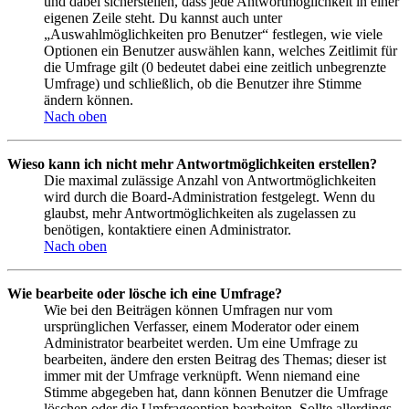
und dabei sicherstellen, dass jede Antwortmöglichkeit in einer
eigenen Zeile steht. Du kannst auch unter
„Auswahlmöglichkeiten pro Benutzer“ festlegen, wie viele
Optionen ein Benutzer auswählen kann, welches Zeitlimit für
die Umfrage gilt (0 bedeutet dabei eine zeitlich unbegrenzte
Umfrage) und schließlich, ob die Benutzer ihre Stimme
ändern können.
Nach oben
Wieso kann ich nicht mehr Antwortmöglichkeiten erstellen?
Die maximal zulässige Anzahl von Antwortmöglichkeiten
wird durch die Board-Administration festgelegt. Wenn du
glaubst, mehr Antwortmöglichkeiten als zugelassen zu
benötigen, kontaktiere einen Administrator.
Nach oben
Wie bearbeite oder lösche ich eine Umfrage?
Wie bei den Beiträgen können Umfragen nur vom
ursprünglichen Verfasser, einem Moderator oder einem
Administrator bearbeitet werden. Um eine Umfrage zu
bearbeiten, ändere den ersten Beitrag des Themas; dieser ist
immer mit der Umfrage verknüpft. Wenn niemand eine
Stimme abgegeben hat, dann können Benutzer die Umfrage
löschen oder die Umfrageoption bearbeiten. Sollte allerdings