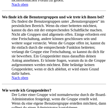
nichtöffentlichen Forum zu geben.
Nach oben
Wo finde ich die Benutzergruppen und wie trete ich ihnen bei?
Du findest die Benutzergruppen unter „Benutzergruppen“ im
persönlichen Bereich. Wenn du einer beitreten möchtest,
kannst du dies mit der entsprechenden Schaltfläche machen.
Nicht alle Gruppen sind allgemein offen. Einige erfordern erst
eine Freischaltung, andere können geschlossen sein und
weitere sogar versteckt. Wenn die Gruppe offen ist, kannst du
ihr einfach durch die entsprechende Funktion beitreten;
verlangt die Gruppe eine Freischaltung, so kannst du dich für
sie bewerben. Ein Gruppenleiter muss daraufhin deinen
Antrag annehmen. Er könnte fragen, warum du in die Gruppe
aufgenommen werden möchtest. Bitte belästige keinen
Gruppenleiter, wenn er dich ablehnt, er wird einen Grund
dafür haben.
Nach oben
Wie werde ich Gruppenleiter?
Der Leiter einer Gruppe wird normalerweise durch die Board-
Administration festgelegt, wenn die Gruppe erstellt wird.
Wenn du eine eigene Benutzergruppe erstellen möchtest, dann
solltest du einen Administrator kontaktieren.