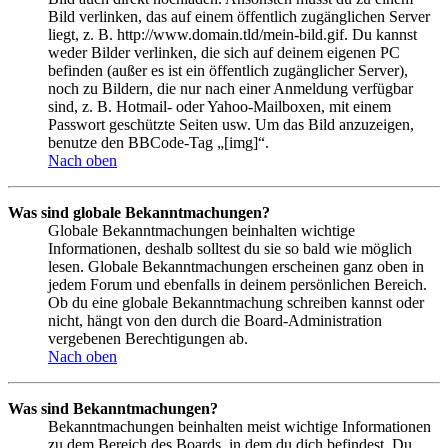
Bild verlinken, das auf einem öffentlich zugänglichen Server
liegt, z. B. http://www.domain.tld/mein-bild.gif. Du kannst
weder Bilder verlinken, die sich auf deinem eigenen PC
befinden (außer es ist ein öffentlich zugänglicher Server),
noch zu Bildern, die nur nach einer Anmeldung verfügbar
sind, z. B. Hotmail- oder Yahoo-Mailboxen, mit einem
Passwort geschützte Seiten usw. Um das Bild anzuzeigen,
benutze den BBCode-Tag „[img]“.
Nach oben
Was sind globale Bekanntmachungen?
Globale Bekanntmachungen beinhalten wichtige
Informationen, deshalb solltest du sie so bald wie möglich
lesen. Globale Bekanntmachungen erscheinen ganz oben in
jedem Forum und ebenfalls in deinem persönlichen Bereich.
Ob du eine globale Bekanntmachung schreiben kannst oder
nicht, hängt von den durch die Board-Administration
vergebenen Berechtigungen ab.
Nach oben
Was sind Bekanntmachungen?
Bekanntmachungen beinhalten meist wichtige Informationen
zu dem Bereich des Boards, in dem du dich befindest. Du