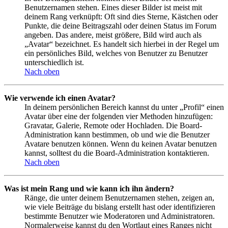
Benutzernamen stehen. Eines dieser Bilder ist meist mit
deinem Rang verknüpft: Oft sind dies Sterne, Kästchen oder
Punkte, die deine Beitragszahl oder deinen Status im Forum
angeben. Das andere, meist größere, Bild wird auch als
„Avatar“ bezeichnet. Es handelt sich hierbei in der Regel um
ein persönliches Bild, welches von Benutzer zu Benutzer
unterschiedlich ist.
Nach oben
Wie verwende ich einen Avatar?
In deinem persönlichen Bereich kannst du unter „Profil“ einen
Avatar über eine der folgenden vier Methoden hinzufügen:
Gravatar, Galerie, Remote oder Hochladen. Die Board-
Administration kann bestimmen, ob und wie die Benutzer
Avatare benutzen können. Wenn du keinen Avatar benutzen
kannst, solltest du die Board-Administration kontaktieren.
Nach oben
Was ist mein Rang und wie kann ich ihn ändern?
Ränge, die unter deinem Benutzernamen stehen, zeigen an,
wie viele Beiträge du bislang erstellt hast oder identifizieren
bestimmte Benutzer wie Moderatoren und Administratoren.
Normalerweise kannst du den Wortlaut eines Ranges nicht