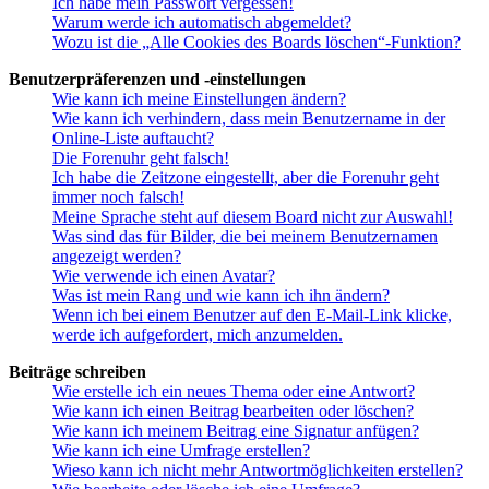
Ich habe mein Passwort vergessen!
Warum werde ich automatisch abgemeldet?
Wozu ist die „Alle Cookies des Boards löschen“-Funktion?
Benutzerpräferenzen und -einstellungen
Wie kann ich meine Einstellungen ändern?
Wie kann ich verhindern, dass mein Benutzername in der
Online-Liste auftaucht?
Die Forenuhr geht falsch!
Ich habe die Zeitzone eingestellt, aber die Forenuhr geht
immer noch falsch!
Meine Sprache steht auf diesem Board nicht zur Auswahl!
Was sind das für Bilder, die bei meinem Benutzernamen
angezeigt werden?
Wie verwende ich einen Avatar?
Was ist mein Rang und wie kann ich ihn ändern?
Wenn ich bei einem Benutzer auf den E-Mail-Link klicke,
werde ich aufgefordert, mich anzumelden.
Beiträge schreiben
Wie erstelle ich ein neues Thema oder eine Antwort?
Wie kann ich einen Beitrag bearbeiten oder löschen?
Wie kann ich meinem Beitrag eine Signatur anfügen?
Wie kann ich eine Umfrage erstellen?
Wieso kann ich nicht mehr Antwortmöglichkeiten erstellen?