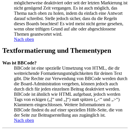
möglicherweise deaktiviert oder seit der letzten Markierung ist
nicht genügend Zeit vergangen. Es ist auch möglich, das
Thema nach oben zu holen, indem du einfach eine Antwort
darauf schreibst. Stelle jedoch sicher, dass du die Regeln
dieses Boards beachtest! Es wird meist nicht gerne gesehen,
wenn ohne triftigen Grund auf alte oder abgeschlossene
Themen geantwortet wird.
Nach oben
Textformatierung und Thementypen
Was ist BBCode?
BBCode ist eine spezielle Umsetzung von HTML, die dir
weitreichende Formatierungsmöglichkeiten für deinen Text
gibt. Die Rechte zur Verwendung von BBCode werden durch
die Board-Administration vergeben, können jedoch auch
durch dich für jeden einzelnen Beitrag deaktiviert werden.
BBCode ist ähnlich wie HTML aufgebaut, jedoch werden
Tags von eckigen („[“ und „]“) statt spitzen („<“ und „>“)
Klammern eingeschlossen. Weitere Informationen zu
BBCode findest du auf einer speziellen Hilfe-Seite, die von
der Seite zur Beitragserstellung aus zugänglich ist.
Nach oben