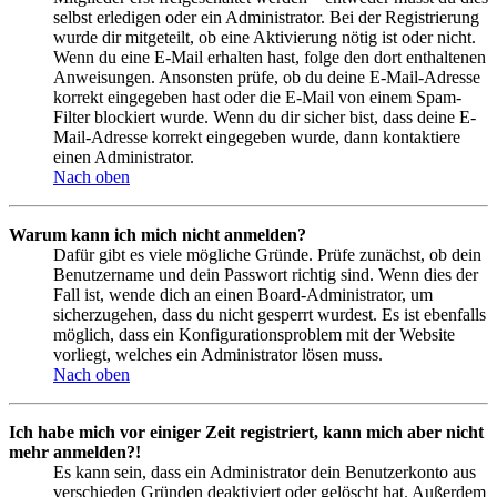
selbst erledigen oder ein Administrator. Bei der Registrierung
wurde dir mitgeteilt, ob eine Aktivierung nötig ist oder nicht.
Wenn du eine E-Mail erhalten hast, folge den dort enthaltenen
Anweisungen. Ansonsten prüfe, ob du deine E-Mail-Adresse
korrekt eingegeben hast oder die E-Mail von einem Spam-
Filter blockiert wurde. Wenn du dir sicher bist, dass deine E-
Mail-Adresse korrekt eingegeben wurde, dann kontaktiere
einen Administrator.
Nach oben
Warum kann ich mich nicht anmelden?
Dafür gibt es viele mögliche Gründe. Prüfe zunächst, ob dein
Benutzername und dein Passwort richtig sind. Wenn dies der
Fall ist, wende dich an einen Board-Administrator, um
sicherzugehen, dass du nicht gesperrt wurdest. Es ist ebenfalls
möglich, dass ein Konfigurationsproblem mit der Website
vorliegt, welches ein Administrator lösen muss.
Nach oben
Ich habe mich vor einiger Zeit registriert, kann mich aber nicht
mehr anmelden?!
Es kann sein, dass ein Administrator dein Benutzerkonto aus
verschieden Gründen deaktiviert oder gelöscht hat. Außerdem