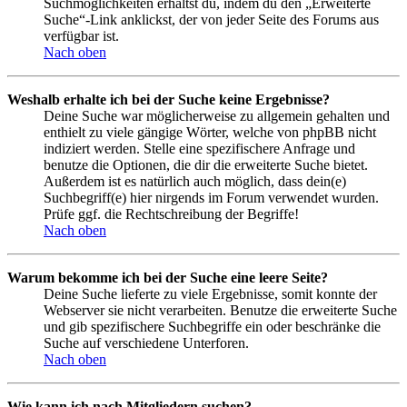
Suchmöglichkeiten erhältst du, indem du den „Erweiterte
Suche“-Link anklickst, der von jeder Seite des Forums aus
verfügbar ist.
Nach oben
Weshalb erhalte ich bei der Suche keine Ergebnisse?
Deine Suche war möglicherweise zu allgemein gehalten und
enthielt zu viele gängige Wörter, welche von phpBB nicht
indiziert werden. Stelle eine spezifischere Anfrage und
benutze die Optionen, die dir die erweiterte Suche bietet.
Außerdem ist es natürlich auch möglich, dass dein(e)
Suchbegriff(e) hier nirgends im Forum verwendet wurden.
Prüfe ggf. die Rechtschreibung der Begriffe!
Nach oben
Warum bekomme ich bei der Suche eine leere Seite?
Deine Suche lieferte zu viele Ergebnisse, somit konnte der
Webserver sie nicht verarbeiten. Benutze die erweiterte Suche
und gib spezifischere Suchbegriffe ein oder beschränke die
Suche auf verschiedene Unterforen.
Nach oben
Wie kann ich nach Mitgliedern suchen?