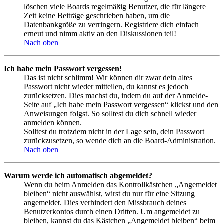
löschen viele Boards regelmäßig Benutzer, die für längere
Zeit keine Beiträge geschrieben haben, um die
Datenbankgröße zu verringern. Registriere dich einfach
erneut und nimm aktiv an den Diskussionen teil!
Nach oben
Ich habe mein Passwort vergessen!
Das ist nicht schlimm! Wir können dir zwar dein altes
Passwort nicht wieder mitteilen, du kannst es jedoch
zurücksetzen. Dies machst du, indem du auf der Anmelde-
Seite auf „Ich habe mein Passwort vergessen“ klickst und den
Anweisungen folgst. So solltest du dich schnell wieder
anmelden können.
Solltest du trotzdem nicht in der Lage sein, dein Passwort
zurückzusetzen, so wende dich an die Board-Administration.
Nach oben
Warum werde ich automatisch abgemeldet?
Wenn du beim Anmelden das Kontrollkästchen „Angemeldet
bleiben“ nicht auswählst, wirst du nur für eine Sitzung
angemeldet. Dies verhindert den Missbrauch deines
Benutzerkontos durch einen Dritten. Um angemeldet zu
bleiben, kannst du das Kästchen „Angemeldet bleiben“ beim