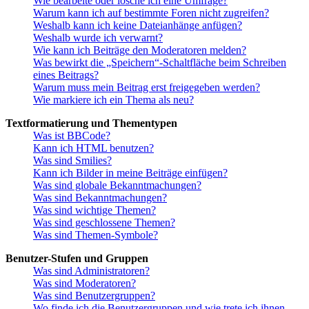
Wie bearbeite oder lösche ich eine Umfrage?
Warum kann ich auf bestimmte Foren nicht zugreifen?
Weshalb kann ich keine Dateianhänge anfügen?
Weshalb wurde ich verwarnt?
Wie kann ich Beiträge den Moderatoren melden?
Was bewirkt die „Speichern“-Schaltfläche beim Schreiben
eines Beitrags?
Warum muss mein Beitrag erst freigegeben werden?
Wie markiere ich ein Thema als neu?
Textformatierung und Thementypen
Was ist BBCode?
Kann ich HTML benutzen?
Was sind Smilies?
Kann ich Bilder in meine Beiträge einfügen?
Was sind globale Bekanntmachungen?
Was sind Bekanntmachungen?
Was sind wichtige Themen?
Was sind geschlossene Themen?
Was sind Themen-Symbole?
Benutzer-Stufen und Gruppen
Was sind Administratoren?
Was sind Moderatoren?
Was sind Benutzergruppen?
Wo finde ich die Benutzergruppen und wie trete ich ihnen