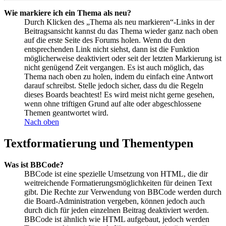
Wie markiere ich ein Thema als neu?
Durch Klicken des „Thema als neu markieren“-Links in der
Beitragsansicht kannst du das Thema wieder ganz nach oben
auf die erste Seite des Forums holen. Wenn du den
entsprechenden Link nicht siehst, dann ist die Funktion
möglicherweise deaktiviert oder seit der letzten Markierung ist
nicht genügend Zeit vergangen. Es ist auch möglich, das
Thema nach oben zu holen, indem du einfach eine Antwort
darauf schreibst. Stelle jedoch sicher, dass du die Regeln
dieses Boards beachtest! Es wird meist nicht gerne gesehen,
wenn ohne triftigen Grund auf alte oder abgeschlossene
Themen geantwortet wird.
Nach oben
Textformatierung und Thementypen
Was ist BBCode?
BBCode ist eine spezielle Umsetzung von HTML, die dir
weitreichende Formatierungsmöglichkeiten für deinen Text
gibt. Die Rechte zur Verwendung von BBCode werden durch
die Board-Administration vergeben, können jedoch auch
durch dich für jeden einzelnen Beitrag deaktiviert werden.
BBCode ist ähnlich wie HTML aufgebaut, jedoch werden