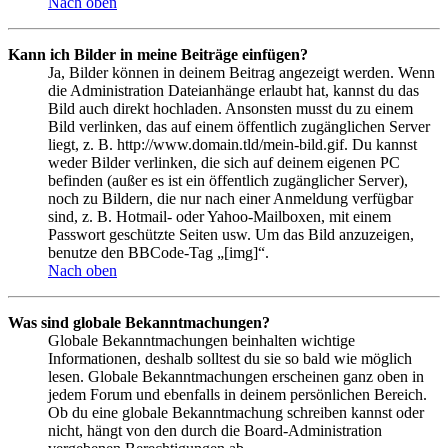
Nach oben
Kann ich Bilder in meine Beiträge einfügen?
Ja, Bilder können in deinem Beitrag angezeigt werden. Wenn
die Administration Dateianhänge erlaubt hat, kannst du das
Bild auch direkt hochladen. Ansonsten musst du zu einem
Bild verlinken, das auf einem öffentlich zugänglichen Server
liegt, z. B. http://www.domain.tld/mein-bild.gif. Du kannst
weder Bilder verlinken, die sich auf deinem eigenen PC
befinden (außer es ist ein öffentlich zugänglicher Server),
noch zu Bildern, die nur nach einer Anmeldung verfügbar
sind, z. B. Hotmail- oder Yahoo-Mailboxen, mit einem
Passwort geschützte Seiten usw. Um das Bild anzuzeigen,
benutze den BBCode-Tag „[img]“.
Nach oben
Was sind globale Bekanntmachungen?
Globale Bekanntmachungen beinhalten wichtige
Informationen, deshalb solltest du sie so bald wie möglich
lesen. Globale Bekanntmachungen erscheinen ganz oben in
jedem Forum und ebenfalls in deinem persönlichen Bereich.
Ob du eine globale Bekanntmachung schreiben kannst oder
nicht, hängt von den durch die Board-Administration