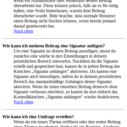
wenn ein Administrator oder Moderator deinen Beitrag
überarbeitet hat. Diese können jedoch, falls sie es für nötig
halten, eine Notiz hinterlassen, warum dein Beitrag
überarbeitet wurde. Bitte beachte, dass normale Benutzer
einen Beitrag nicht löschen können, wenn bereits jemand
darauf geantwortet hat.
Nach oben
Wie kann ich meinem Beitrag eine Signatur anfügen?
Um eine Signatur an deinen Beitrag anzufügen, musst du
zunächst eine solche in den Einstellungen in deinem
persönlichen Bereich entwerfen. Nachdem du die Signatur
erstellt und gespeichert hast, kannst du in jedem Beitrag das
Kästchen „Signatur anhängen“ aktivieren. Du kannst eine
Signatur auch hinzufügen, indem du in deinem persönlichen
Bereich das standardmäßige Anhängen deiner Signatur
aktivierst. Wenn du einen einzelnen Beitrag dennoch ohne
Signatur verfassen möchtest, so kannst du dort einfach das
Kontrollkästchen „Signatur anhängen“ wieder deaktivieren.
Nach oben
Wie kann ich eine Umfrage erstellen?
Wenn du ein neues Thema eröffnest oder den ersten Beitrag
eines Themas bearbeitest, findest du ein Register „Umfrage