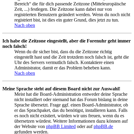
Bereich“ die für dich passende Zeitzone (Mitteleuropäische
Zeit, ...) festlegen. Die Zeitzone kann dabei nur von
registrierten Benutzern geändert werden. Wenn du noch nicht
registriert bist, ist dies ein guter Grund, dies jetzt zu tun.
Nach oben
Ich habe die Zeitzone eingestellt, aber die Forenuhr geht immer
noch falsch!
Wenn du dir sicher bist, dass du die Zeitzone richtig
eingestellt hast und die Zeit trotzdem noch falsch ist, geht die
Uhr des Servers vermutlich falsch. Kontaktiere einen
Administrator, damit er das Problem beheben kann.
Nach oben
Meine Sprache steht auf diesem Board nicht zur Auswahl!
Meist hat die Board-Administration entweder deine Sprache
nicht installiert oder niemand hat das Forum bislang in deine
Sprache übersetzt. Frage ggf. einen Board-Administrator, ob
er das Sprachpaket, das du benötigst, installieren kann. Falls
es noch nicht existiert, würden wir uns freuen, wenn du es
übersetzen würdest. Weitere Informationen dazu können auf
der Website von
phpBB Limited
oder auf
phpBB.de
gefunden werden.