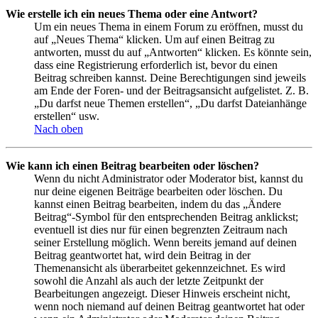
Wie erstelle ich ein neues Thema oder eine Antwort?
Um ein neues Thema in einem Forum zu eröffnen, musst du
auf „Neues Thema“ klicken. Um auf einen Beitrag zu
antworten, musst du auf „Antworten“ klicken. Es könnte sein,
dass eine Registrierung erforderlich ist, bevor du einen
Beitrag schreiben kannst. Deine Berechtigungen sind jeweils
am Ende der Foren- und der Beitragsansicht aufgelistet. Z. B.
„Du darfst neue Themen erstellen“, „Du darfst Dateianhänge
erstellen“ usw.
Nach oben
Wie kann ich einen Beitrag bearbeiten oder löschen?
Wenn du nicht Administrator oder Moderator bist, kannst du
nur deine eigenen Beiträge bearbeiten oder löschen. Du
kannst einen Beitrag bearbeiten, indem du das „Ändere
Beitrag“-Symbol für den entsprechenden Beitrag anklickst;
eventuell ist dies nur für einen begrenzten Zeitraum nach
seiner Erstellung möglich. Wenn bereits jemand auf deinen
Beitrag geantwortet hat, wird dein Beitrag in der
Themenansicht als überarbeitet gekennzeichnet. Es wird
sowohl die Anzahl als auch der letzte Zeitpunkt der
Bearbeitungen angezeigt. Dieser Hinweis erscheint nicht,
wenn noch niemand auf deinen Beitrag geantwortet hat oder