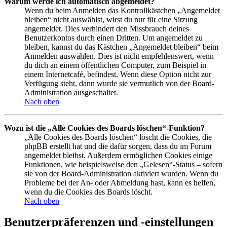
Warum werde ich automatisch abgemeldet?
Wenn du beim Anmelden das Kontrollkästchen „Angemeldet
bleiben“ nicht auswählst, wirst du nur für eine Sitzung
angemeldet. Dies verhindert den Missbrauch deines
Benutzerkontos durch einen Dritten. Um angemeldet zu
bleiben, kannst du das Kästchen „Angemeldet bleiben“ beim
Anmelden auswählen. Dies ist nicht empfehlenswert, wenn
du dich an einem öffentlichen Computer, zum Beispiel in
einem Internetcafé, befindest. Wenn diese Option nicht zur
Verfügung steht, dann wurde sie vermutlich von der Board-
Administration ausgeschaltet.
Nach oben
Wozu ist die „Alle Cookies des Boards löschen“-Funktion?
„Alle Cookies des Boards löschen“ löscht die Cookies, die
phpBB erstellt hat und die dafür sorgen, dass du im Forum
angemeldet bleibst. Außerdem ermöglichen Cookies einige
Funktionen, wie beispielsweise den „Gelesen“-Status – sofern
sie von der Board-Administration aktiviert wurden. Wenn du
Probleme bei der An- oder Abmeldung hast, kann es helfen,
wenn du die Cookies des Boards löscht.
Nach oben
Benutzerpräferenzen und -einstellungen