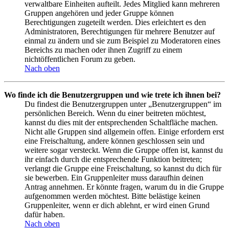
verwaltbare Einheiten aufteilt. Jedes Mitglied kann mehreren
Gruppen angehören und jeder Gruppe können
Berechtigungen zugeteilt werden. Dies erleichtert es den
Administratoren, Berechtigungen für mehrere Benutzer auf
einmal zu ändern und sie zum Beispiel zu Moderatoren eines
Bereichs zu machen oder ihnen Zugriff zu einem
nichtöffentlichen Forum zu geben.
Nach oben
Wo finde ich die Benutzergruppen und wie trete ich ihnen bei?
Du findest die Benutzergruppen unter „Benutzergruppen“ im
persönlichen Bereich. Wenn du einer beitreten möchtest,
kannst du dies mit der entsprechenden Schaltfläche machen.
Nicht alle Gruppen sind allgemein offen. Einige erfordern erst
eine Freischaltung, andere können geschlossen sein und
weitere sogar versteckt. Wenn die Gruppe offen ist, kannst du
ihr einfach durch die entsprechende Funktion beitreten;
verlangt die Gruppe eine Freischaltung, so kannst du dich für
sie bewerben. Ein Gruppenleiter muss daraufhin deinen
Antrag annehmen. Er könnte fragen, warum du in die Gruppe
aufgenommen werden möchtest. Bitte belästige keinen
Gruppenleiter, wenn er dich ablehnt, er wird einen Grund
dafür haben.
Nach oben