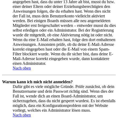
angegeben hast, dass du unter 13 Jahre alt bist, musst du bzw.
einer deiner Eltern oder deiner Erziehungsberechtigten den
Anweisungen folgen, die du erhalten hast. Wenn dies nicht
der Fall ist, muss dein Benutzerkonto vielleicht aktiviert
werden. Bei einigen Boards müssen alle neu angemeldeten
Mitglieder erst freigeschaltet werden – entweder musst du dies
selbst erledigen oder ein Administrator. Bei der Registrierung
wurde dir mitgeteilt, ob eine Aktivierung nötig ist oder nicht.
Wenn du eine E-Mail erhalten hast, folge den dort enthaltenen
Anweisungen. Ansonsten prüfe, ob du deine E-Mail-Adresse
korrekt eingegeben hast oder die E-Mail von einem Spam-
Filter blockiert wurde. Wenn du dir sicher bist, dass deine E-
Mail-Adresse korrekt eingegeben wurde, dann kontaktiere
einen Administrator.
Nach oben
Warum kann ich mich nicht anmelden?
Dafür gibt es viele mögliche Gründe. Prüfe zunächst, ob dein
Benutzername und dein Passwort richtig sind. Wenn dies der
Fall ist, wende dich an einen Board-Administrator, um
sicherzugehen, dass du nicht gesperrt wurdest. Es ist ebenfalls
möglich, dass ein Konfigurationsproblem mit der Website
vorliegt, welches ein Administrator lösen muss.
Nach oben