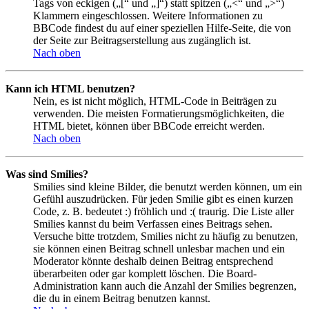
Tags von eckigen („[“ und „]“) statt spitzen („<“ und „>“)
Klammern eingeschlossen. Weitere Informationen zu
BBCode findest du auf einer speziellen Hilfe-Seite, die von
der Seite zur Beitragserstellung aus zugänglich ist.
Nach oben
Kann ich HTML benutzen?
Nein, es ist nicht möglich, HTML-Code in Beiträgen zu
verwenden. Die meisten Formatierungsmöglichkeiten, die
HTML bietet, können über BBCode erreicht werden.
Nach oben
Was sind Smilies?
Smilies sind kleine Bilder, die benutzt werden können, um ein
Gefühl auszudrücken. Für jeden Smilie gibt es einen kurzen
Code, z. B. bedeutet :) fröhlich und :( traurig. Die Liste aller
Smilies kannst du beim Verfassen eines Beitrags sehen.
Versuche bitte trotzdem, Smilies nicht zu häufig zu benutzen,
sie können einen Beitrag schnell unlesbar machen und ein
Moderator könnte deshalb deinen Beitrag entsprechend
überarbeiten oder gar komplett löschen. Die Board-
Administration kann auch die Anzahl der Smilies begrenzen,
die du in einem Beitrag benutzen kannst.