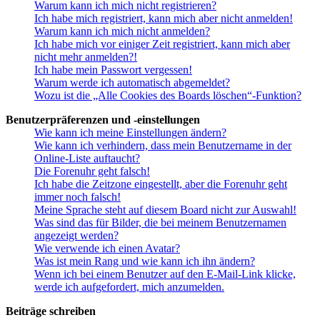
Warum kann ich mich nicht registrieren?
Ich habe mich registriert, kann mich aber nicht anmelden!
Warum kann ich mich nicht anmelden?
Ich habe mich vor einiger Zeit registriert, kann mich aber
nicht mehr anmelden?!
Ich habe mein Passwort vergessen!
Warum werde ich automatisch abgemeldet?
Wozu ist die „Alle Cookies des Boards löschen“-Funktion?
Benutzerpräferenzen und -einstellungen
Wie kann ich meine Einstellungen ändern?
Wie kann ich verhindern, dass mein Benutzername in der
Online-Liste auftaucht?
Die Forenuhr geht falsch!
Ich habe die Zeitzone eingestellt, aber die Forenuhr geht
immer noch falsch!
Meine Sprache steht auf diesem Board nicht zur Auswahl!
Was sind das für Bilder, die bei meinem Benutzernamen
angezeigt werden?
Wie verwende ich einen Avatar?
Was ist mein Rang und wie kann ich ihn ändern?
Wenn ich bei einem Benutzer auf den E-Mail-Link klicke,
werde ich aufgefordert, mich anzumelden.
Beiträge schreiben