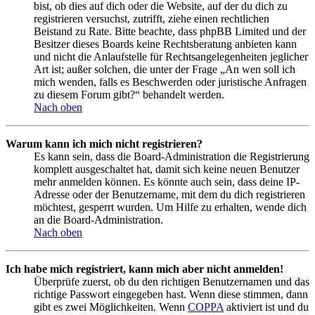
bist, ob dies auf dich oder die Website, auf der du dich zu
registrieren versuchst, zutrifft, ziehe einen rechtlichen
Beistand zu Rate. Bitte beachte, dass phpBB Limited und der
Besitzer dieses Boards keine Rechtsberatung anbieten kann
und nicht die Anlaufstelle für Rechtsangelegenheiten jeglicher
Art ist; außer solchen, die unter der Frage „An wen soll ich
mich wenden, falls es Beschwerden oder juristische Anfragen
zu diesem Forum gibt?“ behandelt werden.
Nach oben
Warum kann ich mich nicht registrieren?
Es kann sein, dass die Board-Administration die Registrierung
komplett ausgeschaltet hat, damit sich keine neuen Benutzer
mehr anmelden können. Es könnte auch sein, dass deine IP-
Adresse oder der Benutzername, mit dem du dich registrieren
möchtest, gesperrt wurden. Um Hilfe zu erhalten, wende dich
an die Board-Administration.
Nach oben
Ich habe mich registriert, kann mich aber nicht anmelden!
Überprüfe zuerst, ob du den richtigen Benutzernamen und das
richtige Passwort eingegeben hast. Wenn diese stimmen, dann
gibt es zwei Möglichkeiten. Wenn
COPPA
aktiviert ist und du