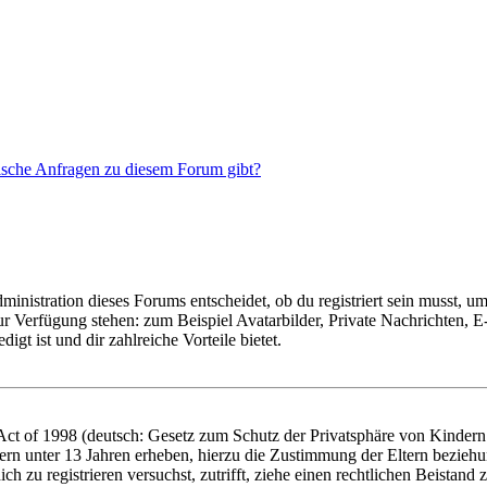
tische Anfragen zu diesem Forum gibt?
istration dieses Forums entscheidet, ob du registriert sein musst, um Be
zur Verfügung stehen: zum Beispiel Avatarbilder, Private Nachrichten, 
igt ist und dir zahlreiche Vorteile bietet.
t of 1998 (deutsch: Gesetz zum Schutz der Privatsphäre von Kindern i
ern unter 13 Jahren erheben, hierzu die Zustimmung der Eltern bezieh
dich zu registrieren versuchst, zutrifft, ziehe einen rechtlichen Beista