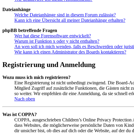
Dateianhänge
Welche Dateianhänge sind in diesem Forum zulässig?
Kann ich eine Übersicht all meiner Dateianhänge erhalten?
phpBB betreffende Fragen
Wer hat diese Forensoftware entwickelt?
Warum ist Funktion x oder y nicht enthalten?
An wen soll ich mich wenden, falls es Beschwerden oder juris
Wie kann ich einen Administrator des Boards kontaktieren?
Registrierung und Anmeldung
Wozu muss ich mich registrieren?
Eine Registrierung ist nicht unbedingt zwingend. Die Board-Admin
Mitglied Zugriff auf zusätzliche Funktionen, die Gästen nicht 
so weiter. Wir empfehlen dir eine Anmeldung, da sie schnell erled
Nach oben
Was ist COPPA?
COPPA, ausgeschrieben Children’s Online Privacy Protection Ac
dass Websites, die möglicherweise persönliche Daten von Kind
dir unsicher bist, ob dies auf dich oder die Website, auf der du 