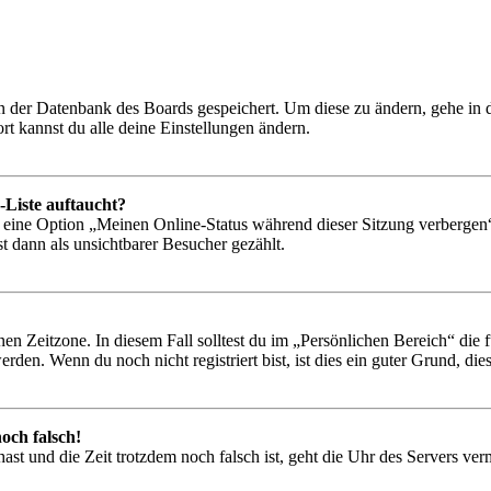
 in der Datenbank des Boards gespeichert. Um diese zu ändern, gehe in
t kannst du alle deine Einstellungen ändern.
-Liste auftaucht?
n eine Option „Meinen Online-Status während dieser Sitzung verbergen
t dann als unsichtbarer Besucher gezählt.
en Zeitzone. In diesem Fall solltest du im „Persönlichen Bereich“ die fü
den. Wenn du noch nicht registriert bist, ist dies ein guter Grund, dies 
och falsch!
t hast und die Zeit trotzdem noch falsch ist, geht die Uhr des Servers ve