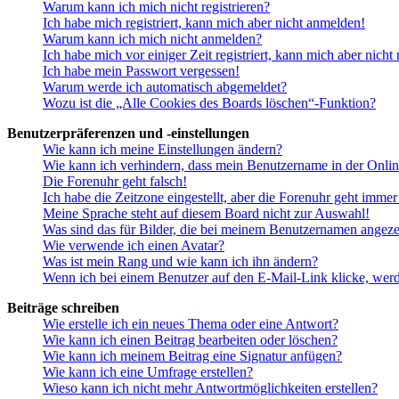
Warum kann ich mich nicht registrieren?
Ich habe mich registriert, kann mich aber nicht anmelden!
Warum kann ich mich nicht anmelden?
Ich habe mich vor einiger Zeit registriert, kann mich aber nich
Ich habe mein Passwort vergessen!
Warum werde ich automatisch abgemeldet?
Wozu ist die „Alle Cookies des Boards löschen“-Funktion?
Benutzerpräferenzen und -einstellungen
Wie kann ich meine Einstellungen ändern?
Wie kann ich verhindern, dass mein Benutzername in der Onlin
Die Forenuhr geht falsch!
Ich habe die Zeitzone eingestellt, aber die Forenuhr geht immer
Meine Sprache steht auf diesem Board nicht zur Auswahl!
Was sind das für Bilder, die bei meinem Benutzernamen angez
Wie verwende ich einen Avatar?
Was ist mein Rang und wie kann ich ihn ändern?
Wenn ich bei einem Benutzer auf den E-Mail-Link klicke, werd
Beiträge schreiben
Wie erstelle ich ein neues Thema oder eine Antwort?
Wie kann ich einen Beitrag bearbeiten oder löschen?
Wie kann ich meinem Beitrag eine Signatur anfügen?
Wie kann ich eine Umfrage erstellen?
Wieso kann ich nicht mehr Antwortmöglichkeiten erstellen?