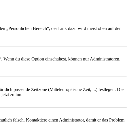
 den „Persönlichen Bereich“; der Link dazu wird meist oben auf der
“. Wenn du diese Option einschaltest, können nur Administratoren,
r dich passende Zeitzone (Mitteleuropäische Zeit, ...) festlegen. Die
jetzt zu tun.
rmutlich falsch. Kontaktiere einen Administrator, damit er das Problem