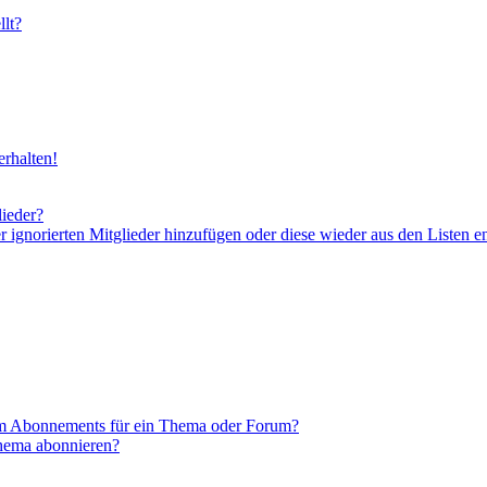
lt?
rhalten!
lieder?
er ignorierten Mitglieder hinzufügen oder diese wieder aus den Listen e
em Abonnements für ein Thema oder Forum?
Thema abonnieren?