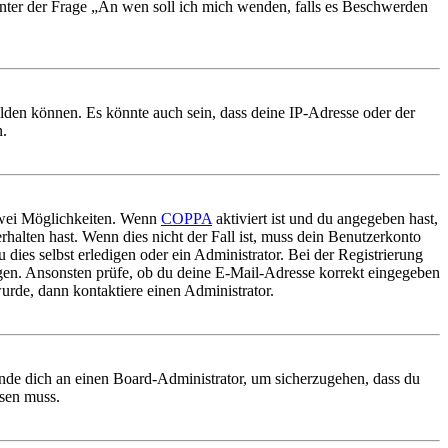
 unter der Frage „An wen soll ich mich wenden, falls es Beschwerden
elden können. Es könnte auch sein, dass deine IP-Adresse oder der
n.
 zwei Möglichkeiten. Wenn
COPPA
aktiviert ist und du angegeben hast,
rhalten hast. Wenn dies nicht der Fall ist, muss dein Benutzerkonto
 dies selbst erledigen oder ein Administrator. Bei der Registrierung
ungen. Ansonsten prüfe, ob du deine E-Mail-Adresse korrekt eingegeben
urde, dann kontaktiere einen Administrator.
ende dich an einen Board-Administrator, um sicherzugehen, dass du
ösen muss.