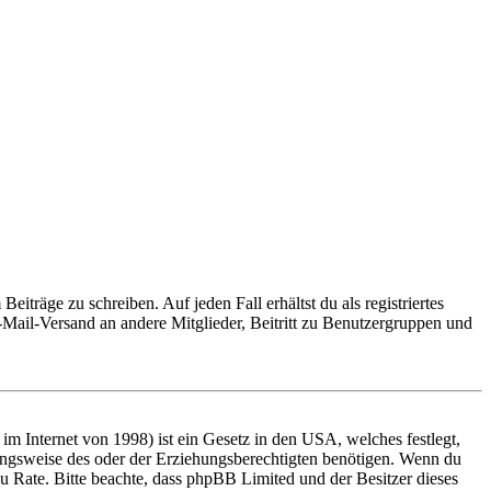
iträge zu schreiben. Auf jeden Fall erhältst du als registriertes
E-Mail-Versand an andere Mitglieder, Beitritt zu Benutzergruppen und
m Internet von 1998) ist ein Gesetz in den USA, welches festlegt,
ungsweise des oder der Erziehungsberechtigten benötigen. Wenn du
nd zu Rate. Bitte beachte, dass phpBB Limited und der Besitzer dieses