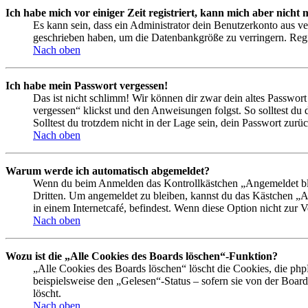
Ich habe mich vor einiger Zeit registriert, kann mich aber nich
Es kann sein, dass ein Administrator dein Benutzerkonto aus ve
geschrieben haben, um die Datenbankgröße zu verringern. Regis
Nach oben
Ich habe mein Passwort vergessen!
Das ist nicht schlimm! Wir können dir zwar dein altes Passwort
vergessen“ klickst und den Anweisungen folgst. So solltest du
Solltest du trotzdem nicht in der Lage sein, dein Passwort zur
Nach oben
Warum werde ich automatisch abgemeldet?
Wenn du beim Anmelden das Kontrollkästchen „Angemeldet bleib
Dritten. Um angemeldet zu bleiben, kannst du das Kästchen „
in einem Internetcafé, befindest. Wenn diese Option nicht zur 
Nach oben
Wozu ist die „Alle Cookies des Boards löschen“-Funktion?
„Alle Cookies des Boards löschen“ löscht die Cookies, die php
beispielsweise den „Gelesen“-Status – sofern sie von der Boa
löscht.
Nach oben