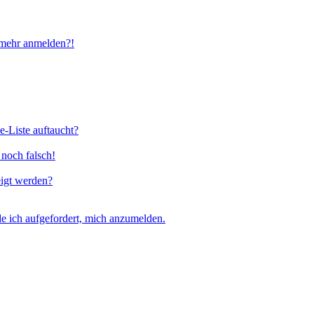
t mehr anmelden?!
e-Liste auftaucht?
 noch falsch!
eigt werden?
e ich aufgefordert, mich anzumelden.