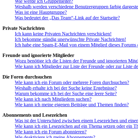
Wie werde ich Gruppenleiter?
Weshalb werden verschiedene Benutzergruppen farbig dargestel
Was ist eine Hauptgruppe?
Was bedeutet der „Das Team“-Link auf der Startseite?
Private Nachrichten
Ich kann keine Privaten Nachrichten verschicken!
Ich bekomme ständig unerwünschte Private Nachrichten!
Ich habe eine Spam-E-Mail von einem Mitglied dieses Forums e
Freunde und ignorierte Mitglieder
Wozu benötige ich die Listen der Freunde und ignorierten Mitg
Wie kann ich Mitglieder zur Liste der Freunde oder zur Liste d
Die Foren durchsuchen
Wie kann ich ein Forum oder mehrere Foren durchsuchen?
Weshalb erhalte ich bei der Suche keine Ergebnisse?
Warum bekomme ich bei der Suche eine leere Seite?
Wie kann ich nach Mitgliedern suchen?
Wie kann ich meine eigenen Beiträge und Themen finden?
Abonnements und Lesezeichen
Was ist der Unterschied zwischen einem Lesezeichen und ein
Wie kann ich ein Lesezeichen auf ein Thema setzen oder ein 
Wie kann ich ein Forum abonnieren?
Wie deaktiviere ich meine Abonnements?