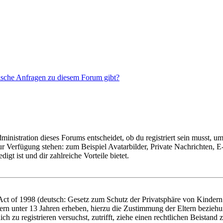
tische Anfragen zu diesem Forum gibt?
istration dieses Forums entscheidet, ob du registriert sein musst, um Be
zur Verfügung stehen: zum Beispiel Avatarbilder, Private Nachrichten, 
igt ist und dir zahlreiche Vorteile bietet.
t of 1998 (deutsch: Gesetz zum Schutz der Privatsphäre von Kindern i
ern unter 13 Jahren erheben, hierzu die Zustimmung der Eltern bezieh
dich zu registrieren versuchst, zutrifft, ziehe einen rechtlichen Beista