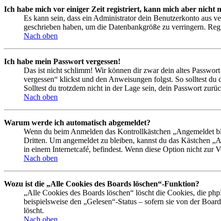
Ich habe mich vor einiger Zeit registriert, kann mich aber nich
Es kann sein, dass ein Administrator dein Benutzerkonto aus ve
geschrieben haben, um die Datenbankgröße zu verringern. Regis
Nach oben
Ich habe mein Passwort vergessen!
Das ist nicht schlimm! Wir können dir zwar dein altes Passwort
vergessen“ klickst und den Anweisungen folgst. So solltest du
Solltest du trotzdem nicht in der Lage sein, dein Passwort zur
Nach oben
Warum werde ich automatisch abgemeldet?
Wenn du beim Anmelden das Kontrollkästchen „Angemeldet bleib
Dritten. Um angemeldet zu bleiben, kannst du das Kästchen „
in einem Internetcafé, befindest. Wenn diese Option nicht zur 
Nach oben
Wozu ist die „Alle Cookies des Boards löschen“-Funktion?
„Alle Cookies des Boards löschen“ löscht die Cookies, die php
beispielsweise den „Gelesen“-Status – sofern sie von der Boa
löscht.
Nach oben