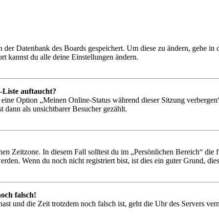
 in der Datenbank des Boards gespeichert. Um diese zu ändern, gehe in
t kannst du alle deine Einstellungen ändern.
-Liste auftaucht?
n eine Option „Meinen Online-Status während dieser Sitzung verbergen
t dann als unsichtbarer Besucher gezählt.
en Zeitzone. In diesem Fall solltest du im „Persönlichen Bereich“ die fü
den. Wenn du noch nicht registriert bist, ist dies ein guter Grund, dies 
och falsch!
t hast und die Zeit trotzdem noch falsch ist, geht die Uhr des Servers ve