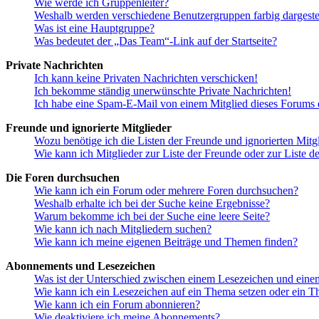
Wie werde ich Gruppenleiter?
Weshalb werden verschiedene Benutzergruppen farbig dargestel
Was ist eine Hauptgruppe?
Was bedeutet der „Das Team“-Link auf der Startseite?
Private Nachrichten
Ich kann keine Privaten Nachrichten verschicken!
Ich bekomme ständig unerwünschte Private Nachrichten!
Ich habe eine Spam-E-Mail von einem Mitglied dieses Forums e
Freunde und ignorierte Mitglieder
Wozu benötige ich die Listen der Freunde und ignorierten Mitg
Wie kann ich Mitglieder zur Liste der Freunde oder zur Liste d
Die Foren durchsuchen
Wie kann ich ein Forum oder mehrere Foren durchsuchen?
Weshalb erhalte ich bei der Suche keine Ergebnisse?
Warum bekomme ich bei der Suche eine leere Seite?
Wie kann ich nach Mitgliedern suchen?
Wie kann ich meine eigenen Beiträge und Themen finden?
Abonnements und Lesezeichen
Was ist der Unterschied zwischen einem Lesezeichen und ein
Wie kann ich ein Lesezeichen auf ein Thema setzen oder ein 
Wie kann ich ein Forum abonnieren?
Wie deaktiviere ich meine Abonnements?