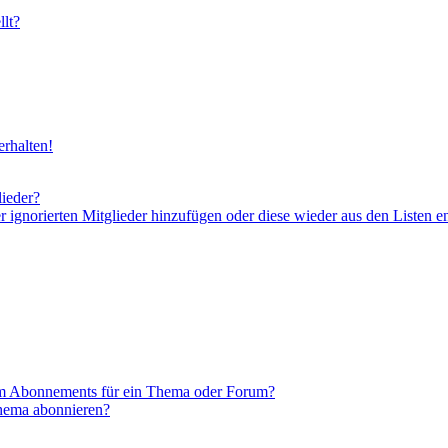
lt?
rhalten!
lieder?
er ignorierten Mitglieder hinzufügen oder diese wieder aus den Listen e
em Abonnements für ein Thema oder Forum?
Thema abonnieren?