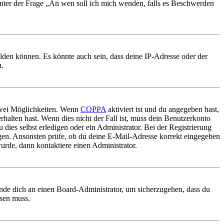
 unter der Frage „An wen soll ich mich wenden, falls es Beschwerden
elden können. Es könnte auch sein, dass deine IP-Adresse oder der
n.
 zwei Möglichkeiten. Wenn
COPPA
aktiviert ist und du angegeben hast,
rhalten hast. Wenn dies nicht der Fall ist, muss dein Benutzerkonto
 dies selbst erledigen oder ein Administrator. Bei der Registrierung
ungen. Ansonsten prüfe, ob du deine E-Mail-Adresse korrekt eingegeben
urde, dann kontaktiere einen Administrator.
ende dich an einen Board-Administrator, um sicherzugehen, dass du
ösen muss.