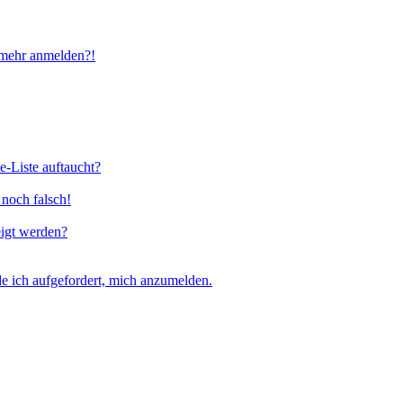
t mehr anmelden?!
e-Liste auftaucht?
 noch falsch!
eigt werden?
e ich aufgefordert, mich anzumelden.