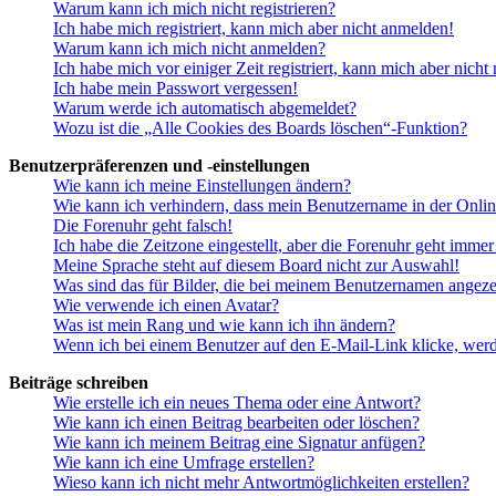
Warum kann ich mich nicht registrieren?
Ich habe mich registriert, kann mich aber nicht anmelden!
Warum kann ich mich nicht anmelden?
Ich habe mich vor einiger Zeit registriert, kann mich aber nich
Ich habe mein Passwort vergessen!
Warum werde ich automatisch abgemeldet?
Wozu ist die „Alle Cookies des Boards löschen“-Funktion?
Benutzerpräferenzen und -einstellungen
Wie kann ich meine Einstellungen ändern?
Wie kann ich verhindern, dass mein Benutzername in der Onlin
Die Forenuhr geht falsch!
Ich habe die Zeitzone eingestellt, aber die Forenuhr geht immer
Meine Sprache steht auf diesem Board nicht zur Auswahl!
Was sind das für Bilder, die bei meinem Benutzernamen angez
Wie verwende ich einen Avatar?
Was ist mein Rang und wie kann ich ihn ändern?
Wenn ich bei einem Benutzer auf den E-Mail-Link klicke, werd
Beiträge schreiben
Wie erstelle ich ein neues Thema oder eine Antwort?
Wie kann ich einen Beitrag bearbeiten oder löschen?
Wie kann ich meinem Beitrag eine Signatur anfügen?
Wie kann ich eine Umfrage erstellen?
Wieso kann ich nicht mehr Antwortmöglichkeiten erstellen?