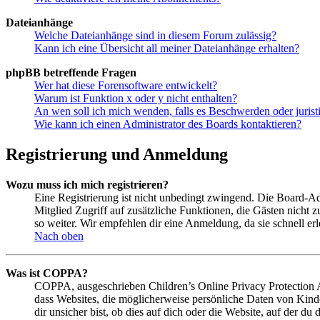
Dateianhänge
Welche Dateianhänge sind in diesem Forum zulässig?
Kann ich eine Übersicht all meiner Dateianhänge erhalten?
phpBB betreffende Fragen
Wer hat diese Forensoftware entwickelt?
Warum ist Funktion x oder y nicht enthalten?
An wen soll ich mich wenden, falls es Beschwerden oder juris
Wie kann ich einen Administrator des Boards kontaktieren?
Registrierung und Anmeldung
Wozu muss ich mich registrieren?
Eine Registrierung ist nicht unbedingt zwingend. Die Board-Admin
Mitglied Zugriff auf zusätzliche Funktionen, die Gästen nicht 
so weiter. Wir empfehlen dir eine Anmeldung, da sie schnell erled
Nach oben
Was ist COPPA?
COPPA, ausgeschrieben Children’s Online Privacy Protection Ac
dass Websites, die möglicherweise persönliche Daten von Kind
dir unsicher bist, ob dies auf dich oder die Website, auf der du 