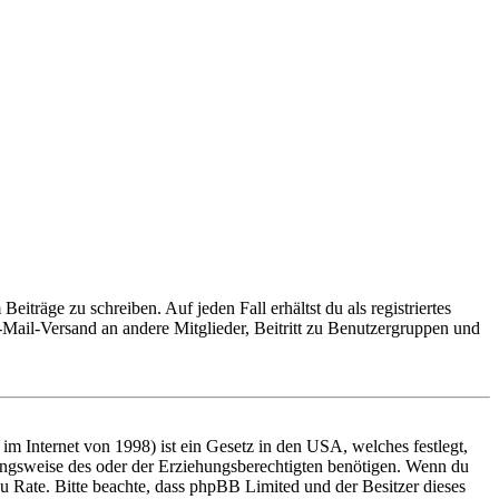
iträge zu schreiben. Auf jeden Fall erhältst du als registriertes
E-Mail-Versand an andere Mitglieder, Beitritt zu Benutzergruppen und
m Internet von 1998) ist ein Gesetz in den USA, welches festlegt,
ungsweise des oder der Erziehungsberechtigten benötigen. Wenn du
nd zu Rate. Bitte beachte, dass phpBB Limited und der Besitzer dieses