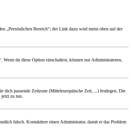
 den „Persönlichen Bereich“; der Link dazu wird meist oben auf der
“. Wenn du diese Option einschaltest, können nur Administratoren,
r dich passende Zeitzone (Mitteleuropäische Zeit, ...) festlegen. Die
jetzt zu tun.
rmutlich falsch. Kontaktiere einen Administrator, damit er das Problem