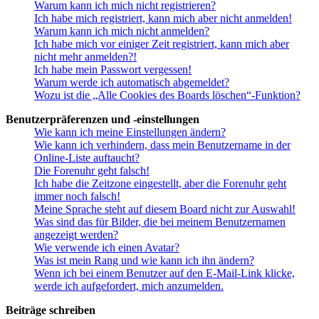
Warum kann ich mich nicht registrieren?
Ich habe mich registriert, kann mich aber nicht anmelden!
Warum kann ich mich nicht anmelden?
Ich habe mich vor einiger Zeit registriert, kann mich aber
nicht mehr anmelden?!
Ich habe mein Passwort vergessen!
Warum werde ich automatisch abgemeldet?
Wozu ist die „Alle Cookies des Boards löschen“-Funktion?
Benutzerpräferenzen und -einstellungen
Wie kann ich meine Einstellungen ändern?
Wie kann ich verhindern, dass mein Benutzername in der
Online-Liste auftaucht?
Die Forenuhr geht falsch!
Ich habe die Zeitzone eingestellt, aber die Forenuhr geht
immer noch falsch!
Meine Sprache steht auf diesem Board nicht zur Auswahl!
Was sind das für Bilder, die bei meinem Benutzernamen
angezeigt werden?
Wie verwende ich einen Avatar?
Was ist mein Rang und wie kann ich ihn ändern?
Wenn ich bei einem Benutzer auf den E-Mail-Link klicke,
werde ich aufgefordert, mich anzumelden.
Beiträge schreiben