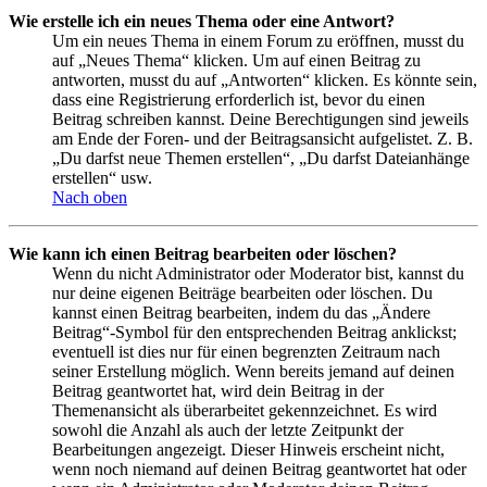
Wie erstelle ich ein neues Thema oder eine Antwort?
Um ein neues Thema in einem Forum zu eröffnen, musst du
auf „Neues Thema“ klicken. Um auf einen Beitrag zu
antworten, musst du auf „Antworten“ klicken. Es könnte sein,
dass eine Registrierung erforderlich ist, bevor du einen
Beitrag schreiben kannst. Deine Berechtigungen sind jeweils
am Ende der Foren- und der Beitragsansicht aufgelistet. Z. B.
„Du darfst neue Themen erstellen“, „Du darfst Dateianhänge
erstellen“ usw.
Nach oben
Wie kann ich einen Beitrag bearbeiten oder löschen?
Wenn du nicht Administrator oder Moderator bist, kannst du
nur deine eigenen Beiträge bearbeiten oder löschen. Du
kannst einen Beitrag bearbeiten, indem du das „Ändere
Beitrag“-Symbol für den entsprechenden Beitrag anklickst;
eventuell ist dies nur für einen begrenzten Zeitraum nach
seiner Erstellung möglich. Wenn bereits jemand auf deinen
Beitrag geantwortet hat, wird dein Beitrag in der
Themenansicht als überarbeitet gekennzeichnet. Es wird
sowohl die Anzahl als auch der letzte Zeitpunkt der
Bearbeitungen angezeigt. Dieser Hinweis erscheint nicht,
wenn noch niemand auf deinen Beitrag geantwortet hat oder