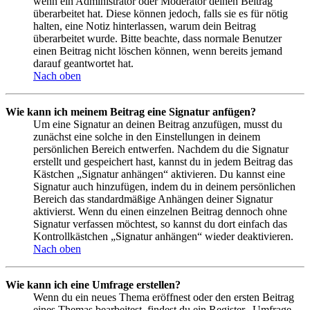
wenn ein Administrator oder Moderator deinen Beitrag
überarbeitet hat. Diese können jedoch, falls sie es für nötig
halten, eine Notiz hinterlassen, warum dein Beitrag
überarbeitet wurde. Bitte beachte, dass normale Benutzer
einen Beitrag nicht löschen können, wenn bereits jemand
darauf geantwortet hat.
Nach oben
Wie kann ich meinem Beitrag eine Signatur anfügen?
Um eine Signatur an deinen Beitrag anzufügen, musst du
zunächst eine solche in den Einstellungen in deinem
persönlichen Bereich entwerfen. Nachdem du die Signatur
erstellt und gespeichert hast, kannst du in jedem Beitrag das
Kästchen „Signatur anhängen“ aktivieren. Du kannst eine
Signatur auch hinzufügen, indem du in deinem persönlichen
Bereich das standardmäßige Anhängen deiner Signatur
aktivierst. Wenn du einen einzelnen Beitrag dennoch ohne
Signatur verfassen möchtest, so kannst du dort einfach das
Kontrollkästchen „Signatur anhängen“ wieder deaktivieren.
Nach oben
Wie kann ich eine Umfrage erstellen?
Wenn du ein neues Thema eröffnest oder den ersten Beitrag
eines Themas bearbeitest, findest du ein Register „Umfrage