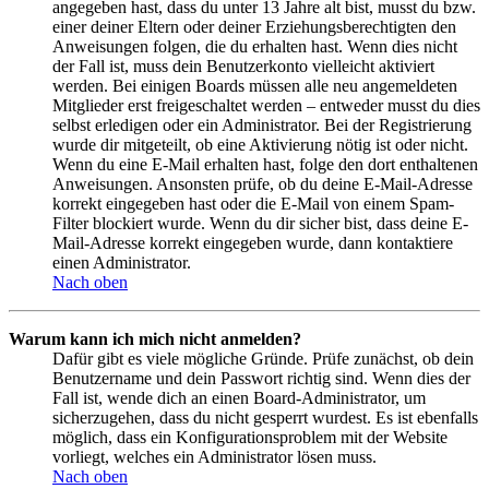
angegeben hast, dass du unter 13 Jahre alt bist, musst du bzw.
einer deiner Eltern oder deiner Erziehungsberechtigten den
Anweisungen folgen, die du erhalten hast. Wenn dies nicht
der Fall ist, muss dein Benutzerkonto vielleicht aktiviert
werden. Bei einigen Boards müssen alle neu angemeldeten
Mitglieder erst freigeschaltet werden – entweder musst du dies
selbst erledigen oder ein Administrator. Bei der Registrierung
wurde dir mitgeteilt, ob eine Aktivierung nötig ist oder nicht.
Wenn du eine E-Mail erhalten hast, folge den dort enthaltenen
Anweisungen. Ansonsten prüfe, ob du deine E-Mail-Adresse
korrekt eingegeben hast oder die E-Mail von einem Spam-
Filter blockiert wurde. Wenn du dir sicher bist, dass deine E-
Mail-Adresse korrekt eingegeben wurde, dann kontaktiere
einen Administrator.
Nach oben
Warum kann ich mich nicht anmelden?
Dafür gibt es viele mögliche Gründe. Prüfe zunächst, ob dein
Benutzername und dein Passwort richtig sind. Wenn dies der
Fall ist, wende dich an einen Board-Administrator, um
sicherzugehen, dass du nicht gesperrt wurdest. Es ist ebenfalls
möglich, dass ein Konfigurationsproblem mit der Website
vorliegt, welches ein Administrator lösen muss.
Nach oben