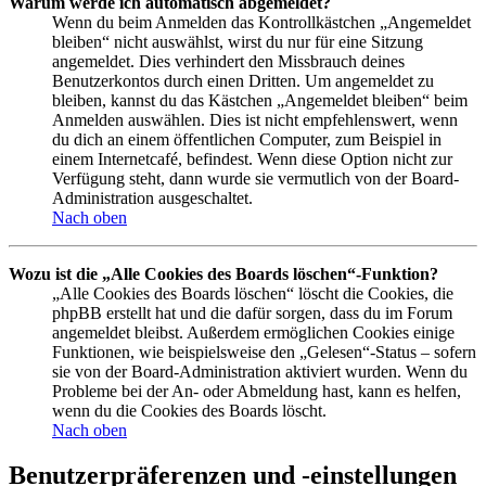
Warum werde ich automatisch abgemeldet?
Wenn du beim Anmelden das Kontrollkästchen „Angemeldet
bleiben“ nicht auswählst, wirst du nur für eine Sitzung
angemeldet. Dies verhindert den Missbrauch deines
Benutzerkontos durch einen Dritten. Um angemeldet zu
bleiben, kannst du das Kästchen „Angemeldet bleiben“ beim
Anmelden auswählen. Dies ist nicht empfehlenswert, wenn
du dich an einem öffentlichen Computer, zum Beispiel in
einem Internetcafé, befindest. Wenn diese Option nicht zur
Verfügung steht, dann wurde sie vermutlich von der Board-
Administration ausgeschaltet.
Nach oben
Wozu ist die „Alle Cookies des Boards löschen“-Funktion?
„Alle Cookies des Boards löschen“ löscht die Cookies, die
phpBB erstellt hat und die dafür sorgen, dass du im Forum
angemeldet bleibst. Außerdem ermöglichen Cookies einige
Funktionen, wie beispielsweise den „Gelesen“-Status – sofern
sie von der Board-Administration aktiviert wurden. Wenn du
Probleme bei der An- oder Abmeldung hast, kann es helfen,
wenn du die Cookies des Boards löscht.
Nach oben
Benutzerpräferenzen und -einstellungen