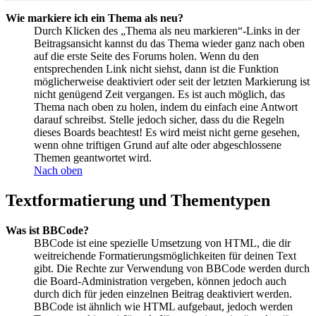
Wie markiere ich ein Thema als neu?
Durch Klicken des „Thema als neu markieren“-Links in der
Beitragsansicht kannst du das Thema wieder ganz nach oben
auf die erste Seite des Forums holen. Wenn du den
entsprechenden Link nicht siehst, dann ist die Funktion
möglicherweise deaktiviert oder seit der letzten Markierung ist
nicht genügend Zeit vergangen. Es ist auch möglich, das
Thema nach oben zu holen, indem du einfach eine Antwort
darauf schreibst. Stelle jedoch sicher, dass du die Regeln
dieses Boards beachtest! Es wird meist nicht gerne gesehen,
wenn ohne triftigen Grund auf alte oder abgeschlossene
Themen geantwortet wird.
Nach oben
Textformatierung und Thementypen
Was ist BBCode?
BBCode ist eine spezielle Umsetzung von HTML, die dir
weitreichende Formatierungsmöglichkeiten für deinen Text
gibt. Die Rechte zur Verwendung von BBCode werden durch
die Board-Administration vergeben, können jedoch auch
durch dich für jeden einzelnen Beitrag deaktiviert werden.
BBCode ist ähnlich wie HTML aufgebaut, jedoch werden