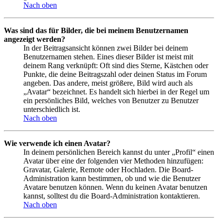
Nach oben
Was sind das für Bilder, die bei meinem Benutzernamen
angezeigt werden?
In der Beitragsansicht können zwei Bilder bei deinem
Benutzernamen stehen. Eines dieser Bilder ist meist mit
deinem Rang verknüpft: Oft sind dies Sterne, Kästchen oder
Punkte, die deine Beitragszahl oder deinen Status im Forum
angeben. Das andere, meist größere, Bild wird auch als
„Avatar“ bezeichnet. Es handelt sich hierbei in der Regel um
ein persönliches Bild, welches von Benutzer zu Benutzer
unterschiedlich ist.
Nach oben
Wie verwende ich einen Avatar?
In deinem persönlichen Bereich kannst du unter „Profil“ einen
Avatar über eine der folgenden vier Methoden hinzufügen:
Gravatar, Galerie, Remote oder Hochladen. Die Board-
Administration kann bestimmen, ob und wie die Benutzer
Avatare benutzen können. Wenn du keinen Avatar benutzen
kannst, solltest du die Board-Administration kontaktieren.
Nach oben