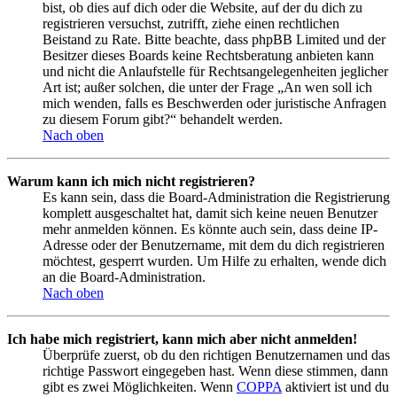
bist, ob dies auf dich oder die Website, auf der du dich zu
registrieren versuchst, zutrifft, ziehe einen rechtlichen
Beistand zu Rate. Bitte beachte, dass phpBB Limited und der
Besitzer dieses Boards keine Rechtsberatung anbieten kann
und nicht die Anlaufstelle für Rechtsangelegenheiten jeglicher
Art ist; außer solchen, die unter der Frage „An wen soll ich
mich wenden, falls es Beschwerden oder juristische Anfragen
zu diesem Forum gibt?“ behandelt werden.
Nach oben
Warum kann ich mich nicht registrieren?
Es kann sein, dass die Board-Administration die Registrierung
komplett ausgeschaltet hat, damit sich keine neuen Benutzer
mehr anmelden können. Es könnte auch sein, dass deine IP-
Adresse oder der Benutzername, mit dem du dich registrieren
möchtest, gesperrt wurden. Um Hilfe zu erhalten, wende dich
an die Board-Administration.
Nach oben
Ich habe mich registriert, kann mich aber nicht anmelden!
Überprüfe zuerst, ob du den richtigen Benutzernamen und das
richtige Passwort eingegeben hast. Wenn diese stimmen, dann
gibt es zwei Möglichkeiten. Wenn
COPPA
aktiviert ist und du