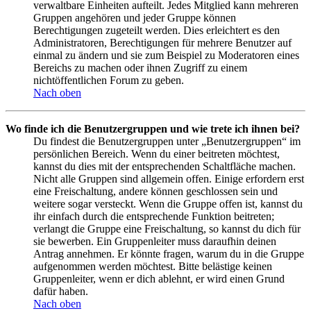
verwaltbare Einheiten aufteilt. Jedes Mitglied kann mehreren
Gruppen angehören und jeder Gruppe können
Berechtigungen zugeteilt werden. Dies erleichtert es den
Administratoren, Berechtigungen für mehrere Benutzer auf
einmal zu ändern und sie zum Beispiel zu Moderatoren eines
Bereichs zu machen oder ihnen Zugriff zu einem
nichtöffentlichen Forum zu geben.
Nach oben
Wo finde ich die Benutzergruppen und wie trete ich ihnen bei?
Du findest die Benutzergruppen unter „Benutzergruppen“ im
persönlichen Bereich. Wenn du einer beitreten möchtest,
kannst du dies mit der entsprechenden Schaltfläche machen.
Nicht alle Gruppen sind allgemein offen. Einige erfordern erst
eine Freischaltung, andere können geschlossen sein und
weitere sogar versteckt. Wenn die Gruppe offen ist, kannst du
ihr einfach durch die entsprechende Funktion beitreten;
verlangt die Gruppe eine Freischaltung, so kannst du dich für
sie bewerben. Ein Gruppenleiter muss daraufhin deinen
Antrag annehmen. Er könnte fragen, warum du in die Gruppe
aufgenommen werden möchtest. Bitte belästige keinen
Gruppenleiter, wenn er dich ablehnt, er wird einen Grund
dafür haben.
Nach oben