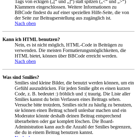
Tags von eckigen („[“ und „]“) statt spitzen („<“ und „>“)
Klammern eingeschlossen. Weitere Informationen zu
BBCode findest du auf einer speziellen Hilfe-Seite, die von
der Seite zur Beitragserstellung aus zugänglich ist.
Nach oben
Kann ich HTML benutzen?
Nein, es ist nicht möglich, HTML-Code in Beiträgen zu
verwenden. Die meisten Formatierungsmöglichkeiten, die
HTML bietet, können über BBCode erreicht werden.
Nach oben
Was sind Smilies?
Smilies sind kleine Bilder, die benutzt werden können, um ein
Gefühl auszudrücken. Für jeden Smilie gibt es einen kurzen
Code, z. B. bedeutet :) fröhlich und :( traurig. Die Liste aller
Smilies kannst du beim Verfassen eines Beitrags sehen.
Versuche bitte trotzdem, Smilies nicht zu häufig zu benutzen,
sie können einen Beitrag schnell unlesbar machen und ein
Moderator könnte deshalb deinen Beitrag entsprechend
überarbeiten oder gar komplett löschen. Die Board-
Administration kann auch die Anzahl der Smilies begrenzen,
die du in einem Beitrag benutzen kannst.