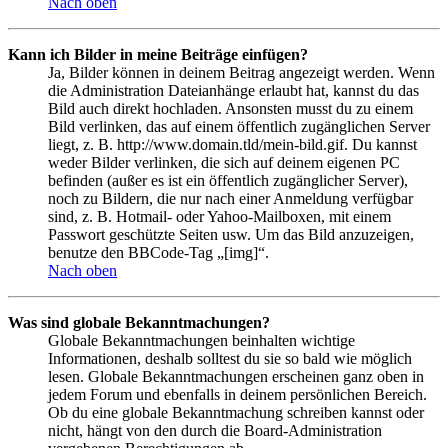
Nach oben
Kann ich Bilder in meine Beiträge einfügen?
Ja, Bilder können in deinem Beitrag angezeigt werden. Wenn
die Administration Dateianhänge erlaubt hat, kannst du das
Bild auch direkt hochladen. Ansonsten musst du zu einem
Bild verlinken, das auf einem öffentlich zugänglichen Server
liegt, z. B. http://www.domain.tld/mein-bild.gif. Du kannst
weder Bilder verlinken, die sich auf deinem eigenen PC
befinden (außer es ist ein öffentlich zugänglicher Server),
noch zu Bildern, die nur nach einer Anmeldung verfügbar
sind, z. B. Hotmail- oder Yahoo-Mailboxen, mit einem
Passwort geschützte Seiten usw. Um das Bild anzuzeigen,
benutze den BBCode-Tag „[img]“.
Nach oben
Was sind globale Bekanntmachungen?
Globale Bekanntmachungen beinhalten wichtige
Informationen, deshalb solltest du sie so bald wie möglich
lesen. Globale Bekanntmachungen erscheinen ganz oben in
jedem Forum und ebenfalls in deinem persönlichen Bereich.
Ob du eine globale Bekanntmachung schreiben kannst oder
nicht, hängt von den durch die Board-Administration