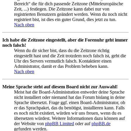
Bereich“ die für dich passende Zeitzone (Mitteleuropäische
Zeit, ...) festlegen. Die Zeitzone kann dabei nur von
registrierten Benutzern geändert werden. Wenn du noch nicht
registriert bist, ist dies ein guter Grund, dies jetzt zu tun.
Nach oben
Ich habe die Zeitzone eingestellt, aber die Forenuhr geht immer
noch falsch!
Wenn du dir sicher bist, dass du die Zeitzone richtig
eingestellt hast und die Zeit trotzdem noch falsch ist, geht die
Uhr des Servers vermutlich falsch. Kontaktiere einen
Administrator, damit er das Problem beheben kann.
Nach oben
Meine Sprache steht auf diesem Board nicht zur Auswahl!
Meist hat die Board-Administration entweder deine Sprache
nicht installiert oder niemand hat das Forum bislang in deine
Sprache übersetzt. Frage ggf. einen Board-Administrator, ob
er das Sprachpaket, das du benötigst, installieren kann. Falls
es noch nicht existiert, würden wir uns freuen, wenn du es
übersetzen würdest. Weitere Informationen dazu können auf
der Website von
phpBB Limited
oder auf
phpBB.de
gefunden werden.