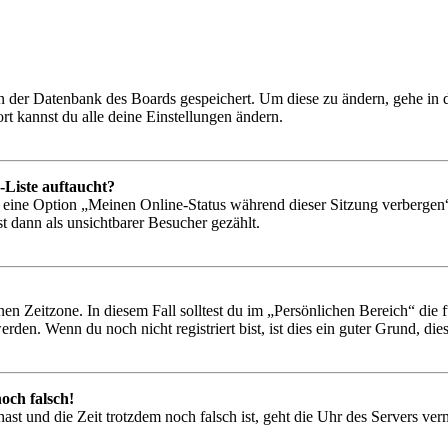
 in der Datenbank des Boards gespeichert. Um diese zu ändern, gehe in
t kannst du alle deine Einstellungen ändern.
-Liste auftaucht?
n eine Option „Meinen Online-Status während dieser Sitzung verbergen
t dann als unsichtbarer Besucher gezählt.
en Zeitzone. In diesem Fall solltest du im „Persönlichen Bereich“ die fü
den. Wenn du noch nicht registriert bist, ist dies ein guter Grund, dies 
och falsch!
t hast und die Zeit trotzdem noch falsch ist, geht die Uhr des Servers ve