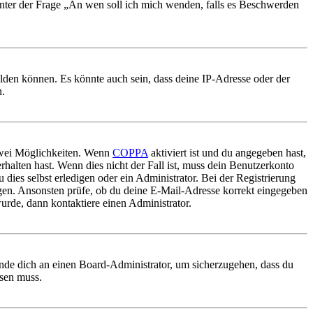
 unter der Frage „An wen soll ich mich wenden, falls es Beschwerden
elden können. Es könnte auch sein, dass deine IP-Adresse oder der
n.
 zwei Möglichkeiten. Wenn
COPPA
aktiviert ist und du angegeben hast,
rhalten hast. Wenn dies nicht der Fall ist, muss dein Benutzerkonto
 dies selbst erledigen oder ein Administrator. Bei der Registrierung
ungen. Ansonsten prüfe, ob du deine E-Mail-Adresse korrekt eingegeben
urde, dann kontaktiere einen Administrator.
ende dich an einen Board-Administrator, um sicherzugehen, dass du
ösen muss.