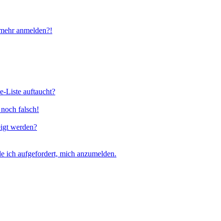
t mehr anmelden?!
e-Liste auftaucht?
 noch falsch!
eigt werden?
e ich aufgefordert, mich anzumelden.