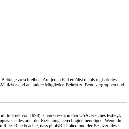
iträge zu schreiben. Auf jeden Fall erhältst du als registriertes
E-Mail-Versand an andere Mitglieder, Beitritt zu Benutzergruppen und
m Internet von 1998) ist ein Gesetz in den USA, welches festlegt,
ungsweise des oder der Erziehungsberechtigten benötigen. Wenn du
nd zu Rate. Bitte beachte, dass phpBB Limited und der Besitzer dieses