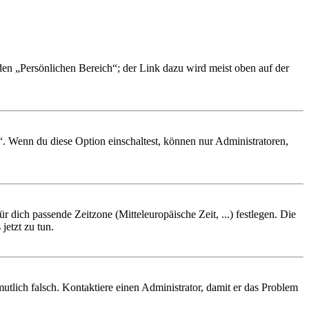
 den „Persönlichen Bereich“; der Link dazu wird meist oben auf der
“. Wenn du diese Option einschaltest, können nur Administratoren,
r dich passende Zeitzone (Mitteleuropäische Zeit, ...) festlegen. Die
jetzt zu tun.
rmutlich falsch. Kontaktiere einen Administrator, damit er das Problem