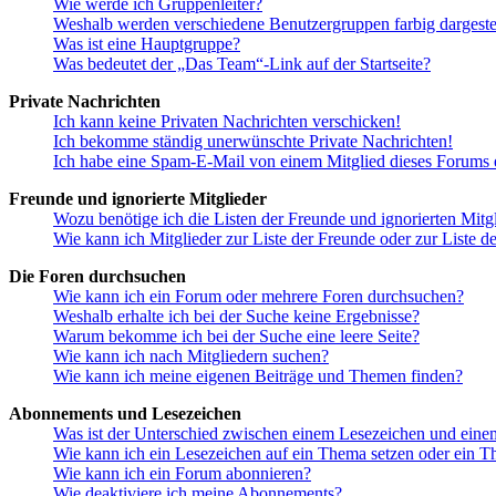
Wie werde ich Gruppenleiter?
Weshalb werden verschiedene Benutzergruppen farbig dargestel
Was ist eine Hauptgruppe?
Was bedeutet der „Das Team“-Link auf der Startseite?
Private Nachrichten
Ich kann keine Privaten Nachrichten verschicken!
Ich bekomme ständig unerwünschte Private Nachrichten!
Ich habe eine Spam-E-Mail von einem Mitglied dieses Forums e
Freunde und ignorierte Mitglieder
Wozu benötige ich die Listen der Freunde und ignorierten Mitg
Wie kann ich Mitglieder zur Liste der Freunde oder zur Liste d
Die Foren durchsuchen
Wie kann ich ein Forum oder mehrere Foren durchsuchen?
Weshalb erhalte ich bei der Suche keine Ergebnisse?
Warum bekomme ich bei der Suche eine leere Seite?
Wie kann ich nach Mitgliedern suchen?
Wie kann ich meine eigenen Beiträge und Themen finden?
Abonnements und Lesezeichen
Was ist der Unterschied zwischen einem Lesezeichen und ein
Wie kann ich ein Lesezeichen auf ein Thema setzen oder ein 
Wie kann ich ein Forum abonnieren?
Wie deaktiviere ich meine Abonnements?