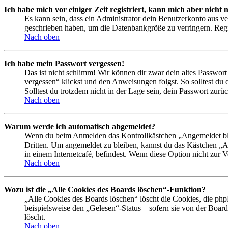
Ich habe mich vor einiger Zeit registriert, kann mich aber nich
Es kann sein, dass ein Administrator dein Benutzerkonto aus ve
geschrieben haben, um die Datenbankgröße zu verringern. Regis
Nach oben
Ich habe mein Passwort vergessen!
Das ist nicht schlimm! Wir können dir zwar dein altes Passwort
vergessen“ klickst und den Anweisungen folgst. So solltest du
Solltest du trotzdem nicht in der Lage sein, dein Passwort zur
Nach oben
Warum werde ich automatisch abgemeldet?
Wenn du beim Anmelden das Kontrollkästchen „Angemeldet bleib
Dritten. Um angemeldet zu bleiben, kannst du das Kästchen „
in einem Internetcafé, befindest. Wenn diese Option nicht zur 
Nach oben
Wozu ist die „Alle Cookies des Boards löschen“-Funktion?
„Alle Cookies des Boards löschen“ löscht die Cookies, die php
beispielsweise den „Gelesen“-Status – sofern sie von der Boa
löscht.
Nach oben