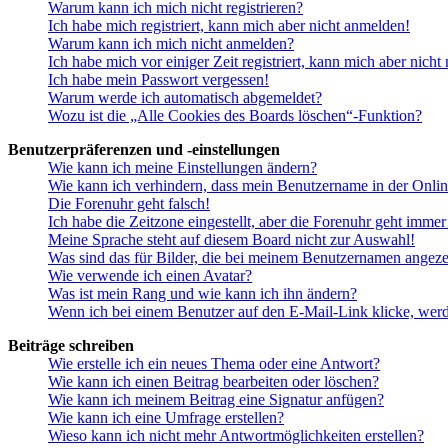
Warum kann ich mich nicht registrieren?
Ich habe mich registriert, kann mich aber nicht anmelden!
Warum kann ich mich nicht anmelden?
Ich habe mich vor einiger Zeit registriert, kann mich aber nich
Ich habe mein Passwort vergessen!
Warum werde ich automatisch abgemeldet?
Wozu ist die „Alle Cookies des Boards löschen“-Funktion?
Benutzerpräferenzen und -einstellungen
Wie kann ich meine Einstellungen ändern?
Wie kann ich verhindern, dass mein Benutzername in der Onlin
Die Forenuhr geht falsch!
Ich habe die Zeitzone eingestellt, aber die Forenuhr geht immer
Meine Sprache steht auf diesem Board nicht zur Auswahl!
Was sind das für Bilder, die bei meinem Benutzernamen angez
Wie verwende ich einen Avatar?
Was ist mein Rang und wie kann ich ihn ändern?
Wenn ich bei einem Benutzer auf den E-Mail-Link klicke, werd
Beiträge schreiben
Wie erstelle ich ein neues Thema oder eine Antwort?
Wie kann ich einen Beitrag bearbeiten oder löschen?
Wie kann ich meinem Beitrag eine Signatur anfügen?
Wie kann ich eine Umfrage erstellen?
Wieso kann ich nicht mehr Antwortmöglichkeiten erstellen?