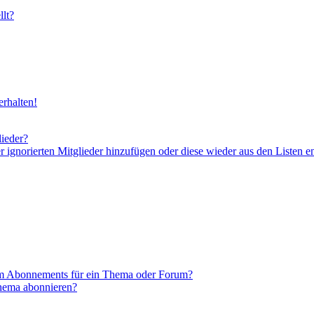
lt?
rhalten!
lieder?
er ignorierten Mitglieder hinzufügen oder diese wieder aus den Listen e
em Abonnements für ein Thema oder Forum?
Thema abonnieren?