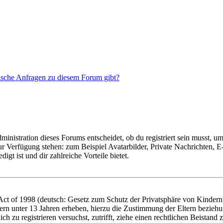
tische Anfragen zu diesem Forum gibt?
istration dieses Forums entscheidet, ob du registriert sein musst, um Be
zur Verfügung stehen: zum Beispiel Avatarbilder, Private Nachrichten, 
igt ist und dir zahlreiche Vorteile bietet.
t of 1998 (deutsch: Gesetz zum Schutz der Privatsphäre von Kindern i
ern unter 13 Jahren erheben, hierzu die Zustimmung der Eltern bezieh
dich zu registrieren versuchst, zutrifft, ziehe einen rechtlichen Beista