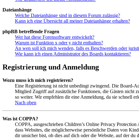
Dateianhänge
Welche Dateianhänge sind in diesem Forum zulässig?
Kann ich eine Übersicht all meiner Dateianhänge erhalten?
phpBB betreffende Fragen
Wer hat diese Forensoftware entwickelt?
Warum ist Funktion x oder y nicht enthalten?
An wen soll ich mich wenden, falls es Beschwerden oder juris
Wie kann ich einen Administrator des Boards kontaktieren?
Registrierung und Anmeldung
Wozu muss ich mich registrieren?
Eine Registrierung ist nicht unbedingt zwingend. Die Board-Admin
Mitglied Zugriff auf zusätzliche Funktionen, die Gästen nicht 
so weiter. Wir empfehlen dir eine Anmeldung, da sie schnell erled
Nach oben
Was ist COPPA?
COPPA, ausgeschrieben Children’s Online Privacy Protection Ac
dass Websites, die möglicherweise persönliche Daten von Kind
dir unsicher bist, ob dies auf dich oder die Website, auf der du 