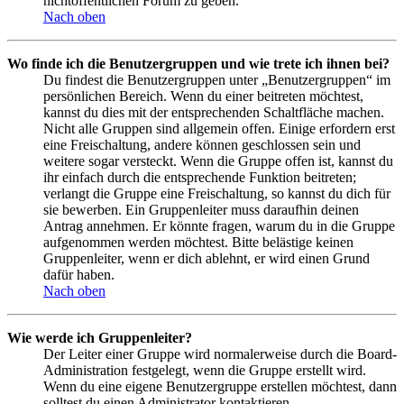
nichtöffentlichen Forum zu geben.
Nach oben
Wo finde ich die Benutzergruppen und wie trete ich ihnen bei?
Du findest die Benutzergruppen unter „Benutzergruppen“ im
persönlichen Bereich. Wenn du einer beitreten möchtest,
kannst du dies mit der entsprechenden Schaltfläche machen.
Nicht alle Gruppen sind allgemein offen. Einige erfordern erst
eine Freischaltung, andere können geschlossen sein und
weitere sogar versteckt. Wenn die Gruppe offen ist, kannst du
ihr einfach durch die entsprechende Funktion beitreten;
verlangt die Gruppe eine Freischaltung, so kannst du dich für
sie bewerben. Ein Gruppenleiter muss daraufhin deinen
Antrag annehmen. Er könnte fragen, warum du in die Gruppe
aufgenommen werden möchtest. Bitte belästige keinen
Gruppenleiter, wenn er dich ablehnt, er wird einen Grund
dafür haben.
Nach oben
Wie werde ich Gruppenleiter?
Der Leiter einer Gruppe wird normalerweise durch die Board-
Administration festgelegt, wenn die Gruppe erstellt wird.
Wenn du eine eigene Benutzergruppe erstellen möchtest, dann
solltest du einen Administrator kontaktieren.