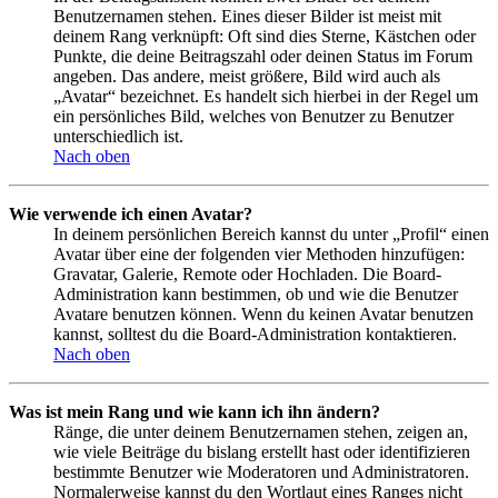
Benutzernamen stehen. Eines dieser Bilder ist meist mit
deinem Rang verknüpft: Oft sind dies Sterne, Kästchen oder
Punkte, die deine Beitragszahl oder deinen Status im Forum
angeben. Das andere, meist größere, Bild wird auch als
„Avatar“ bezeichnet. Es handelt sich hierbei in der Regel um
ein persönliches Bild, welches von Benutzer zu Benutzer
unterschiedlich ist.
Nach oben
Wie verwende ich einen Avatar?
In deinem persönlichen Bereich kannst du unter „Profil“ einen
Avatar über eine der folgenden vier Methoden hinzufügen:
Gravatar, Galerie, Remote oder Hochladen. Die Board-
Administration kann bestimmen, ob und wie die Benutzer
Avatare benutzen können. Wenn du keinen Avatar benutzen
kannst, solltest du die Board-Administration kontaktieren.
Nach oben
Was ist mein Rang und wie kann ich ihn ändern?
Ränge, die unter deinem Benutzernamen stehen, zeigen an,
wie viele Beiträge du bislang erstellt hast oder identifizieren
bestimmte Benutzer wie Moderatoren und Administratoren.
Normalerweise kannst du den Wortlaut eines Ranges nicht