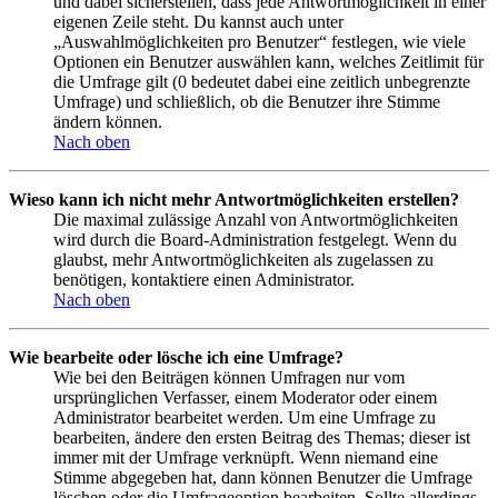
und dabei sicherstellen, dass jede Antwortmöglichkeit in einer
eigenen Zeile steht. Du kannst auch unter
„Auswahlmöglichkeiten pro Benutzer“ festlegen, wie viele
Optionen ein Benutzer auswählen kann, welches Zeitlimit für
die Umfrage gilt (0 bedeutet dabei eine zeitlich unbegrenzte
Umfrage) und schließlich, ob die Benutzer ihre Stimme
ändern können.
Nach oben
Wieso kann ich nicht mehr Antwortmöglichkeiten erstellen?
Die maximal zulässige Anzahl von Antwortmöglichkeiten
wird durch die Board-Administration festgelegt. Wenn du
glaubst, mehr Antwortmöglichkeiten als zugelassen zu
benötigen, kontaktiere einen Administrator.
Nach oben
Wie bearbeite oder lösche ich eine Umfrage?
Wie bei den Beiträgen können Umfragen nur vom
ursprünglichen Verfasser, einem Moderator oder einem
Administrator bearbeitet werden. Um eine Umfrage zu
bearbeiten, ändere den ersten Beitrag des Themas; dieser ist
immer mit der Umfrage verknüpft. Wenn niemand eine
Stimme abgegeben hat, dann können Benutzer die Umfrage
löschen oder die Umfrageoption bearbeiten. Sollte allerdings