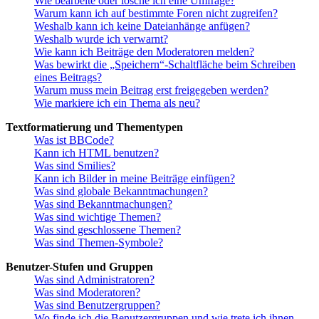
Wie bearbeite oder lösche ich eine Umfrage?
Warum kann ich auf bestimmte Foren nicht zugreifen?
Weshalb kann ich keine Dateianhänge anfügen?
Weshalb wurde ich verwarnt?
Wie kann ich Beiträge den Moderatoren melden?
Was bewirkt die „Speichern“-Schaltfläche beim Schreiben
eines Beitrags?
Warum muss mein Beitrag erst freigegeben werden?
Wie markiere ich ein Thema als neu?
Textformatierung und Thementypen
Was ist BBCode?
Kann ich HTML benutzen?
Was sind Smilies?
Kann ich Bilder in meine Beiträge einfügen?
Was sind globale Bekanntmachungen?
Was sind Bekanntmachungen?
Was sind wichtige Themen?
Was sind geschlossene Themen?
Was sind Themen-Symbole?
Benutzer-Stufen und Gruppen
Was sind Administratoren?
Was sind Moderatoren?
Was sind Benutzergruppen?
Wo finde ich die Benutzergruppen und wie trete ich ihnen