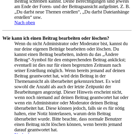
Beitrag schreiben kannst. Deine Berechtigungen sind jeweils
am Ende der Foren- und der Beitragsansicht aufgelistet. Z. B.
„Du darfst neue Themen erstellen“, „Du darfst Dateianhänge
erstellen“ usw.
Nach oben
Wie kann ich einen Beitrag bearbeiten oder löschen?
Wenn du nicht Administrator oder Moderator bist, kannst du
nur deine eigenen Beiträge bearbeiten oder löschen. Du
kannst einen Beitrag bearbeiten, indem du das „Ändere
Beitrag“-Symbol für den entsprechenden Beitrag anklickst;
eventuell ist dies nur für einen begrenzten Zeitraum nach
seiner Erstellung möglich. Wenn bereits jemand auf deinen
Beitrag geantwortet hat, wird dein Beitrag in der
Themenansicht als überarbeitet gekennzeichnet. Es wird
sowohl die Anzahl als auch der letzte Zeitpunkt der
Bearbeitungen angezeigt. Dieser Hinweis erscheint nicht,
wenn noch niemand auf deinen Beitrag geantwortet hat oder
wenn ein Administrator oder Moderator deinen Beitrag
überarbeitet hat. Diese können jedoch, falls sie es für nötig
halten, eine Notiz hinterlassen, warum dein Beitrag
überarbeitet wurde. Bitte beachte, dass normale Benutzer
einen Beitrag nicht löschen können, wenn bereits jemand
darauf geantwortet hat.