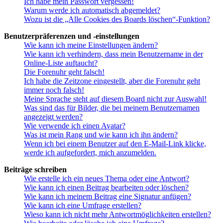
Ich habe mein Passwort vergessen!
Warum werde ich automatisch abgemeldet?
Wozu ist die „Alle Cookies des Boards löschen“-Funktion?
Benutzerpräferenzen und -einstellungen
Wie kann ich meine Einstellungen ändern?
Wie kann ich verhindern, dass mein Benutzername in der
Online-Liste auftaucht?
Die Forenuhr geht falsch!
Ich habe die Zeitzone eingestellt, aber die Forenuhr geht
immer noch falsch!
Meine Sprache steht auf diesem Board nicht zur Auswahl!
Was sind das für Bilder, die bei meinem Benutzernamen
angezeigt werden?
Wie verwende ich einen Avatar?
Was ist mein Rang und wie kann ich ihn ändern?
Wenn ich bei einem Benutzer auf den E-Mail-Link klicke,
werde ich aufgefordert, mich anzumelden.
Beiträge schreiben
Wie erstelle ich ein neues Thema oder eine Antwort?
Wie kann ich einen Beitrag bearbeiten oder löschen?
Wie kann ich meinem Beitrag eine Signatur anfügen?
Wie kann ich eine Umfrage erstellen?
Wieso kann ich nicht mehr Antwortmöglichkeiten erstellen?