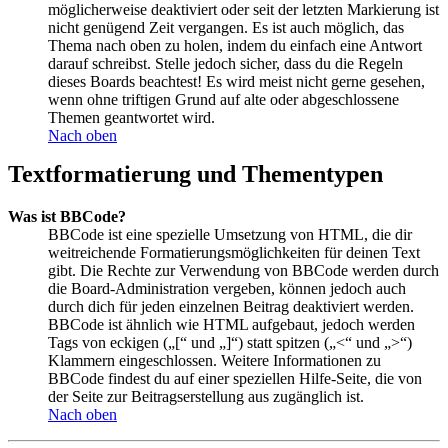
möglicherweise deaktiviert oder seit der letzten Markierung ist
nicht genügend Zeit vergangen. Es ist auch möglich, das
Thema nach oben zu holen, indem du einfach eine Antwort
darauf schreibst. Stelle jedoch sicher, dass du die Regeln
dieses Boards beachtest! Es wird meist nicht gerne gesehen,
wenn ohne triftigen Grund auf alte oder abgeschlossene
Themen geantwortet wird.
Nach oben
Textformatierung und Thementypen
Was ist BBCode?
BBCode ist eine spezielle Umsetzung von HTML, die dir
weitreichende Formatierungsmöglichkeiten für deinen Text
gibt. Die Rechte zur Verwendung von BBCode werden durch
die Board-Administration vergeben, können jedoch auch
durch dich für jeden einzelnen Beitrag deaktiviert werden.
BBCode ist ähnlich wie HTML aufgebaut, jedoch werden
Tags von eckigen („[“ und „]“) statt spitzen („<“ und „>“)
Klammern eingeschlossen. Weitere Informationen zu
BBCode findest du auf einer speziellen Hilfe-Seite, die von
der Seite zur Beitragserstellung aus zugänglich ist.
Nach oben