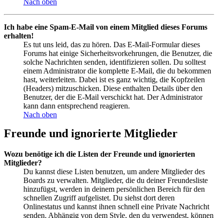
Nach oben
Ich habe eine Spam-E-Mail von einem Mitglied dieses Forums
erhalten!
Es tut uns leid, das zu hören. Das E-Mail-Formular dieses
Forums hat einige Sicherheitsvorkehrungen, die Benutzer, die
solche Nachrichten senden, identifizieren sollen. Du solltest
einem Administrator die komplette E-Mail, die du bekommen
hast, weiterleiten. Dabei ist es ganz wichtig, die Kopfzeilen
(Headers) mitzuschicken. Diese enthalten Details über den
Benutzer, der die E-Mail verschickt hat. Der Administrator
kann dann entsprechend reagieren.
Nach oben
Freunde und ignorierte Mitglieder
Wozu benötige ich die Listen der Freunde und ignorierten
Mitglieder?
Du kannst diese Listen benutzen, um andere Mitglieder des
Boards zu verwalten. Mitglieder, die du deiner Freundesliste
hinzufügst, werden in deinem persönlichen Bereich für den
schnellen Zugriff aufgelistet. Du siehst dort deren
Onlinestatus und kannst ihnen schnell eine Private Nachricht
senden. Abhängig von dem Style, den du verwendest, können