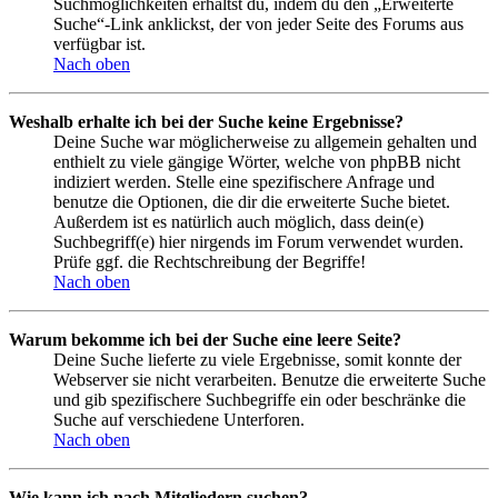
Suchmöglichkeiten erhältst du, indem du den „Erweiterte
Suche“-Link anklickst, der von jeder Seite des Forums aus
verfügbar ist.
Nach oben
Weshalb erhalte ich bei der Suche keine Ergebnisse?
Deine Suche war möglicherweise zu allgemein gehalten und
enthielt zu viele gängige Wörter, welche von phpBB nicht
indiziert werden. Stelle eine spezifischere Anfrage und
benutze die Optionen, die dir die erweiterte Suche bietet.
Außerdem ist es natürlich auch möglich, dass dein(e)
Suchbegriff(e) hier nirgends im Forum verwendet wurden.
Prüfe ggf. die Rechtschreibung der Begriffe!
Nach oben
Warum bekomme ich bei der Suche eine leere Seite?
Deine Suche lieferte zu viele Ergebnisse, somit konnte der
Webserver sie nicht verarbeiten. Benutze die erweiterte Suche
und gib spezifischere Suchbegriffe ein oder beschränke die
Suche auf verschiedene Unterforen.
Nach oben
Wie kann ich nach Mitgliedern suchen?