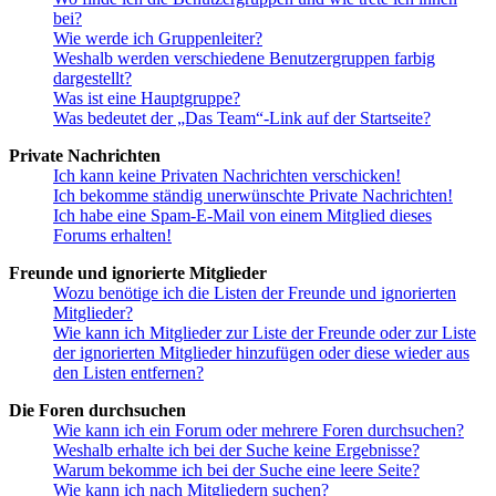
bei?
Wie werde ich Gruppenleiter?
Weshalb werden verschiedene Benutzergruppen farbig
dargestellt?
Was ist eine Hauptgruppe?
Was bedeutet der „Das Team“-Link auf der Startseite?
Private Nachrichten
Ich kann keine Privaten Nachrichten verschicken!
Ich bekomme ständig unerwünschte Private Nachrichten!
Ich habe eine Spam-E-Mail von einem Mitglied dieses
Forums erhalten!
Freunde und ignorierte Mitglieder
Wozu benötige ich die Listen der Freunde und ignorierten
Mitglieder?
Wie kann ich Mitglieder zur Liste der Freunde oder zur Liste
der ignorierten Mitglieder hinzufügen oder diese wieder aus
den Listen entfernen?
Die Foren durchsuchen
Wie kann ich ein Forum oder mehrere Foren durchsuchen?
Weshalb erhalte ich bei der Suche keine Ergebnisse?
Warum bekomme ich bei der Suche eine leere Seite?
Wie kann ich nach Mitgliedern suchen?