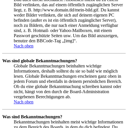
Bild verlinken, das auf einem öffentlich zugänglichen Server
liegt, z. B. http://www.domain.tld/mein-bild.gif. Du kannst
weder Bilder verlinken, die sich auf deinem eigenen PC
befinden (außer es ist ein öffentlich zugänglicher Server),
noch zu Bildern, die nur nach einer Anmeldung verfügbar
sind, z. B. Hotmail- oder Yahoo-Mailboxen, mit einem
Passwort geschützte Seiten usw. Um das Bild anzuzeigen,
benutze den BBCode-Tag „[img]“.
Nach oben
Was sind globale Bekanntmachungen?
Globale Bekanntmachungen beinhalten wichtige
Informationen, deshalb solltest du sie so bald wie möglich
lesen. Globale Bekanntmachungen erscheinen ganz oben in
jedem Forum und ebenfalls in deinem persönlichen Bereich.
Ob du eine globale Bekanntmachung schreiben kannst oder
nicht, hängt von den durch die Board-Administration
vergebenen Berechtigungen ab.
Nach oben
Was sind Bekanntmachungen?
Bekanntmachungen beinhalten meist wichtige Informationen
zu dem Bereich des Boards, in dem du dich befindest. Du