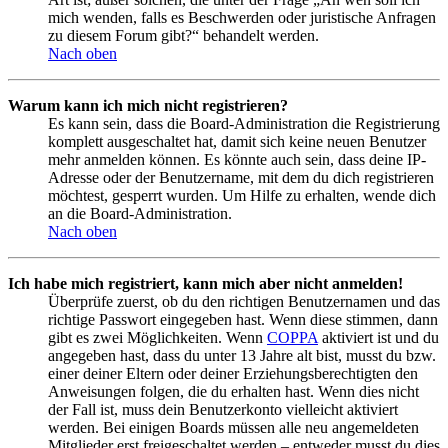
mich wenden, falls es Beschwerden oder juristische Anfragen
zu diesem Forum gibt?“ behandelt werden.
Nach oben
Warum kann ich mich nicht registrieren?
Es kann sein, dass die Board-Administration die Registrierung
komplett ausgeschaltet hat, damit sich keine neuen Benutzer
mehr anmelden können. Es könnte auch sein, dass deine IP-
Adresse oder der Benutzername, mit dem du dich registrieren
möchtest, gesperrt wurden. Um Hilfe zu erhalten, wende dich
an die Board-Administration.
Nach oben
Ich habe mich registriert, kann mich aber nicht anmelden!
Überprüfe zuerst, ob du den richtigen Benutzernamen und das
richtige Passwort eingegeben hast. Wenn diese stimmen, dann
gibt es zwei Möglichkeiten. Wenn
COPPA
aktiviert ist und du
angegeben hast, dass du unter 13 Jahre alt bist, musst du bzw.
einer deiner Eltern oder deiner Erziehungsberechtigten den
Anweisungen folgen, die du erhalten hast. Wenn dies nicht
der Fall ist, muss dein Benutzerkonto vielleicht aktiviert
werden. Bei einigen Boards müssen alle neu angemeldeten
Mitglieder erst freigeschaltet werden – entweder musst du dies