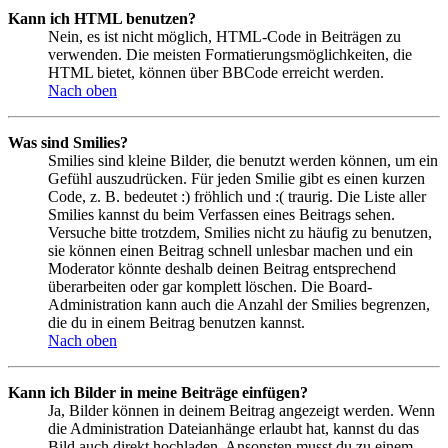
Kann ich HTML benutzen?
Nein, es ist nicht möglich, HTML-Code in Beiträgen zu
verwenden. Die meisten Formatierungsmöglichkeiten, die
HTML bietet, können über BBCode erreicht werden.
Nach oben
Was sind Smilies?
Smilies sind kleine Bilder, die benutzt werden können, um ein
Gefühl auszudrücken. Für jeden Smilie gibt es einen kurzen
Code, z. B. bedeutet :) fröhlich und :( traurig. Die Liste aller
Smilies kannst du beim Verfassen eines Beitrags sehen.
Versuche bitte trotzdem, Smilies nicht zu häufig zu benutzen,
sie können einen Beitrag schnell unlesbar machen und ein
Moderator könnte deshalb deinen Beitrag entsprechend
überarbeiten oder gar komplett löschen. Die Board-
Administration kann auch die Anzahl der Smilies begrenzen,
die du in einem Beitrag benutzen kannst.
Nach oben
Kann ich Bilder in meine Beiträge einfügen?
Ja, Bilder können in deinem Beitrag angezeigt werden. Wenn
die Administration Dateianhänge erlaubt hat, kannst du das
Bild auch direkt hochladen. Ansonsten musst du zu einem