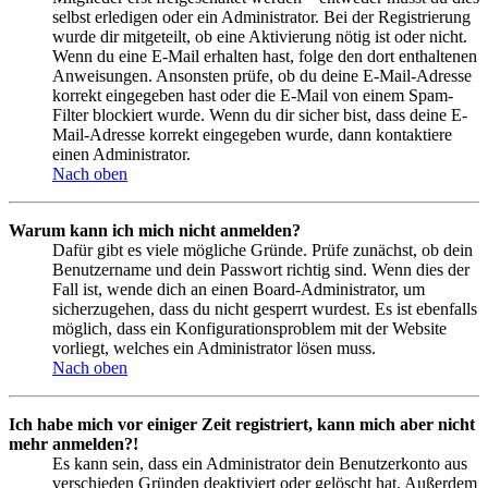
selbst erledigen oder ein Administrator. Bei der Registrierung
wurde dir mitgeteilt, ob eine Aktivierung nötig ist oder nicht.
Wenn du eine E-Mail erhalten hast, folge den dort enthaltenen
Anweisungen. Ansonsten prüfe, ob du deine E-Mail-Adresse
korrekt eingegeben hast oder die E-Mail von einem Spam-
Filter blockiert wurde. Wenn du dir sicher bist, dass deine E-
Mail-Adresse korrekt eingegeben wurde, dann kontaktiere
einen Administrator.
Nach oben
Warum kann ich mich nicht anmelden?
Dafür gibt es viele mögliche Gründe. Prüfe zunächst, ob dein
Benutzername und dein Passwort richtig sind. Wenn dies der
Fall ist, wende dich an einen Board-Administrator, um
sicherzugehen, dass du nicht gesperrt wurdest. Es ist ebenfalls
möglich, dass ein Konfigurationsproblem mit der Website
vorliegt, welches ein Administrator lösen muss.
Nach oben
Ich habe mich vor einiger Zeit registriert, kann mich aber nicht
mehr anmelden?!
Es kann sein, dass ein Administrator dein Benutzerkonto aus
verschieden Gründen deaktiviert oder gelöscht hat. Außerdem