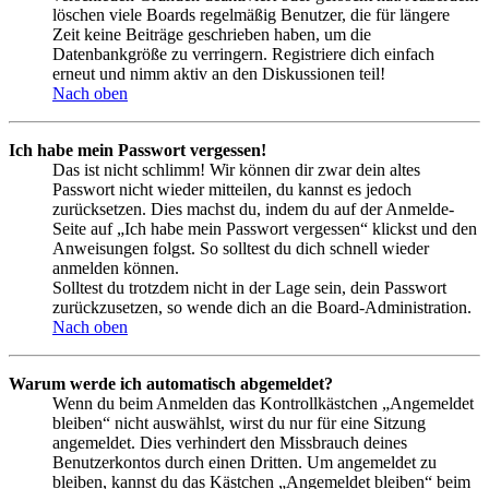
löschen viele Boards regelmäßig Benutzer, die für längere
Zeit keine Beiträge geschrieben haben, um die
Datenbankgröße zu verringern. Registriere dich einfach
erneut und nimm aktiv an den Diskussionen teil!
Nach oben
Ich habe mein Passwort vergessen!
Das ist nicht schlimm! Wir können dir zwar dein altes
Passwort nicht wieder mitteilen, du kannst es jedoch
zurücksetzen. Dies machst du, indem du auf der Anmelde-
Seite auf „Ich habe mein Passwort vergessen“ klickst und den
Anweisungen folgst. So solltest du dich schnell wieder
anmelden können.
Solltest du trotzdem nicht in der Lage sein, dein Passwort
zurückzusetzen, so wende dich an die Board-Administration.
Nach oben
Warum werde ich automatisch abgemeldet?
Wenn du beim Anmelden das Kontrollkästchen „Angemeldet
bleiben“ nicht auswählst, wirst du nur für eine Sitzung
angemeldet. Dies verhindert den Missbrauch deines
Benutzerkontos durch einen Dritten. Um angemeldet zu
bleiben, kannst du das Kästchen „Angemeldet bleiben“ beim