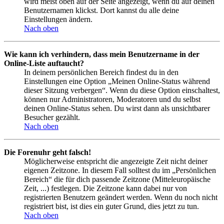
wird meist oben auf der Seite angezeigt, wenn du auf deinen
Benutzernamen klickst. Dort kannst du alle deine
Einstellungen ändern.
Nach oben
Wie kann ich verhindern, dass mein Benutzername in der
Online-Liste auftaucht?
In deinem persönlichen Bereich findest du in den
Einstellungen eine Option „Meinen Online-Status während
dieser Sitzung verbergen“. Wenn du diese Option einschaltest,
können nur Administratoren, Moderatoren und du selbst
deinen Online-Status sehen. Du wirst dann als unsichtbarer
Besucher gezählt.
Nach oben
Die Forenuhr geht falsch!
Möglicherweise entspricht die angezeigte Zeit nicht deiner
eigenen Zeitzone. In diesem Fall solltest du im „Persönlichen
Bereich“ die für dich passende Zeitzone (Mitteleuropäische
Zeit, ...) festlegen. Die Zeitzone kann dabei nur von
registrierten Benutzern geändert werden. Wenn du noch nicht
registriert bist, ist dies ein guter Grund, dies jetzt zu tun.
Nach oben