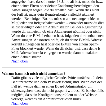
angegeben hast, dass du unter 13 Jahre alt bist, musst du bzw.
einer deiner Eltern oder deiner Erziehungsberechtigten den
Anweisungen folgen, die du erhalten hast. Wenn dies nicht
der Fall ist, muss dein Benutzerkonto vielleicht aktiviert
werden. Bei einigen Boards müssen alle neu angemeldeten
Mitglieder erst freigeschaltet werden – entweder musst du dies
selbst erledigen oder ein Administrator. Bei der Registrierung
wurde dir mitgeteilt, ob eine Aktivierung nötig ist oder nicht.
Wenn du eine E-Mail erhalten hast, folge den dort enthaltenen
Anweisungen. Ansonsten prüfe, ob du deine E-Mail-Adresse
korrekt eingegeben hast oder die E-Mail von einem Spam-
Filter blockiert wurde. Wenn du dir sicher bist, dass deine E-
Mail-Adresse korrekt eingegeben wurde, dann kontaktiere
einen Administrator.
Nach oben
Warum kann ich mich nicht anmelden?
Dafür gibt es viele mögliche Gründe. Prüfe zunächst, ob dein
Benutzername und dein Passwort richtig sind. Wenn dies der
Fall ist, wende dich an einen Board-Administrator, um
sicherzugehen, dass du nicht gesperrt wurdest. Es ist ebenfalls
möglich, dass ein Konfigurationsproblem mit der Website
vorliegt, welches ein Administrator lösen muss.
Nach oben