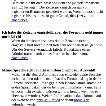
Bereich“ die für dich passende Zeitzone (Mitteleuropäische
Zeit, ...) festlegen. Die Zeitzone kann dabei nur von
registrierten Benutzern geändert werden. Wenn du noch nicht
registriert bist, ist dies ein guter Grund, dies jetzt zu tun.
Nach oben
Ich habe die Zeitzone eingestellt, aber die Forenuhr geht immer
noch falsch!
Wenn du dir sicher bist, dass du die Zeitzone richtig
eingestellt hast und die Zeit trotzdem noch falsch ist, geht die
Uhr des Servers vermutlich falsch. Kontaktiere einen
Administrator, damit er das Problem beheben kann.
Nach oben
Meine Sprache steht auf diesem Board nicht zur Auswahl!
Meist hat die Board-Administration entweder deine Sprache
nicht installiert oder niemand hat das Forum bislang in deine
Sprache übersetzt. Frage ggf. einen Board-Administrator, ob
er das Sprachpaket, das du benötigst, installieren kann. Falls
es noch nicht existiert, würden wir uns freuen, wenn du es
übersetzen würdest. Weitere Informationen dazu können auf
der Website von
phpBB Limited
oder auf
phpBB.de
gefunden werden.