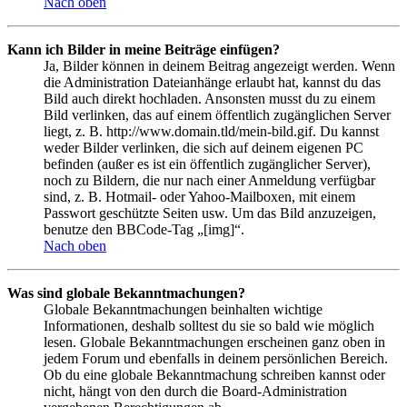
Nach oben
Kann ich Bilder in meine Beiträge einfügen?
Ja, Bilder können in deinem Beitrag angezeigt werden. Wenn
die Administration Dateianhänge erlaubt hat, kannst du das
Bild auch direkt hochladen. Ansonsten musst du zu einem
Bild verlinken, das auf einem öffentlich zugänglichen Server
liegt, z. B. http://www.domain.tld/mein-bild.gif. Du kannst
weder Bilder verlinken, die sich auf deinem eigenen PC
befinden (außer es ist ein öffentlich zugänglicher Server),
noch zu Bildern, die nur nach einer Anmeldung verfügbar
sind, z. B. Hotmail- oder Yahoo-Mailboxen, mit einem
Passwort geschützte Seiten usw. Um das Bild anzuzeigen,
benutze den BBCode-Tag „[img]“.
Nach oben
Was sind globale Bekanntmachungen?
Globale Bekanntmachungen beinhalten wichtige
Informationen, deshalb solltest du sie so bald wie möglich
lesen. Globale Bekanntmachungen erscheinen ganz oben in
jedem Forum und ebenfalls in deinem persönlichen Bereich.
Ob du eine globale Bekanntmachung schreiben kannst oder
nicht, hängt von den durch die Board-Administration