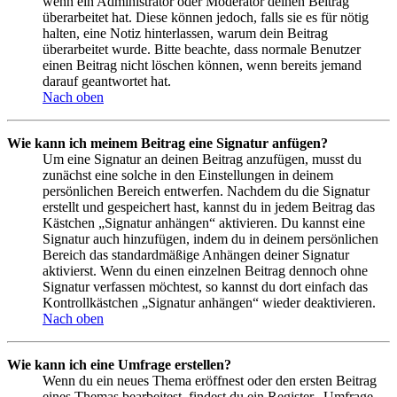
wenn ein Administrator oder Moderator deinen Beitrag
überarbeitet hat. Diese können jedoch, falls sie es für nötig
halten, eine Notiz hinterlassen, warum dein Beitrag
überarbeitet wurde. Bitte beachte, dass normale Benutzer
einen Beitrag nicht löschen können, wenn bereits jemand
darauf geantwortet hat.
Nach oben
Wie kann ich meinem Beitrag eine Signatur anfügen?
Um eine Signatur an deinen Beitrag anzufügen, musst du
zunächst eine solche in den Einstellungen in deinem
persönlichen Bereich entwerfen. Nachdem du die Signatur
erstellt und gespeichert hast, kannst du in jedem Beitrag das
Kästchen „Signatur anhängen“ aktivieren. Du kannst eine
Signatur auch hinzufügen, indem du in deinem persönlichen
Bereich das standardmäßige Anhängen deiner Signatur
aktivierst. Wenn du einen einzelnen Beitrag dennoch ohne
Signatur verfassen möchtest, so kannst du dort einfach das
Kontrollkästchen „Signatur anhängen“ wieder deaktivieren.
Nach oben
Wie kann ich eine Umfrage erstellen?
Wenn du ein neues Thema eröffnest oder den ersten Beitrag
eines Themas bearbeitest, findest du ein Register „Umfrage