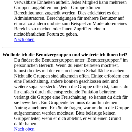
verwaltbare Einheiten aufteilt. Jedes Mitglied kann mehreren
Gruppen angehören und jeder Gruppe können
Berechtigungen zugeteilt werden. Dies erleichtert es den
Administratoren, Berechtigungen für mehrere Benutzer auf
einmal zu ändern und sie zum Beispiel zu Moderatoren eines
Bereichs zu machen oder ihnen Zugriff zu einem
nichtöffentlichen Forum zu geben.
Nach oben
Wo finde ich die Benutzergruppen und wie trete ich ihnen bei?
Du findest die Benutzergruppen unter „Benutzergruppen“ im
persönlichen Bereich. Wenn du einer beitreten möchtest,
kannst du dies mit der entsprechenden Schaltfläche machen.
Nicht alle Gruppen sind allgemein offen. Einige erfordern erst
eine Freischaltung, andere können geschlossen sein und
weitere sogar versteckt. Wenn die Gruppe offen ist, kannst du
ihr einfach durch die entsprechende Funktion beitreten;
verlangt die Gruppe eine Freischaltung, so kannst du dich für
sie bewerben. Ein Gruppenleiter muss daraufhin deinen
Antrag annehmen. Er könnte fragen, warum du in die Gruppe
aufgenommen werden möchtest. Bitte belästige keinen
Gruppenleiter, wenn er dich ablehnt, er wird einen Grund
dafür haben.
Nach oben