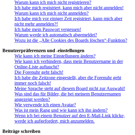
Warum kann ich mich nicht registrieren?
Ich habe mich registriert, kann mich aber nicht anmelden!
Warum kann ich mich nicht anmelden?
Ich habe mich vor einiger Zeit registriert, kann mich aber
nicht mehr anmelden?!
Ich habe mein Passwort vergessen!
Warum werde ich automatisch abgemeldet?
Wozu ist die „Alle Cookies des Boards löschen“-Funktion?
Benutzerpräferenzen und -einstellungen
Wie kann ich meine Einstellungen ändern?
Wie kann ich verhindern, dass mein Benutzername in der
Online-Liste auftaucht?
Die Forenuhr geht falsch!
Ich habe die Zeitzone eingestellt, aber die Forenuhr geht
immer noch falsch!
Meine Sprache steht auf diesem Board nicht zur Auswahl!
Was sind das für Bilder, die bei meinem Benutzernamen
angezeigt werden?
Wie verwende ich einen Avatar?
Was ist mein Rang und wie kann ich ihn ändern?
Wenn ich bei einem Benutzer auf den E-Mail-Link klicke,
werde ich aufgefordert, mich anzumelden.
Beiträge schreiben