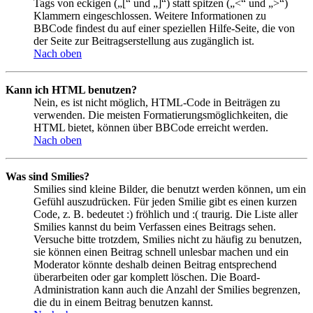
Tags von eckigen („[“ und „]“) statt spitzen („<“ und „>“)
Klammern eingeschlossen. Weitere Informationen zu
BBCode findest du auf einer speziellen Hilfe-Seite, die von
der Seite zur Beitragserstellung aus zugänglich ist.
Nach oben
Kann ich HTML benutzen?
Nein, es ist nicht möglich, HTML-Code in Beiträgen zu
verwenden. Die meisten Formatierungsmöglichkeiten, die
HTML bietet, können über BBCode erreicht werden.
Nach oben
Was sind Smilies?
Smilies sind kleine Bilder, die benutzt werden können, um ein
Gefühl auszudrücken. Für jeden Smilie gibt es einen kurzen
Code, z. B. bedeutet :) fröhlich und :( traurig. Die Liste aller
Smilies kannst du beim Verfassen eines Beitrags sehen.
Versuche bitte trotzdem, Smilies nicht zu häufig zu benutzen,
sie können einen Beitrag schnell unlesbar machen und ein
Moderator könnte deshalb deinen Beitrag entsprechend
überarbeiten oder gar komplett löschen. Die Board-
Administration kann auch die Anzahl der Smilies begrenzen,
die du in einem Beitrag benutzen kannst.