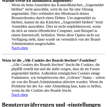
Warum werde ich automatisch abgemeldet?
Wenn du beim Anmelden das Kontrollkästchen „Angemeldet
bleiben“ nicht auswählst, wirst du nur für eine Sitzung
angemeldet. Dies verhindert den Missbrauch deines
Benutzerkontos durch einen Dritten. Um angemeldet zu
bleiben, kannst du das Kästchen „Angemeldet bleiben“ beim
Anmelden auswählen. Dies ist nicht empfehlenswert, wenn
du dich an einem öffentlichen Computer, zum Beispiel in
einem Internetcafé, befindest. Wenn diese Option nicht zur
Verfügung steht, dann wurde sie vermutlich von der Board-
Administration ausgeschaltet.
Nach oben
Wozu ist die „Alle Cookies des Boards löschen“-Funktion?
„Alle Cookies des Boards löschen“ löscht die Cookies, die
phpBB erstellt hat und die dafür sorgen, dass du im Forum
angemeldet bleibst. Außerdem ermöglichen Cookies einige
Funktionen, wie beispielsweise den „Gelesen“-Status – sofern
sie von der Board-Administration aktiviert wurden. Wenn du
Probleme bei der An- oder Abmeldung hast, kann es helfen,
wenn du die Cookies des Boards löscht.
Nach oben
Benutzerpräferenzen und -einstellungen