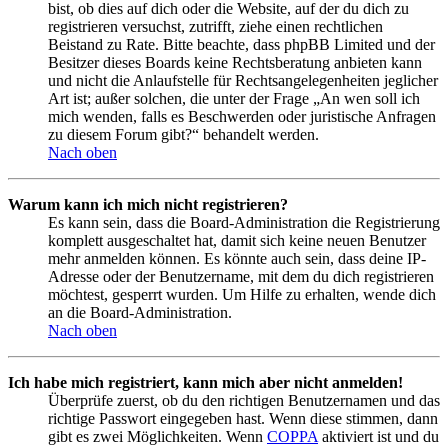
bist, ob dies auf dich oder die Website, auf der du dich zu
registrieren versuchst, zutrifft, ziehe einen rechtlichen
Beistand zu Rate. Bitte beachte, dass phpBB Limited und der
Besitzer dieses Boards keine Rechtsberatung anbieten kann
und nicht die Anlaufstelle für Rechtsangelegenheiten jeglicher
Art ist; außer solchen, die unter der Frage „An wen soll ich
mich wenden, falls es Beschwerden oder juristische Anfragen
zu diesem Forum gibt?“ behandelt werden.
Nach oben
Warum kann ich mich nicht registrieren?
Es kann sein, dass die Board-Administration die Registrierung
komplett ausgeschaltet hat, damit sich keine neuen Benutzer
mehr anmelden können. Es könnte auch sein, dass deine IP-
Adresse oder der Benutzername, mit dem du dich registrieren
möchtest, gesperrt wurden. Um Hilfe zu erhalten, wende dich
an die Board-Administration.
Nach oben
Ich habe mich registriert, kann mich aber nicht anmelden!
Überprüfe zuerst, ob du den richtigen Benutzernamen und das
richtige Passwort eingegeben hast. Wenn diese stimmen, dann
gibt es zwei Möglichkeiten. Wenn
COPPA
aktiviert ist und du