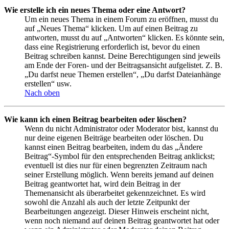
Wie erstelle ich ein neues Thema oder eine Antwort?
Um ein neues Thema in einem Forum zu eröffnen, musst du
auf „Neues Thema“ klicken. Um auf einen Beitrag zu
antworten, musst du auf „Antworten“ klicken. Es könnte sein,
dass eine Registrierung erforderlich ist, bevor du einen
Beitrag schreiben kannst. Deine Berechtigungen sind jeweils
am Ende der Foren- und der Beitragsansicht aufgelistet. Z. B.
„Du darfst neue Themen erstellen“, „Du darfst Dateianhänge
erstellen“ usw.
Nach oben
Wie kann ich einen Beitrag bearbeiten oder löschen?
Wenn du nicht Administrator oder Moderator bist, kannst du
nur deine eigenen Beiträge bearbeiten oder löschen. Du
kannst einen Beitrag bearbeiten, indem du das „Ändere
Beitrag“-Symbol für den entsprechenden Beitrag anklickst;
eventuell ist dies nur für einen begrenzten Zeitraum nach
seiner Erstellung möglich. Wenn bereits jemand auf deinen
Beitrag geantwortet hat, wird dein Beitrag in der
Themenansicht als überarbeitet gekennzeichnet. Es wird
sowohl die Anzahl als auch der letzte Zeitpunkt der
Bearbeitungen angezeigt. Dieser Hinweis erscheint nicht,
wenn noch niemand auf deinen Beitrag geantwortet hat oder