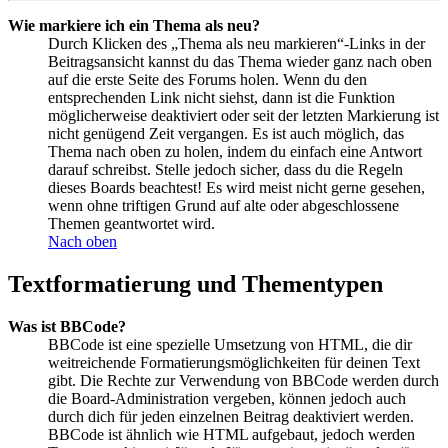
Wie markiere ich ein Thema als neu?
Durch Klicken des „Thema als neu markieren“-Links in der
Beitragsansicht kannst du das Thema wieder ganz nach oben
auf die erste Seite des Forums holen. Wenn du den
entsprechenden Link nicht siehst, dann ist die Funktion
möglicherweise deaktiviert oder seit der letzten Markierung ist
nicht genügend Zeit vergangen. Es ist auch möglich, das
Thema nach oben zu holen, indem du einfach eine Antwort
darauf schreibst. Stelle jedoch sicher, dass du die Regeln
dieses Boards beachtest! Es wird meist nicht gerne gesehen,
wenn ohne triftigen Grund auf alte oder abgeschlossene
Themen geantwortet wird.
Nach oben
Textformatierung und Thementypen
Was ist BBCode?
BBCode ist eine spezielle Umsetzung von HTML, die dir
weitreichende Formatierungsmöglichkeiten für deinen Text
gibt. Die Rechte zur Verwendung von BBCode werden durch
die Board-Administration vergeben, können jedoch auch
durch dich für jeden einzelnen Beitrag deaktiviert werden.
BBCode ist ähnlich wie HTML aufgebaut, jedoch werden