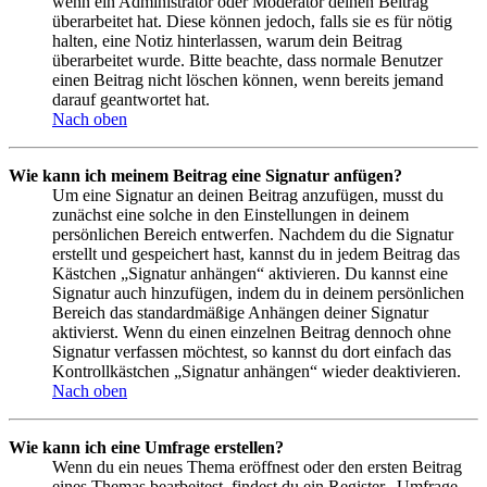
wenn ein Administrator oder Moderator deinen Beitrag
überarbeitet hat. Diese können jedoch, falls sie es für nötig
halten, eine Notiz hinterlassen, warum dein Beitrag
überarbeitet wurde. Bitte beachte, dass normale Benutzer
einen Beitrag nicht löschen können, wenn bereits jemand
darauf geantwortet hat.
Nach oben
Wie kann ich meinem Beitrag eine Signatur anfügen?
Um eine Signatur an deinen Beitrag anzufügen, musst du
zunächst eine solche in den Einstellungen in deinem
persönlichen Bereich entwerfen. Nachdem du die Signatur
erstellt und gespeichert hast, kannst du in jedem Beitrag das
Kästchen „Signatur anhängen“ aktivieren. Du kannst eine
Signatur auch hinzufügen, indem du in deinem persönlichen
Bereich das standardmäßige Anhängen deiner Signatur
aktivierst. Wenn du einen einzelnen Beitrag dennoch ohne
Signatur verfassen möchtest, so kannst du dort einfach das
Kontrollkästchen „Signatur anhängen“ wieder deaktivieren.
Nach oben
Wie kann ich eine Umfrage erstellen?
Wenn du ein neues Thema eröffnest oder den ersten Beitrag
eines Themas bearbeitest, findest du ein Register „Umfrage