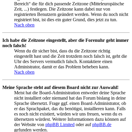
Bereich“ die für dich passende Zeitzone (Mitteleuropäische
Zeit, ...) festlegen. Die Zeitzone kann dabei nur von
registrierten Benutzern geändert werden. Wenn du noch nicht
registriert bist, ist dies ein guter Grund, dies jetzt zu tun.
Nach oben
Ich habe die Zeitzone eingestellt, aber die Forenuhr geht immer
noch falsch!
Wenn du dir sicher bist, dass du die Zeitzone richtig
eingestellt hast und die Zeit trotzdem noch falsch ist, geht die
Uhr des Servers vermutlich falsch. Kontaktiere einen
Administrator, damit er das Problem beheben kann.
Nach oben
Meine Sprache steht auf diesem Board nicht zur Auswahl!
Meist hat die Board-Administration entweder deine Sprache
nicht installiert oder niemand hat das Forum bislang in deine
Sprache übersetzt. Frage ggf. einen Board-Administrator, ob
er das Sprachpaket, das du benötigst, installieren kann. Falls
es noch nicht existiert, würden wir uns freuen, wenn du es
übersetzen würdest. Weitere Informationen dazu können auf
der Website von
phpBB Limited
oder auf
phpBB.de
gefunden werden.