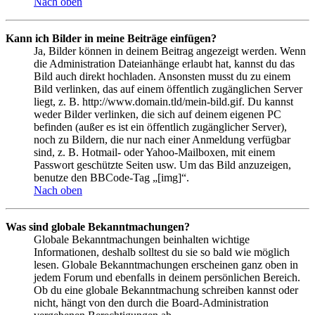
Nach oben
Kann ich Bilder in meine Beiträge einfügen?
Ja, Bilder können in deinem Beitrag angezeigt werden. Wenn
die Administration Dateianhänge erlaubt hat, kannst du das
Bild auch direkt hochladen. Ansonsten musst du zu einem
Bild verlinken, das auf einem öffentlich zugänglichen Server
liegt, z. B. http://www.domain.tld/mein-bild.gif. Du kannst
weder Bilder verlinken, die sich auf deinem eigenen PC
befinden (außer es ist ein öffentlich zugänglicher Server),
noch zu Bildern, die nur nach einer Anmeldung verfügbar
sind, z. B. Hotmail- oder Yahoo-Mailboxen, mit einem
Passwort geschützte Seiten usw. Um das Bild anzuzeigen,
benutze den BBCode-Tag „[img]“.
Nach oben
Was sind globale Bekanntmachungen?
Globale Bekanntmachungen beinhalten wichtige
Informationen, deshalb solltest du sie so bald wie möglich
lesen. Globale Bekanntmachungen erscheinen ganz oben in
jedem Forum und ebenfalls in deinem persönlichen Bereich.
Ob du eine globale Bekanntmachung schreiben kannst oder
nicht, hängt von den durch die Board-Administration