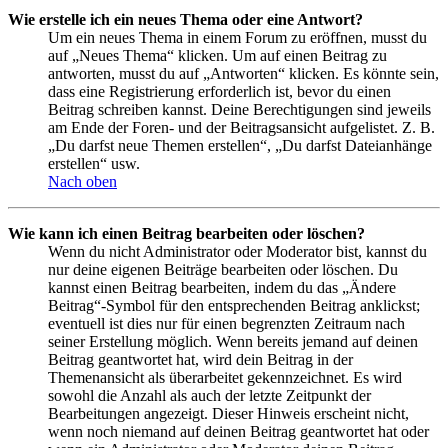
Wie erstelle ich ein neues Thema oder eine Antwort?
Um ein neues Thema in einem Forum zu eröffnen, musst du
auf „Neues Thema“ klicken. Um auf einen Beitrag zu
antworten, musst du auf „Antworten“ klicken. Es könnte sein,
dass eine Registrierung erforderlich ist, bevor du einen
Beitrag schreiben kannst. Deine Berechtigungen sind jeweils
am Ende der Foren- und der Beitragsansicht aufgelistet. Z. B.
„Du darfst neue Themen erstellen“, „Du darfst Dateianhänge
erstellen“ usw.
Nach oben
Wie kann ich einen Beitrag bearbeiten oder löschen?
Wenn du nicht Administrator oder Moderator bist, kannst du
nur deine eigenen Beiträge bearbeiten oder löschen. Du
kannst einen Beitrag bearbeiten, indem du das „Ändere
Beitrag“-Symbol für den entsprechenden Beitrag anklickst;
eventuell ist dies nur für einen begrenzten Zeitraum nach
seiner Erstellung möglich. Wenn bereits jemand auf deinen
Beitrag geantwortet hat, wird dein Beitrag in der
Themenansicht als überarbeitet gekennzeichnet. Es wird
sowohl die Anzahl als auch der letzte Zeitpunkt der
Bearbeitungen angezeigt. Dieser Hinweis erscheint nicht,
wenn noch niemand auf deinen Beitrag geantwortet hat oder