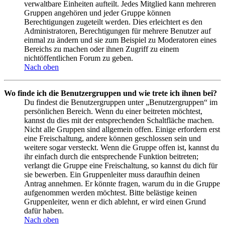
verwaltbare Einheiten aufteilt. Jedes Mitglied kann mehreren
Gruppen angehören und jeder Gruppe können
Berechtigungen zugeteilt werden. Dies erleichtert es den
Administratoren, Berechtigungen für mehrere Benutzer auf
einmal zu ändern und sie zum Beispiel zu Moderatoren eines
Bereichs zu machen oder ihnen Zugriff zu einem
nichtöffentlichen Forum zu geben.
Nach oben
Wo finde ich die Benutzergruppen und wie trete ich ihnen bei?
Du findest die Benutzergruppen unter „Benutzergruppen“ im
persönlichen Bereich. Wenn du einer beitreten möchtest,
kannst du dies mit der entsprechenden Schaltfläche machen.
Nicht alle Gruppen sind allgemein offen. Einige erfordern erst
eine Freischaltung, andere können geschlossen sein und
weitere sogar versteckt. Wenn die Gruppe offen ist, kannst du
ihr einfach durch die entsprechende Funktion beitreten;
verlangt die Gruppe eine Freischaltung, so kannst du dich für
sie bewerben. Ein Gruppenleiter muss daraufhin deinen
Antrag annehmen. Er könnte fragen, warum du in die Gruppe
aufgenommen werden möchtest. Bitte belästige keinen
Gruppenleiter, wenn er dich ablehnt, er wird einen Grund
dafür haben.
Nach oben