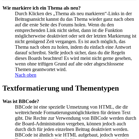
Wie markiere ich ein Thema als neu?
Durch Klicken des „Thema als neu markieren“-Links in der
Beitragsansicht kannst du das Thema wieder ganz nach oben
auf die erste Seite des Forums holen. Wenn du den
entsprechenden Link nicht siehst, dann ist die Funktion
möglicherweise deaktiviert oder seit der letzten Markierung ist
nicht genügend Zeit vergangen. Es ist auch möglich, das
Thema nach oben zu holen, indem du einfach eine Antwort
darauf schreibst. Stelle jedoch sicher, dass du die Regeln
dieses Boards beachtest! Es wird meist nicht gerne gesehen,
wenn ohne triftigen Grund auf alte oder abgeschlossene
Themen geantwortet wird.
Nach oben
Textformatierung und Thementypen
Was ist BBCode?
BBCode ist eine spezielle Umsetzung von HTML, die dir
weitreichende Formatierungsmöglichkeiten für deinen Text
gibt. Die Rechte zur Verwendung von BBCode werden durch
die Board-Administration vergeben, können jedoch auch
durch dich für jeden einzelnen Beitrag deaktiviert werden.
BBCode ist ähnlich wie HTML aufgebaut, jedoch werden