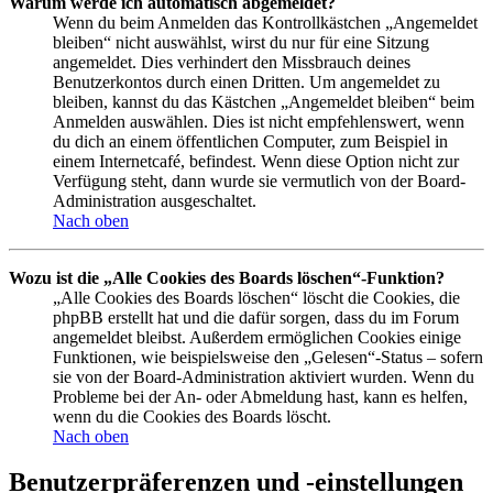
Warum werde ich automatisch abgemeldet?
Wenn du beim Anmelden das Kontrollkästchen „Angemeldet
bleiben“ nicht auswählst, wirst du nur für eine Sitzung
angemeldet. Dies verhindert den Missbrauch deines
Benutzerkontos durch einen Dritten. Um angemeldet zu
bleiben, kannst du das Kästchen „Angemeldet bleiben“ beim
Anmelden auswählen. Dies ist nicht empfehlenswert, wenn
du dich an einem öffentlichen Computer, zum Beispiel in
einem Internetcafé, befindest. Wenn diese Option nicht zur
Verfügung steht, dann wurde sie vermutlich von der Board-
Administration ausgeschaltet.
Nach oben
Wozu ist die „Alle Cookies des Boards löschen“-Funktion?
„Alle Cookies des Boards löschen“ löscht die Cookies, die
phpBB erstellt hat und die dafür sorgen, dass du im Forum
angemeldet bleibst. Außerdem ermöglichen Cookies einige
Funktionen, wie beispielsweise den „Gelesen“-Status – sofern
sie von der Board-Administration aktiviert wurden. Wenn du
Probleme bei der An- oder Abmeldung hast, kann es helfen,
wenn du die Cookies des Boards löscht.
Nach oben
Benutzerpräferenzen und -einstellungen