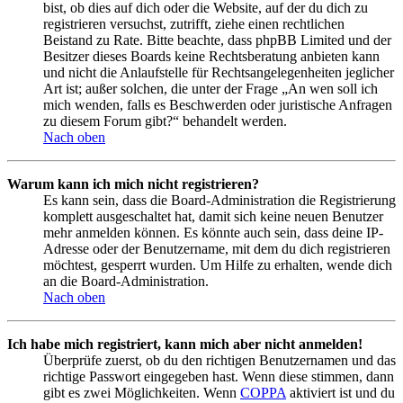
bist, ob dies auf dich oder die Website, auf der du dich zu
registrieren versuchst, zutrifft, ziehe einen rechtlichen
Beistand zu Rate. Bitte beachte, dass phpBB Limited und der
Besitzer dieses Boards keine Rechtsberatung anbieten kann
und nicht die Anlaufstelle für Rechtsangelegenheiten jeglicher
Art ist; außer solchen, die unter der Frage „An wen soll ich
mich wenden, falls es Beschwerden oder juristische Anfragen
zu diesem Forum gibt?“ behandelt werden.
Nach oben
Warum kann ich mich nicht registrieren?
Es kann sein, dass die Board-Administration die Registrierung
komplett ausgeschaltet hat, damit sich keine neuen Benutzer
mehr anmelden können. Es könnte auch sein, dass deine IP-
Adresse oder der Benutzername, mit dem du dich registrieren
möchtest, gesperrt wurden. Um Hilfe zu erhalten, wende dich
an die Board-Administration.
Nach oben
Ich habe mich registriert, kann mich aber nicht anmelden!
Überprüfe zuerst, ob du den richtigen Benutzernamen und das
richtige Passwort eingegeben hast. Wenn diese stimmen, dann
gibt es zwei Möglichkeiten. Wenn
COPPA
aktiviert ist und du