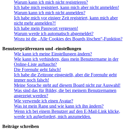
Warum kann ich mich nicht registrieren?
Ich habe mich registriert, kann mich aber nicht anmelden!
Warum kann ich mich nicht anmelden?
Ich habe mich vor einiger Zeit registriert, kann mich aber
nicht mehr anmelden?!
Ich habe mein Passwort vergessen!
Warum werde ich automatisch abgemeldet?
Wozu ist die „Alle Cookies des Boards löschen“-Funktion?
Benutzerpräferenzen und -einstellungen
Wie kann ich meine Einstellungen ändern?
Wie kann ich verhindern, dass mein Benutzername in der
Online-Liste auftaucht?
Die Forenuhr geht falsch!
Ich habe die Zeitzone eingestellt, aber die Forenuhr geht
immer noch falsch!
Meine Sprache steht auf diesem Board nicht zur Auswahl!
Was sind das für Bilder, die bei meinem Benutzernamen
angezeigt werden?
Wie verwende ich einen Avatar?
Was ist mein Rang und wie kann ich ihn ändern?
Wenn ich bei einem Benutzer auf den E-Mail-Link klicke,
werde ich aufgefordert, mich anzumelden.
Beiträge schreiben