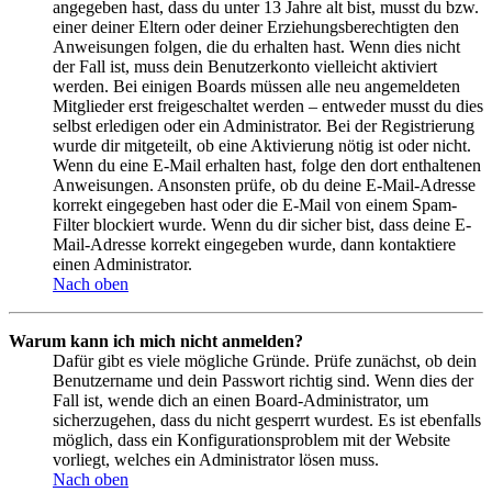
angegeben hast, dass du unter 13 Jahre alt bist, musst du bzw.
einer deiner Eltern oder deiner Erziehungsberechtigten den
Anweisungen folgen, die du erhalten hast. Wenn dies nicht
der Fall ist, muss dein Benutzerkonto vielleicht aktiviert
werden. Bei einigen Boards müssen alle neu angemeldeten
Mitglieder erst freigeschaltet werden – entweder musst du dies
selbst erledigen oder ein Administrator. Bei der Registrierung
wurde dir mitgeteilt, ob eine Aktivierung nötig ist oder nicht.
Wenn du eine E-Mail erhalten hast, folge den dort enthaltenen
Anweisungen. Ansonsten prüfe, ob du deine E-Mail-Adresse
korrekt eingegeben hast oder die E-Mail von einem Spam-
Filter blockiert wurde. Wenn du dir sicher bist, dass deine E-
Mail-Adresse korrekt eingegeben wurde, dann kontaktiere
einen Administrator.
Nach oben
Warum kann ich mich nicht anmelden?
Dafür gibt es viele mögliche Gründe. Prüfe zunächst, ob dein
Benutzername und dein Passwort richtig sind. Wenn dies der
Fall ist, wende dich an einen Board-Administrator, um
sicherzugehen, dass du nicht gesperrt wurdest. Es ist ebenfalls
möglich, dass ein Konfigurationsproblem mit der Website
vorliegt, welches ein Administrator lösen muss.
Nach oben