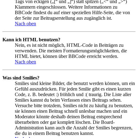
Tags von eckigen („[“ und „]“) statt spitzen („<“ und „>“)
Klammern eingeschlossen. Weitere Informationen zu
BBCode findest du auf einer speziellen Hilfe-Seite, die von
der Seite zur Beitragserstellung aus zugänglich ist.
Nach oben
Kann ich HTML benutzen?
Nein, es ist nicht möglich, HTML-Code in Beiträgen zu
verwenden. Die meisten Formatierungsmöglichkeiten, die
HTML bietet, können über BBCode erreicht werden.
Nach oben
Was sind Smilies?
Smilies sind kleine Bilder, die benutzt werden können, um ein
Gefühl auszudrücken. Für jeden Smilie gibt es einen kurzen
Code, z. B. bedeutet :) fröhlich und :( traurig. Die Liste aller
Smilies kannst du beim Verfassen eines Beitrags sehen.
Versuche bitte trotzdem, Smilies nicht zu häufig zu benutzen,
sie können einen Beitrag schnell unlesbar machen und ein
Moderator könnte deshalb deinen Beitrag entsprechend
überarbeiten oder gar komplett löschen. Die Board-
Administration kann auch die Anzahl der Smilies begrenzen,
die du in einem Beitrag benutzen kannst.