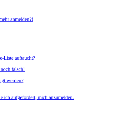
t mehr anmelden?!
e-Liste auftaucht?
 noch falsch!
eigt werden?
e ich aufgefordert, mich anzumelden.