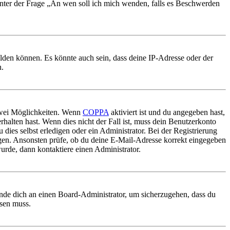
 unter der Frage „An wen soll ich mich wenden, falls es Beschwerden
elden können. Es könnte auch sein, dass deine IP-Adresse oder der
n.
 zwei Möglichkeiten. Wenn
COPPA
aktiviert ist und du angegeben hast,
rhalten hast. Wenn dies nicht der Fall ist, muss dein Benutzerkonto
 dies selbst erledigen oder ein Administrator. Bei der Registrierung
ungen. Ansonsten prüfe, ob du deine E-Mail-Adresse korrekt eingegeben
urde, dann kontaktiere einen Administrator.
ende dich an einen Board-Administrator, um sicherzugehen, dass du
ösen muss.