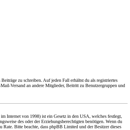
iträge zu schreiben. Auf jeden Fall erhältst du als registriertes
E-Mail-Versand an andere Mitglieder, Beitritt zu Benutzergruppen und
m Internet von 1998) ist ein Gesetz in den USA, welches festlegt,
ungsweise des oder der Erziehungsberechtigten benötigen. Wenn du
nd zu Rate. Bitte beachte, dass phpBB Limited und der Besitzer dieses