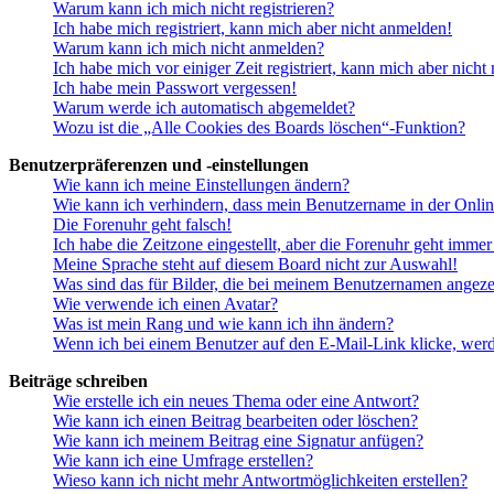
Warum kann ich mich nicht registrieren?
Ich habe mich registriert, kann mich aber nicht anmelden!
Warum kann ich mich nicht anmelden?
Ich habe mich vor einiger Zeit registriert, kann mich aber nich
Ich habe mein Passwort vergessen!
Warum werde ich automatisch abgemeldet?
Wozu ist die „Alle Cookies des Boards löschen“-Funktion?
Benutzerpräferenzen und -einstellungen
Wie kann ich meine Einstellungen ändern?
Wie kann ich verhindern, dass mein Benutzername in der Onlin
Die Forenuhr geht falsch!
Ich habe die Zeitzone eingestellt, aber die Forenuhr geht immer
Meine Sprache steht auf diesem Board nicht zur Auswahl!
Was sind das für Bilder, die bei meinem Benutzernamen angez
Wie verwende ich einen Avatar?
Was ist mein Rang und wie kann ich ihn ändern?
Wenn ich bei einem Benutzer auf den E-Mail-Link klicke, werd
Beiträge schreiben
Wie erstelle ich ein neues Thema oder eine Antwort?
Wie kann ich einen Beitrag bearbeiten oder löschen?
Wie kann ich meinem Beitrag eine Signatur anfügen?
Wie kann ich eine Umfrage erstellen?
Wieso kann ich nicht mehr Antwortmöglichkeiten erstellen?