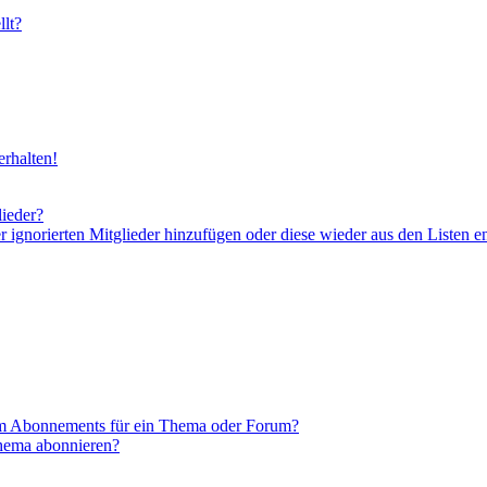
lt?
rhalten!
lieder?
er ignorierten Mitglieder hinzufügen oder diese wieder aus den Listen e
em Abonnements für ein Thema oder Forum?
Thema abonnieren?