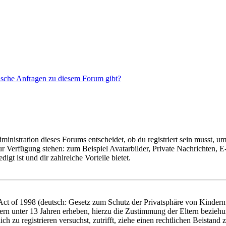
tische Anfragen zu diesem Forum gibt?
istration dieses Forums entscheidet, ob du registriert sein musst, um Be
zur Verfügung stehen: zum Beispiel Avatarbilder, Private Nachrichten, 
igt ist und dir zahlreiche Vorteile bietet.
t of 1998 (deutsch: Gesetz zum Schutz der Privatsphäre von Kindern i
ern unter 13 Jahren erheben, hierzu die Zustimmung der Eltern bezieh
dich zu registrieren versuchst, zutrifft, ziehe einen rechtlichen Beista