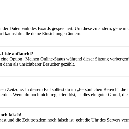
 in der Datenbank des Boards gespeichert. Um diese zu ändern, gehe in
t kannst du alle deine Einstellungen ändern.
-Liste auftaucht?
n eine Option „Meinen Online-Status während dieser Sitzung verbergen
t dann als unsichtbarer Besucher gezählt.
en Zeitzone. In diesem Fall solltest du im „Persönlichen Bereich“ die fü
den. Wenn du noch nicht registriert bist, ist dies ein guter Grund, dies 
och falsch!
t hast und die Zeit trotzdem noch falsch ist, geht die Uhr des Servers ve