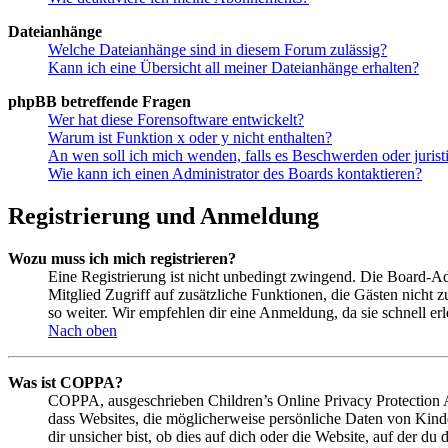
Dateianhänge
Welche Dateianhänge sind in diesem Forum zulässig?
Kann ich eine Übersicht all meiner Dateianhänge erhalten?
phpBB betreffende Fragen
Wer hat diese Forensoftware entwickelt?
Warum ist Funktion x oder y nicht enthalten?
An wen soll ich mich wenden, falls es Beschwerden oder juris
Wie kann ich einen Administrator des Boards kontaktieren?
Registrierung und Anmeldung
Wozu muss ich mich registrieren?
Eine Registrierung ist nicht unbedingt zwingend. Die Board-Admin
Mitglied Zugriff auf zusätzliche Funktionen, die Gästen nicht 
so weiter. Wir empfehlen dir eine Anmeldung, da sie schnell erled
Nach oben
Was ist COPPA?
COPPA, ausgeschrieben Children’s Online Privacy Protection Ac
dass Websites, die möglicherweise persönliche Daten von Kind
dir unsicher bist, ob dies auf dich oder die Website, auf der du 