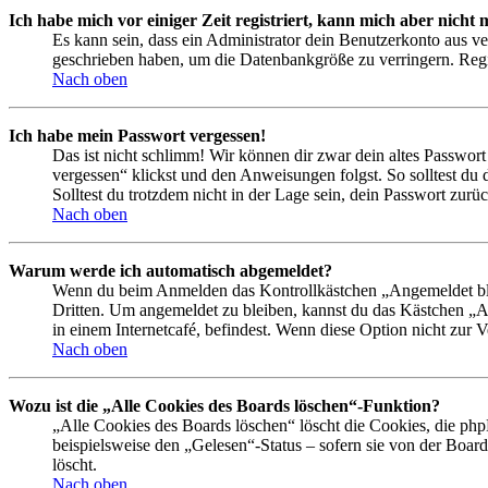
Ich habe mich vor einiger Zeit registriert, kann mich aber nich
Es kann sein, dass ein Administrator dein Benutzerkonto aus ve
geschrieben haben, um die Datenbankgröße zu verringern. Regis
Nach oben
Ich habe mein Passwort vergessen!
Das ist nicht schlimm! Wir können dir zwar dein altes Passwort
vergessen“ klickst und den Anweisungen folgst. So solltest du
Solltest du trotzdem nicht in der Lage sein, dein Passwort zur
Nach oben
Warum werde ich automatisch abgemeldet?
Wenn du beim Anmelden das Kontrollkästchen „Angemeldet bleib
Dritten. Um angemeldet zu bleiben, kannst du das Kästchen „
in einem Internetcafé, befindest. Wenn diese Option nicht zur 
Nach oben
Wozu ist die „Alle Cookies des Boards löschen“-Funktion?
„Alle Cookies des Boards löschen“ löscht die Cookies, die php
beispielsweise den „Gelesen“-Status – sofern sie von der Boa
löscht.
Nach oben