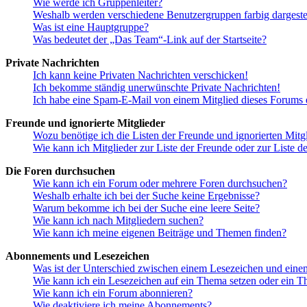
Wie werde ich Gruppenleiter?
Weshalb werden verschiedene Benutzergruppen farbig dargestel
Was ist eine Hauptgruppe?
Was bedeutet der „Das Team“-Link auf der Startseite?
Private Nachrichten
Ich kann keine Privaten Nachrichten verschicken!
Ich bekomme ständig unerwünschte Private Nachrichten!
Ich habe eine Spam-E-Mail von einem Mitglied dieses Forums e
Freunde und ignorierte Mitglieder
Wozu benötige ich die Listen der Freunde und ignorierten Mitg
Wie kann ich Mitglieder zur Liste der Freunde oder zur Liste d
Die Foren durchsuchen
Wie kann ich ein Forum oder mehrere Foren durchsuchen?
Weshalb erhalte ich bei der Suche keine Ergebnisse?
Warum bekomme ich bei der Suche eine leere Seite?
Wie kann ich nach Mitgliedern suchen?
Wie kann ich meine eigenen Beiträge und Themen finden?
Abonnements und Lesezeichen
Was ist der Unterschied zwischen einem Lesezeichen und ein
Wie kann ich ein Lesezeichen auf ein Thema setzen oder ein 
Wie kann ich ein Forum abonnieren?
Wie deaktiviere ich meine Abonnements?