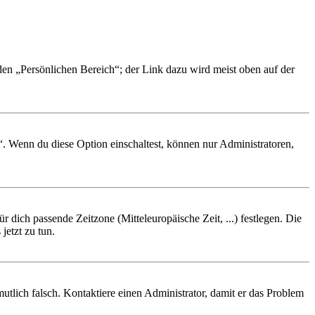
 den „Persönlichen Bereich“; der Link dazu wird meist oben auf der
“. Wenn du diese Option einschaltest, können nur Administratoren,
r dich passende Zeitzone (Mitteleuropäische Zeit, ...) festlegen. Die
jetzt zu tun.
rmutlich falsch. Kontaktiere einen Administrator, damit er das Problem