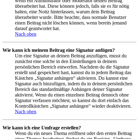
wenn ein Administrator oder Moderator deinen Beitrag
überarbeitet hat. Diese können jedoch, falls sie es für nötig
halten, eine Notiz hinterlassen, warum dein Beitrag
überarbeitet wurde. Bitte beachte, dass normale Benutzer
einen Beitrag nicht löschen können, wenn bereits jemand
darauf geantwortet hat.
Nach oben
Wie kann ich meinem Beitrag eine Signatur anfügen?
Um eine Signatur an deinen Beitrag anzufügen, musst du
zunächst eine solche in den Einstellungen in deinem
persönlichen Bereich entwerfen. Nachdem du die Signatur
erstellt und gespeichert hast, kannst du in jedem Beitrag das
Kästchen „Signatur anhängen“ aktivieren. Du kannst eine
Signatur auch hinzufügen, indem du in deinem persönlichen
Bereich das standardmäßige Anhängen deiner Signatur
aktivierst. Wenn du einen einzelnen Beitrag dennoch ohne
Signatur verfassen möchtest, so kannst du dort einfach das
Kontrollkästchen „Signatur anhängen“ wieder deaktivieren.
Nach oben
Wie kann ich eine Umfrage erstellen?
Wenn du ein neues Thema eröffnest oder den ersten Beitrag
eines Themas bearbeitest, findest du ein Register „Umfrage