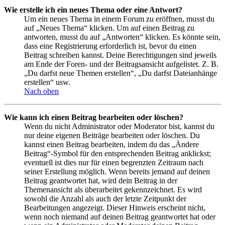
Wie erstelle ich ein neues Thema oder eine Antwort?
Um ein neues Thema in einem Forum zu eröffnen, musst du
auf „Neues Thema“ klicken. Um auf einen Beitrag zu
antworten, musst du auf „Antworten“ klicken. Es könnte sein,
dass eine Registrierung erforderlich ist, bevor du einen
Beitrag schreiben kannst. Deine Berechtigungen sind jeweils
am Ende der Foren- und der Beitragsansicht aufgelistet. Z. B.
„Du darfst neue Themen erstellen“, „Du darfst Dateianhänge
erstellen“ usw.
Nach oben
Wie kann ich einen Beitrag bearbeiten oder löschen?
Wenn du nicht Administrator oder Moderator bist, kannst du
nur deine eigenen Beiträge bearbeiten oder löschen. Du
kannst einen Beitrag bearbeiten, indem du das „Ändere
Beitrag“-Symbol für den entsprechenden Beitrag anklickst;
eventuell ist dies nur für einen begrenzten Zeitraum nach
seiner Erstellung möglich. Wenn bereits jemand auf deinen
Beitrag geantwortet hat, wird dein Beitrag in der
Themenansicht als überarbeitet gekennzeichnet. Es wird
sowohl die Anzahl als auch der letzte Zeitpunkt der
Bearbeitungen angezeigt. Dieser Hinweis erscheint nicht,
wenn noch niemand auf deinen Beitrag geantwortet hat oder