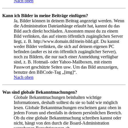
Nach oben
Kann ich Bilder in meine Beiträge einfügen?
Ja, Bilder können in deinem Beitrag angezeigt werden. Wenn
die Administration Dateianhänge erlaubt hat, kannst du das
Bild auch direkt hochladen. Ansonsten musst du zu einem
Bild verlinken, das auf einem öffentlich zugänglichen Server
liegt, z. B. http://www.domain.tld/mein-bild.gif. Du kannst
weder Bilder verlinken, die sich auf deinem eigenen PC
befinden (außer es ist ein öffentlich zugänglicher Server),
noch zu Bildern, die nur nach einer Anmeldung verfügbar
sind, z. B. Hotmail- oder Yahoo-Mailboxen, mit einem
Passwort geschützte Seiten usw. Um das Bild anzuzeigen,
benutze den BBCode-Tag „[img]“.
Nach oben
Was sind globale Bekanntmachungen?
Globale Bekanntmachungen beinhalten wichtige
Informationen, deshalb solltest du sie so bald wie möglich
lesen. Globale Bekanntmachungen erscheinen ganz oben in
jedem Forum und ebenfalls in deinem persönlichen Bereich.
Ob du eine globale Bekanntmachung schreiben kannst oder
nicht, hängt von den durch die Board-Administration