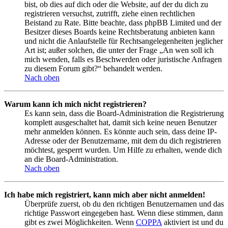
bist, ob dies auf dich oder die Website, auf der du dich zu
registrieren versuchst, zutrifft, ziehe einen rechtlichen
Beistand zu Rate. Bitte beachte, dass phpBB Limited und der
Besitzer dieses Boards keine Rechtsberatung anbieten kann
und nicht die Anlaufstelle für Rechtsangelegenheiten jeglicher
Art ist; außer solchen, die unter der Frage „An wen soll ich
mich wenden, falls es Beschwerden oder juristische Anfragen
zu diesem Forum gibt?“ behandelt werden.
Nach oben
Warum kann ich mich nicht registrieren?
Es kann sein, dass die Board-Administration die Registrierung
komplett ausgeschaltet hat, damit sich keine neuen Benutzer
mehr anmelden können. Es könnte auch sein, dass deine IP-
Adresse oder der Benutzername, mit dem du dich registrieren
möchtest, gesperrt wurden. Um Hilfe zu erhalten, wende dich
an die Board-Administration.
Nach oben
Ich habe mich registriert, kann mich aber nicht anmelden!
Überprüfe zuerst, ob du den richtigen Benutzernamen und das
richtige Passwort eingegeben hast. Wenn diese stimmen, dann
gibt es zwei Möglichkeiten. Wenn
COPPA
aktiviert ist und du