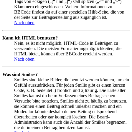
Tags von eckigen („[“ und „]“) statt spitzen („<“ und „>“)
Klammern eingeschlossen. Weitere Informationen zu
BBCode findest du auf einer speziellen Hilfe-Seite, die von
der Seite zur Beitragserstellung aus zugänglich ist.
Nach oben
Kann ich HTML benutzen?
Nein, es ist nicht möglich, HTML-Code in Beiträgen zu
verwenden. Die meisten Formatierungsmöglichkeiten, die
HTML bietet, können über BBCode erreicht werden.
Nach oben
Was sind Smilies?
Smilies sind kleine Bilder, die benutzt werden können, um ein
Gefühl auszudrücken. Für jeden Smilie gibt es einen kurzen
Code, z. B. bedeutet :) fröhlich und :( traurig. Die Liste aller
Smilies kannst du beim Verfassen eines Beitrags sehen.
Versuche bitte trotzdem, Smilies nicht zu häufig zu benutzen,
sie können einen Beitrag schnell unlesbar machen und ein
Moderator könnte deshalb deinen Beitrag entsprechend
überarbeiten oder gar komplett löschen. Die Board-
Administration kann auch die Anzahl der Smilies begrenzen,
die du in einem Beitrag benutzen kannst.