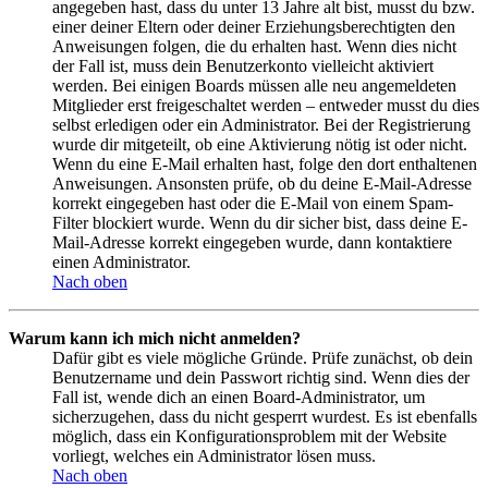
angegeben hast, dass du unter 13 Jahre alt bist, musst du bzw.
einer deiner Eltern oder deiner Erziehungsberechtigten den
Anweisungen folgen, die du erhalten hast. Wenn dies nicht
der Fall ist, muss dein Benutzerkonto vielleicht aktiviert
werden. Bei einigen Boards müssen alle neu angemeldeten
Mitglieder erst freigeschaltet werden – entweder musst du dies
selbst erledigen oder ein Administrator. Bei der Registrierung
wurde dir mitgeteilt, ob eine Aktivierung nötig ist oder nicht.
Wenn du eine E-Mail erhalten hast, folge den dort enthaltenen
Anweisungen. Ansonsten prüfe, ob du deine E-Mail-Adresse
korrekt eingegeben hast oder die E-Mail von einem Spam-
Filter blockiert wurde. Wenn du dir sicher bist, dass deine E-
Mail-Adresse korrekt eingegeben wurde, dann kontaktiere
einen Administrator.
Nach oben
Warum kann ich mich nicht anmelden?
Dafür gibt es viele mögliche Gründe. Prüfe zunächst, ob dein
Benutzername und dein Passwort richtig sind. Wenn dies der
Fall ist, wende dich an einen Board-Administrator, um
sicherzugehen, dass du nicht gesperrt wurdest. Es ist ebenfalls
möglich, dass ein Konfigurationsproblem mit der Website
vorliegt, welches ein Administrator lösen muss.
Nach oben