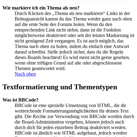
Wie markiere ich ein Thema als neu?
Durch Klicken des „Thema als neu markieren“-Links in der
Beitragsansicht kannst du das Thema wieder ganz nach oben
auf die erste Seite des Forums holen. Wenn du den
entsprechenden Link nicht siehst, dann ist die Funktion
möglicherweise deaktiviert oder seit der letzten Markierung ist
nicht genügend Zeit vergangen. Es ist auch möglich, das
Thema nach oben zu holen, indem du einfach eine Antwort
darauf schreibst. Stelle jedoch sicher, dass du die Regeln
dieses Boards beachtest! Es wird meist nicht gerne gesehen,
wenn ohne triftigen Grund auf alte oder abgeschlossene
Themen geantwortet wird.
Nach oben
Textformatierung und Thementypen
Was ist BBCode?
BBCode ist eine spezielle Umsetzung von HTML, die dir
weitreichende Formatierungsmöglichkeiten für deinen Text
gibt. Die Rechte zur Verwendung von BBCode werden durch
die Board-Administration vergeben, können jedoch auch
durch dich für jeden einzelnen Beitrag deaktiviert werden.
BBCode ist ähnlich wie HTML aufgebaut, jedoch werden