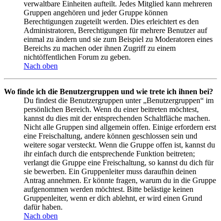
verwaltbare Einheiten aufteilt. Jedes Mitglied kann mehreren
Gruppen angehören und jeder Gruppe können
Berechtigungen zugeteilt werden. Dies erleichtert es den
Administratoren, Berechtigungen für mehrere Benutzer auf
einmal zu ändern und sie zum Beispiel zu Moderatoren eines
Bereichs zu machen oder ihnen Zugriff zu einem
nichtöffentlichen Forum zu geben.
Nach oben
Wo finde ich die Benutzergruppen und wie trete ich ihnen bei?
Du findest die Benutzergruppen unter „Benutzergruppen“ im
persönlichen Bereich. Wenn du einer beitreten möchtest,
kannst du dies mit der entsprechenden Schaltfläche machen.
Nicht alle Gruppen sind allgemein offen. Einige erfordern erst
eine Freischaltung, andere können geschlossen sein und
weitere sogar versteckt. Wenn die Gruppe offen ist, kannst du
ihr einfach durch die entsprechende Funktion beitreten;
verlangt die Gruppe eine Freischaltung, so kannst du dich für
sie bewerben. Ein Gruppenleiter muss daraufhin deinen
Antrag annehmen. Er könnte fragen, warum du in die Gruppe
aufgenommen werden möchtest. Bitte belästige keinen
Gruppenleiter, wenn er dich ablehnt, er wird einen Grund
dafür haben.
Nach oben