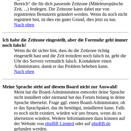
Bereich“ die für dich passende Zeitzone (Mitteleuropäische
Zeit, ...) festlegen. Die Zeitzone kann dabei nur von
registrierten Benutzern geändert werden. Wenn du noch nicht
registriert bist, ist dies ein guter Grund, dies jetzt zu tun.
Nach oben
Ich habe die Zeitzone eingestellt, aber die Forenuhr geht immer
noch falsch!
Wenn du dir sicher bist, dass du die Zeitzone richtig
eingestellt hast und die Zeit trotzdem noch falsch ist, geht die
Uhr des Servers vermutlich falsch. Kontaktiere einen
Administrator, damit er das Problem beheben kann.
Nach oben
Meine Sprache steht auf diesem Board nicht zur Auswahl!
Meist hat die Board-Administration entweder deine Sprache
nicht installiert oder niemand hat das Forum bislang in deine
Sprache übersetzt. Frage ggf. einen Board-Administrator, ob
er das Sprachpaket, das du benötigst, installieren kann. Falls
es noch nicht existiert, würden wir uns freuen, wenn du es
übersetzen würdest. Weitere Informationen dazu können auf
der Website von
phpBB Limited
oder auf
phpBB.de
gefunden werden.