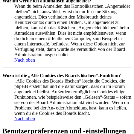
Warum werde ich automatisch abgemeldet?
Wenn du beim Anmelden das Kontrollkästchen „Angemeldet
bleiben“ nicht auswählst, wirst du nur für eine Sitzung
angemeldet. Dies verhindert den Missbrauch deines
Benutzerkontos durch einen Dritten. Um angemeldet zu
bleiben, kannst du das Kästchen „Angemeldet bleiben“ beim
Anmelden auswählen. Dies ist nicht empfehlenswert, wenn
du dich an einem öffentlichen Computer, zum Beispiel in
einem Internetcafé, befindest. Wenn diese Option nicht zur
Verfügung steht, dann wurde sie vermutlich von der Board-
Administration ausgeschaltet.
Nach oben
Wozu ist die „Alle Cookies des Boards löschen“-Funktion?
„Alle Cookies des Boards löschen“ löscht die Cookies, die
phpBB erstellt hat und die dafür sorgen, dass du im Forum
angemeldet bleibst. Außerdem ermöglichen Cookies einige
Funktionen, wie beispielsweise den „Gelesen“-Status – sofern
sie von der Board-Administration aktiviert wurden. Wenn du
Probleme bei der An- oder Abmeldung hast, kann es helfen,
wenn du die Cookies des Boards löscht.
Nach oben
Benutzerpräferenzen und -einstellungen