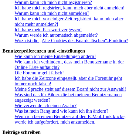
Warum kann ich mich nicht registrieren?
Ich habe mich registriert, kann mich aber nicht anmelden!
Warum kann ich mich nicht anmelden?
Ich habe mich vor einiger Zeit registriert, kann mich aber
nicht mehr anmelden?!
Ich habe mein Passwort vergessen!
Warum werde ich automatisch abgemeldet?
Wozu ist die „Alle Cookies des Boards löschen“-Funktion?
Benutzerpräferenzen und -einstellungen
Wie kann ich meine Einstellungen ändern?
Wie kann ich verhindern, dass mein Benutzername in der
Online-Liste auftaucht?
Die Forenuhr geht falsch!
Ich habe die Zeitzone eingestellt, aber die Forenuhr geht
immer noch falsch!
Meine Sprache steht auf diesem Board nicht zur Auswahl!
Was sind das für Bilder, die bei meinem Benutzernamen
angezeigt werden?
Wie verwende ich einen Avatar?
Was ist mein Rang und wie kann ich ihn ändern?
Wenn ich bei einem Benutzer auf den E-Mail-Link klicke,
werde ich aufgefordert, mich anzumelden.
Beiträge schreiben