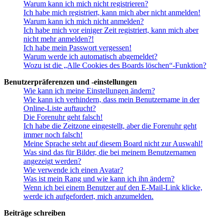
Warum kann ich mich nicht registrieren?
Ich habe mich registriert, kann mich aber nicht anmelden!
Warum kann ich mich nicht anmelden?
Ich habe mich vor einiger Zeit registriert, kann mich aber
nicht mehr anmelden?!
Ich habe mein Passwort vergessen!
Warum werde ich automatisch abgemeldet?
Wozu ist die „Alle Cookies des Boards löschen“-Funktion?
Benutzerpräferenzen und -einstellungen
Wie kann ich meine Einstellungen ändern?
Wie kann ich verhindern, dass mein Benutzername in der
Online-Liste auftaucht?
Die Forenuhr geht falsch!
Ich habe die Zeitzone eingestellt, aber die Forenuhr geht
immer noch falsch!
Meine Sprache steht auf diesem Board nicht zur Auswahl!
Was sind das für Bilder, die bei meinem Benutzernamen
angezeigt werden?
Wie verwende ich einen Avatar?
Was ist mein Rang und wie kann ich ihn ändern?
Wenn ich bei einem Benutzer auf den E-Mail-Link klicke,
werde ich aufgefordert, mich anzumelden.
Beiträge schreiben