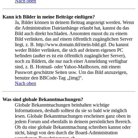
Nach oben
Kann ich Bilder in meine Beiträge einfügen?
Ja, Bilder können in deinem Beitrag angezeigt werden. Wenn
die Administration Dateianhänge erlaubt hat, kannst du das
Bild auch direkt hochladen. Ansonsten musst du zu einem
Bild verlinken, das auf einem öffentlich zugänglichen Server
liegt, z. B. http://www.domain.tld/mein-bild.gif. Du kannst
weder Bilder verlinken, die sich auf deinem eigenen PC
befinden (außer es ist ein öffentlich zugänglicher Server),
noch zu Bildern, die nur nach einer Anmeldung verfügbar
sind, z. B. Hotmail- oder Yahoo-Mailboxen, mit einem
Passwort geschützte Seiten usw. Um das Bild anzuzeigen,
benutze den BBCode-Tag „[img]“.
Nach oben
Was sind globale Bekanntmachungen?
Globale Bekanntmachungen beinhalten wichtige
Informationen, deshalb solltest du sie so bald wie möglich
lesen. Globale Bekanntmachungen erscheinen ganz oben in
jedem Forum und ebenfalls in deinem persönlichen Bereich.
Ob du eine globale Bekanntmachung schreiben kannst oder
nicht, hängt von den durch die Board-Administration