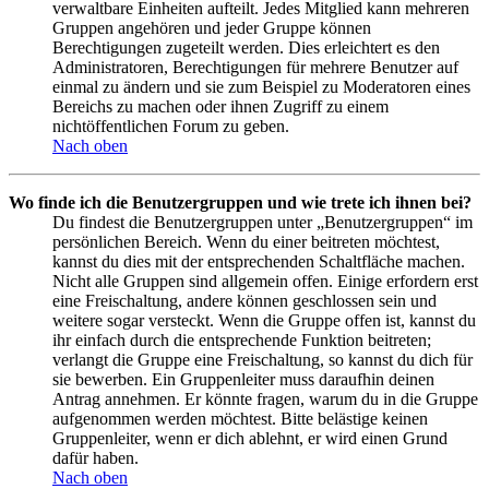
verwaltbare Einheiten aufteilt. Jedes Mitglied kann mehreren
Gruppen angehören und jeder Gruppe können
Berechtigungen zugeteilt werden. Dies erleichtert es den
Administratoren, Berechtigungen für mehrere Benutzer auf
einmal zu ändern und sie zum Beispiel zu Moderatoren eines
Bereichs zu machen oder ihnen Zugriff zu einem
nichtöffentlichen Forum zu geben.
Nach oben
Wo finde ich die Benutzergruppen und wie trete ich ihnen bei?
Du findest die Benutzergruppen unter „Benutzergruppen“ im
persönlichen Bereich. Wenn du einer beitreten möchtest,
kannst du dies mit der entsprechenden Schaltfläche machen.
Nicht alle Gruppen sind allgemein offen. Einige erfordern erst
eine Freischaltung, andere können geschlossen sein und
weitere sogar versteckt. Wenn die Gruppe offen ist, kannst du
ihr einfach durch die entsprechende Funktion beitreten;
verlangt die Gruppe eine Freischaltung, so kannst du dich für
sie bewerben. Ein Gruppenleiter muss daraufhin deinen
Antrag annehmen. Er könnte fragen, warum du in die Gruppe
aufgenommen werden möchtest. Bitte belästige keinen
Gruppenleiter, wenn er dich ablehnt, er wird einen Grund
dafür haben.
Nach oben