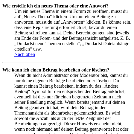
Wie erstelle ich ein neues Thema oder eine Antwort?
Um ein neues Thema in einem Forum zu eröffnen, musst du
auf „Neues Thema“ klicken. Um auf einen Beitrag zu
antworten, musst du auf „Antworten“ klicken. Es könnte sein,
dass eine Registrierung erforderlich ist, bevor du einen
Beitrag schreiben kannst. Deine Berechtigungen sind jeweils
am Ende der Foren- und der Beitragsansicht aufgelistet. Z. B.
„Du darfst neue Themen erstellen“, „Du darfst Dateianhänge
erstellen“ usw.
Nach oben
Wie kann ich einen Beitrag bearbeiten oder löschen?
Wenn du nicht Administrator oder Moderator bist, kannst du
nur deine eigenen Beiträge bearbeiten oder löschen. Du
kannst einen Beitrag bearbeiten, indem du das „Ändere
Beitrag“-Symbol für den entsprechenden Beitrag anklickst;
eventuell ist dies nur für einen begrenzten Zeitraum nach
seiner Erstellung möglich. Wenn bereits jemand auf deinen
Beitrag geantwortet hat, wird dein Beitrag in der
Themenansicht als überarbeitet gekennzeichnet. Es wird
sowohl die Anzahl als auch der letzte Zeitpunkt der
Bearbeitungen angezeigt. Dieser Hinweis erscheint nicht,
wenn noch niemand auf deinen Beitrag geantwortet hat oder