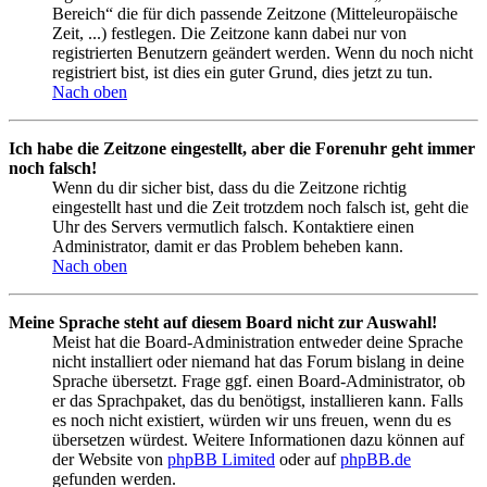
Bereich“ die für dich passende Zeitzone (Mitteleuropäische
Zeit, ...) festlegen. Die Zeitzone kann dabei nur von
registrierten Benutzern geändert werden. Wenn du noch nicht
registriert bist, ist dies ein guter Grund, dies jetzt zu tun.
Nach oben
Ich habe die Zeitzone eingestellt, aber die Forenuhr geht immer
noch falsch!
Wenn du dir sicher bist, dass du die Zeitzone richtig
eingestellt hast und die Zeit trotzdem noch falsch ist, geht die
Uhr des Servers vermutlich falsch. Kontaktiere einen
Administrator, damit er das Problem beheben kann.
Nach oben
Meine Sprache steht auf diesem Board nicht zur Auswahl!
Meist hat die Board-Administration entweder deine Sprache
nicht installiert oder niemand hat das Forum bislang in deine
Sprache übersetzt. Frage ggf. einen Board-Administrator, ob
er das Sprachpaket, das du benötigst, installieren kann. Falls
es noch nicht existiert, würden wir uns freuen, wenn du es
übersetzen würdest. Weitere Informationen dazu können auf
der Website von
phpBB Limited
oder auf
phpBB.de
gefunden werden.