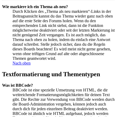
Wie markiere ich ein Thema als neu?
Durch Klicken des „Thema als neu markieren“-Links in der
Beitragsansicht kannst du das Thema wieder ganz nach oben
auf die erste Seite des Forums holen. Wenn du den
entsprechenden Link nicht siehst, dann ist die Funktion
möglicherweise deaktiviert oder seit der letzten Markierung ist
nicht genügend Zeit vergangen. Es ist auch möglich, das
Thema nach oben zu holen, indem du einfach eine Antwort
darauf schreibst. Stelle jedoch sicher, dass du die Regeln
dieses Boards beachtest! Es wird meist nicht gerne gesehen,
wenn ohne triftigen Grund auf alte oder abgeschlossene
Themen geantwortet wird.
Nach oben
Textformatierung und Thementypen
Was ist BBCode?
BBCode ist eine spezielle Umsetzung von HTML, die dir
weitreichende Formatierungsmöglichkeiten für deinen Text
gibt. Die Rechte zur Verwendung von BBCode werden durch
die Board-Administration vergeben, können jedoch auch
durch dich für jeden einzelnen Beitrag deaktiviert werden.
BBCode ist ähnlich wie HTML aufgebaut, jedoch werden