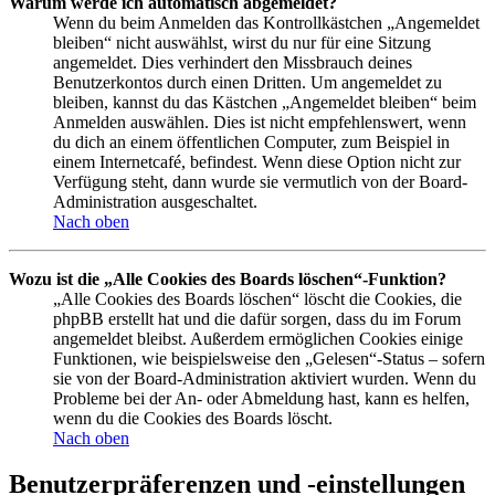
Warum werde ich automatisch abgemeldet?
Wenn du beim Anmelden das Kontrollkästchen „Angemeldet
bleiben“ nicht auswählst, wirst du nur für eine Sitzung
angemeldet. Dies verhindert den Missbrauch deines
Benutzerkontos durch einen Dritten. Um angemeldet zu
bleiben, kannst du das Kästchen „Angemeldet bleiben“ beim
Anmelden auswählen. Dies ist nicht empfehlenswert, wenn
du dich an einem öffentlichen Computer, zum Beispiel in
einem Internetcafé, befindest. Wenn diese Option nicht zur
Verfügung steht, dann wurde sie vermutlich von der Board-
Administration ausgeschaltet.
Nach oben
Wozu ist die „Alle Cookies des Boards löschen“-Funktion?
„Alle Cookies des Boards löschen“ löscht die Cookies, die
phpBB erstellt hat und die dafür sorgen, dass du im Forum
angemeldet bleibst. Außerdem ermöglichen Cookies einige
Funktionen, wie beispielsweise den „Gelesen“-Status – sofern
sie von der Board-Administration aktiviert wurden. Wenn du
Probleme bei der An- oder Abmeldung hast, kann es helfen,
wenn du die Cookies des Boards löscht.
Nach oben
Benutzerpräferenzen und -einstellungen