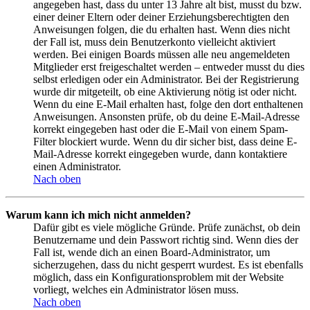
angegeben hast, dass du unter 13 Jahre alt bist, musst du bzw.
einer deiner Eltern oder deiner Erziehungsberechtigten den
Anweisungen folgen, die du erhalten hast. Wenn dies nicht
der Fall ist, muss dein Benutzerkonto vielleicht aktiviert
werden. Bei einigen Boards müssen alle neu angemeldeten
Mitglieder erst freigeschaltet werden – entweder musst du dies
selbst erledigen oder ein Administrator. Bei der Registrierung
wurde dir mitgeteilt, ob eine Aktivierung nötig ist oder nicht.
Wenn du eine E-Mail erhalten hast, folge den dort enthaltenen
Anweisungen. Ansonsten prüfe, ob du deine E-Mail-Adresse
korrekt eingegeben hast oder die E-Mail von einem Spam-
Filter blockiert wurde. Wenn du dir sicher bist, dass deine E-
Mail-Adresse korrekt eingegeben wurde, dann kontaktiere
einen Administrator.
Nach oben
Warum kann ich mich nicht anmelden?
Dafür gibt es viele mögliche Gründe. Prüfe zunächst, ob dein
Benutzername und dein Passwort richtig sind. Wenn dies der
Fall ist, wende dich an einen Board-Administrator, um
sicherzugehen, dass du nicht gesperrt wurdest. Es ist ebenfalls
möglich, dass ein Konfigurationsproblem mit der Website
vorliegt, welches ein Administrator lösen muss.
Nach oben