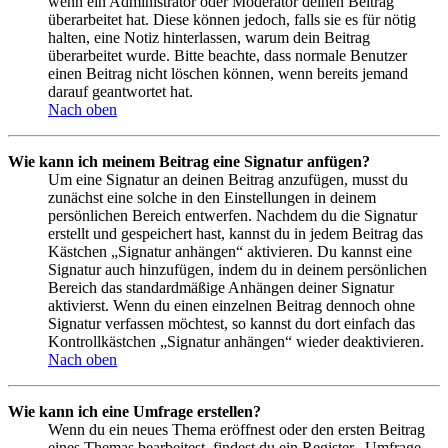
wenn ein Administrator oder Moderator deinen Beitrag
überarbeitet hat. Diese können jedoch, falls sie es für nötig
halten, eine Notiz hinterlassen, warum dein Beitrag
überarbeitet wurde. Bitte beachte, dass normale Benutzer
einen Beitrag nicht löschen können, wenn bereits jemand
darauf geantwortet hat.
Nach oben
Wie kann ich meinem Beitrag eine Signatur anfügen?
Um eine Signatur an deinen Beitrag anzufügen, musst du
zunächst eine solche in den Einstellungen in deinem
persönlichen Bereich entwerfen. Nachdem du die Signatur
erstellt und gespeichert hast, kannst du in jedem Beitrag das
Kästchen „Signatur anhängen“ aktivieren. Du kannst eine
Signatur auch hinzufügen, indem du in deinem persönlichen
Bereich das standardmäßige Anhängen deiner Signatur
aktivierst. Wenn du einen einzelnen Beitrag dennoch ohne
Signatur verfassen möchtest, so kannst du dort einfach das
Kontrollkästchen „Signatur anhängen“ wieder deaktivieren.
Nach oben
Wie kann ich eine Umfrage erstellen?
Wenn du ein neues Thema eröffnest oder den ersten Beitrag
eines Themas bearbeitest, findest du ein Register „Umfrage