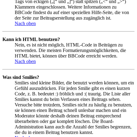
Tags von eckigen („[“ und „]“) statt spitzen („<“ und „>“)
Klammern eingeschlossen. Weitere Informationen zu
BBCode findest du auf einer speziellen Hilfe-Seite, die von
der Seite zur Beitragserstellung aus zugänglich ist.
Nach oben
Kann ich HTML benutzen?
Nein, es ist nicht möglich, HTML-Code in Beiträgen zu
verwenden. Die meisten Formatierungsmöglichkeiten, die
HTML bietet, können über BBCode erreicht werden.
Nach oben
Was sind Smilies?
Smilies sind kleine Bilder, die benutzt werden können, um ein
Gefühl auszudrücken. Für jeden Smilie gibt es einen kurzen
Code, z. B. bedeutet :) fröhlich und :( traurig. Die Liste aller
Smilies kannst du beim Verfassen eines Beitrags sehen.
Versuche bitte trotzdem, Smilies nicht zu häufig zu benutzen,
sie können einen Beitrag schnell unlesbar machen und ein
Moderator könnte deshalb deinen Beitrag entsprechend
überarbeiten oder gar komplett löschen. Die Board-
Administration kann auch die Anzahl der Smilies begrenzen,
die du in einem Beitrag benutzen kannst.