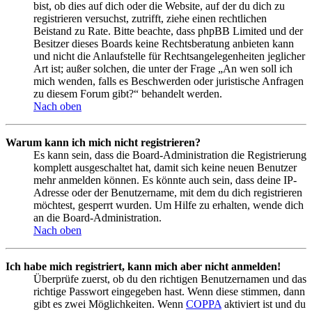
bist, ob dies auf dich oder die Website, auf der du dich zu
registrieren versuchst, zutrifft, ziehe einen rechtlichen
Beistand zu Rate. Bitte beachte, dass phpBB Limited und der
Besitzer dieses Boards keine Rechtsberatung anbieten kann
und nicht die Anlaufstelle für Rechtsangelegenheiten jeglicher
Art ist; außer solchen, die unter der Frage „An wen soll ich
mich wenden, falls es Beschwerden oder juristische Anfragen
zu diesem Forum gibt?“ behandelt werden.
Nach oben
Warum kann ich mich nicht registrieren?
Es kann sein, dass die Board-Administration die Registrierung
komplett ausgeschaltet hat, damit sich keine neuen Benutzer
mehr anmelden können. Es könnte auch sein, dass deine IP-
Adresse oder der Benutzername, mit dem du dich registrieren
möchtest, gesperrt wurden. Um Hilfe zu erhalten, wende dich
an die Board-Administration.
Nach oben
Ich habe mich registriert, kann mich aber nicht anmelden!
Überprüfe zuerst, ob du den richtigen Benutzernamen und das
richtige Passwort eingegeben hast. Wenn diese stimmen, dann
gibt es zwei Möglichkeiten. Wenn
COPPA
aktiviert ist und du