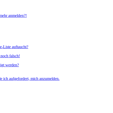
t mehr anmelden?!
e-Liste auftaucht?
 noch falsch!
eigt werden?
e ich aufgefordert, mich anzumelden.