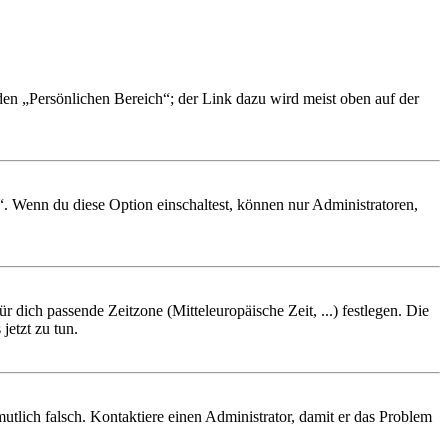
 den „Persönlichen Bereich“; der Link dazu wird meist oben auf der
“. Wenn du diese Option einschaltest, können nur Administratoren,
r dich passende Zeitzone (Mitteleuropäische Zeit, ...) festlegen. Die
jetzt zu tun.
rmutlich falsch. Kontaktiere einen Administrator, damit er das Problem