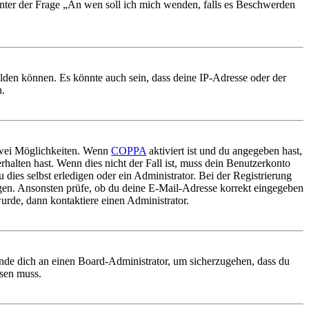
 unter der Frage „An wen soll ich mich wenden, falls es Beschwerden
elden können. Es könnte auch sein, dass deine IP-Adresse oder der
n.
 zwei Möglichkeiten. Wenn
COPPA
aktiviert ist und du angegeben hast,
rhalten hast. Wenn dies nicht der Fall ist, muss dein Benutzerkonto
 dies selbst erledigen oder ein Administrator. Bei der Registrierung
ungen. Ansonsten prüfe, ob du deine E-Mail-Adresse korrekt eingegeben
urde, dann kontaktiere einen Administrator.
ende dich an einen Board-Administrator, um sicherzugehen, dass du
ösen muss.