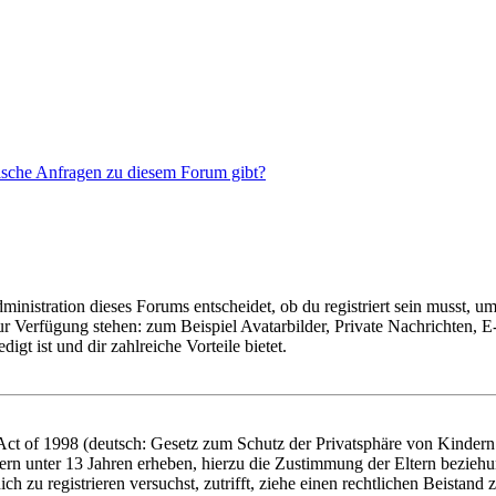
tische Anfragen zu diesem Forum gibt?
istration dieses Forums entscheidet, ob du registriert sein musst, um Be
zur Verfügung stehen: zum Beispiel Avatarbilder, Private Nachrichten, 
igt ist und dir zahlreiche Vorteile bietet.
t of 1998 (deutsch: Gesetz zum Schutz der Privatsphäre von Kindern i
ern unter 13 Jahren erheben, hierzu die Zustimmung der Eltern bezieh
dich zu registrieren versuchst, zutrifft, ziehe einen rechtlichen Beista