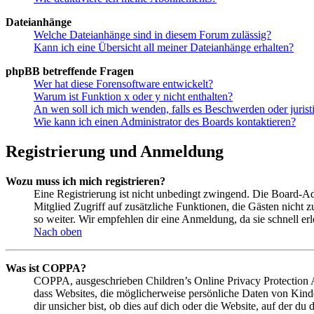
Dateianhänge
Welche Dateianhänge sind in diesem Forum zulässig?
Kann ich eine Übersicht all meiner Dateianhänge erhalten?
phpBB betreffende Fragen
Wer hat diese Forensoftware entwickelt?
Warum ist Funktion x oder y nicht enthalten?
An wen soll ich mich wenden, falls es Beschwerden oder juris
Wie kann ich einen Administrator des Boards kontaktieren?
Registrierung und Anmeldung
Wozu muss ich mich registrieren?
Eine Registrierung ist nicht unbedingt zwingend. Die Board-Admin
Mitglied Zugriff auf zusätzliche Funktionen, die Gästen nicht 
so weiter. Wir empfehlen dir eine Anmeldung, da sie schnell erled
Nach oben
Was ist COPPA?
COPPA, ausgeschrieben Children’s Online Privacy Protection Ac
dass Websites, die möglicherweise persönliche Daten von Kind
dir unsicher bist, ob dies auf dich oder die Website, auf der du 