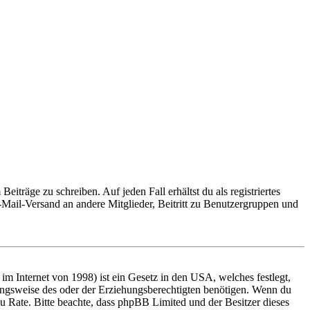
iträge zu schreiben. Auf jeden Fall erhältst du als registriertes
E-Mail-Versand an andere Mitglieder, Beitritt zu Benutzergruppen und
m Internet von 1998) ist ein Gesetz in den USA, welches festlegt,
ungsweise des oder der Erziehungsberechtigten benötigen. Wenn du
nd zu Rate. Bitte beachte, dass phpBB Limited und der Besitzer dieses