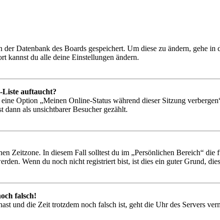
 in der Datenbank des Boards gespeichert. Um diese zu ändern, gehe in
t kannst du alle deine Einstellungen ändern.
-Liste auftaucht?
n eine Option „Meinen Online-Status während dieser Sitzung verbergen
t dann als unsichtbarer Besucher gezählt.
en Zeitzone. In diesem Fall solltest du im „Persönlichen Bereich“ die fü
den. Wenn du noch nicht registriert bist, ist dies ein guter Grund, dies 
och falsch!
t hast und die Zeit trotzdem noch falsch ist, geht die Uhr des Servers ve