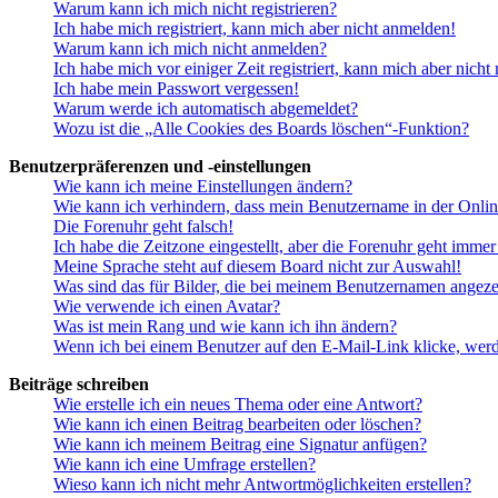
Warum kann ich mich nicht registrieren?
Ich habe mich registriert, kann mich aber nicht anmelden!
Warum kann ich mich nicht anmelden?
Ich habe mich vor einiger Zeit registriert, kann mich aber nich
Ich habe mein Passwort vergessen!
Warum werde ich automatisch abgemeldet?
Wozu ist die „Alle Cookies des Boards löschen“-Funktion?
Benutzerpräferenzen und -einstellungen
Wie kann ich meine Einstellungen ändern?
Wie kann ich verhindern, dass mein Benutzername in der Onlin
Die Forenuhr geht falsch!
Ich habe die Zeitzone eingestellt, aber die Forenuhr geht immer
Meine Sprache steht auf diesem Board nicht zur Auswahl!
Was sind das für Bilder, die bei meinem Benutzernamen angez
Wie verwende ich einen Avatar?
Was ist mein Rang und wie kann ich ihn ändern?
Wenn ich bei einem Benutzer auf den E-Mail-Link klicke, werd
Beiträge schreiben
Wie erstelle ich ein neues Thema oder eine Antwort?
Wie kann ich einen Beitrag bearbeiten oder löschen?
Wie kann ich meinem Beitrag eine Signatur anfügen?
Wie kann ich eine Umfrage erstellen?
Wieso kann ich nicht mehr Antwortmöglichkeiten erstellen?