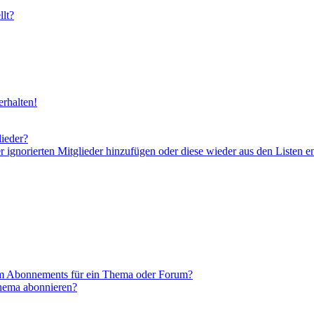
lt?
rhalten!
lieder?
er ignorierten Mitglieder hinzufügen oder diese wieder aus den Listen e
em Abonnements für ein Thema oder Forum?
Thema abonnieren?