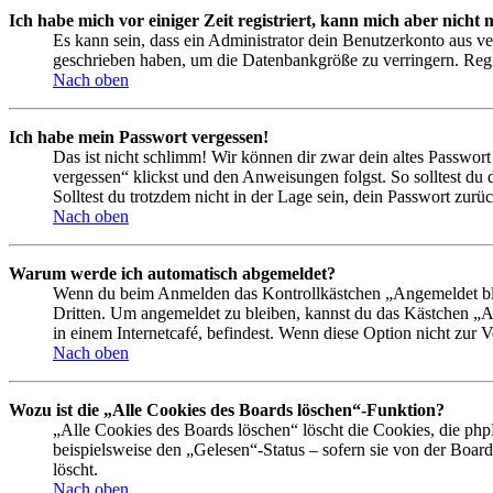
Ich habe mich vor einiger Zeit registriert, kann mich aber nich
Es kann sein, dass ein Administrator dein Benutzerkonto aus ve
geschrieben haben, um die Datenbankgröße zu verringern. Regis
Nach oben
Ich habe mein Passwort vergessen!
Das ist nicht schlimm! Wir können dir zwar dein altes Passwort
vergessen“ klickst und den Anweisungen folgst. So solltest du
Solltest du trotzdem nicht in der Lage sein, dein Passwort zur
Nach oben
Warum werde ich automatisch abgemeldet?
Wenn du beim Anmelden das Kontrollkästchen „Angemeldet bleib
Dritten. Um angemeldet zu bleiben, kannst du das Kästchen „
in einem Internetcafé, befindest. Wenn diese Option nicht zur 
Nach oben
Wozu ist die „Alle Cookies des Boards löschen“-Funktion?
„Alle Cookies des Boards löschen“ löscht die Cookies, die php
beispielsweise den „Gelesen“-Status – sofern sie von der Boa
löscht.
Nach oben