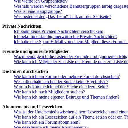
Wie werde ich Gruppenleiter?
Weshalb werden verschiedene Benutzergruppen farbig dargestel
Was ist eine Hauptgruppe?
Was bedeutet der „Das Team“-Link auf der Startseite?
Private Nachrichten
Ich kann keine Privaten Nachrichten verschicken!
Ich bekomme ständig unerwünschte Private Nachrichten!
Ich habe eine Spam-E-Mail von einem Mitglied dieses Forums e
Freunde und ignorierte Mitglieder
Wozu benötige ich die Listen der Freunde und ignorierten Mitg
Wie kann ich Mitglieder zur Liste der Freunde oder zur Liste d
Die Foren durchsuchen
Wie kann ich ein Forum oder mehrere Foren durchsuchen?
Weshalb erhalte ich bei der Suche keine Ergebnisse?
Warum bekomme ich bei der Suche eine leere Seite?
Wie kann ich nach Mitgliedern suchen?
Wie kann ich meine eigenen Beiträge und Themen finden?
Abonnements und Lesezeichen
Was ist der Unterschied zwischen einem Lesezeichen und ein
Wie kann ich ein Lesezeichen auf ein Thema setzen oder ein 
Wie kann ich ein Forum abonnieren?
Wie deaktiviere ich meine Abonnements?