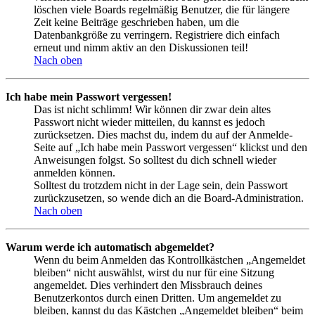
löschen viele Boards regelmäßig Benutzer, die für längere
Zeit keine Beiträge geschrieben haben, um die
Datenbankgröße zu verringern. Registriere dich einfach
erneut und nimm aktiv an den Diskussionen teil!
Nach oben
Ich habe mein Passwort vergessen!
Das ist nicht schlimm! Wir können dir zwar dein altes
Passwort nicht wieder mitteilen, du kannst es jedoch
zurücksetzen. Dies machst du, indem du auf der Anmelde-
Seite auf „Ich habe mein Passwort vergessen“ klickst und den
Anweisungen folgst. So solltest du dich schnell wieder
anmelden können.
Solltest du trotzdem nicht in der Lage sein, dein Passwort
zurückzusetzen, so wende dich an die Board-Administration.
Nach oben
Warum werde ich automatisch abgemeldet?
Wenn du beim Anmelden das Kontrollkästchen „Angemeldet
bleiben“ nicht auswählst, wirst du nur für eine Sitzung
angemeldet. Dies verhindert den Missbrauch deines
Benutzerkontos durch einen Dritten. Um angemeldet zu
bleiben, kannst du das Kästchen „Angemeldet bleiben“ beim