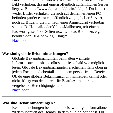
Bild verlinken, das auf einem öffentlich zugänglichen Server
liegt, z. B. http://www.domain.tld/mein-bild.gif. Du kannst
weder Bilder verlinken, die sich auf deinem eigenen PC
befinden (außer es ist ein öffentlich zugänglicher Server),
noch zu Bildern, die nur nach einer Anmeldung verfügbar
sind, z. B. Hotmail- oder Yahoo-Mailboxen, mit einem
Passwort geschützte Seiten usw. Um das Bild anzuzeigen,
benutze den BBCode-Tag „[img]“.
Nach oben
Was sind globale Bekanntmachungen?
Globale Bekanntmachungen beinhalten wichtige
Informationen, deshalb solltest du sie so bald wie möglich
lesen. Globale Bekanntmachungen erscheinen ganz oben in
jedem Forum und ebenfalls in deinem persönlichen Bereich.
Ob du eine globale Bekanntmachung schreiben kannst oder
nicht, hängt von den durch die Board-Administration
vergebenen Berechtigungen ab.
Nach oben
Was sind Bekanntmachungen?
Bekanntmachungen beinhalten meist wichtige Informationen
zu dem Bereich des Boards, in dem du dich befindest. Du