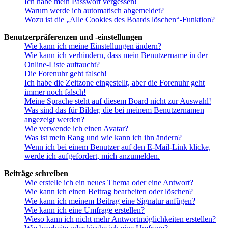
Ich habe mein Passwort vergessen!
Warum werde ich automatisch abgemeldet?
Wozu ist die „Alle Cookies des Boards löschen“-Funktion?
Benutzerpräferenzen und -einstellungen
Wie kann ich meine Einstellungen ändern?
Wie kann ich verhindern, dass mein Benutzername in der
Online-Liste auftaucht?
Die Forenuhr geht falsch!
Ich habe die Zeitzone eingestellt, aber die Forenuhr geht
immer noch falsch!
Meine Sprache steht auf diesem Board nicht zur Auswahl!
Was sind das für Bilder, die bei meinem Benutzernamen
angezeigt werden?
Wie verwende ich einen Avatar?
Was ist mein Rang und wie kann ich ihn ändern?
Wenn ich bei einem Benutzer auf den E-Mail-Link klicke,
werde ich aufgefordert, mich anzumelden.
Beiträge schreiben
Wie erstelle ich ein neues Thema oder eine Antwort?
Wie kann ich einen Beitrag bearbeiten oder löschen?
Wie kann ich meinem Beitrag eine Signatur anfügen?
Wie kann ich eine Umfrage erstellen?
Wieso kann ich nicht mehr Antwortmöglichkeiten erstellen?