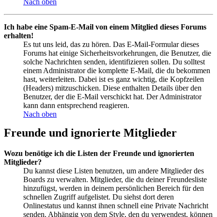
Nach oben
Ich habe eine Spam-E-Mail von einem Mitglied dieses Forums
erhalten!
Es tut uns leid, das zu hören. Das E-Mail-Formular dieses
Forums hat einige Sicherheitsvorkehrungen, die Benutzer, die
solche Nachrichten senden, identifizieren sollen. Du solltest
einem Administrator die komplette E-Mail, die du bekommen
hast, weiterleiten. Dabei ist es ganz wichtig, die Kopfzeilen
(Headers) mitzuschicken. Diese enthalten Details über den
Benutzer, der die E-Mail verschickt hat. Der Administrator
kann dann entsprechend reagieren.
Nach oben
Freunde und ignorierte Mitglieder
Wozu benötige ich die Listen der Freunde und ignorierten
Mitglieder?
Du kannst diese Listen benutzen, um andere Mitglieder des
Boards zu verwalten. Mitglieder, die du deiner Freundesliste
hinzufügst, werden in deinem persönlichen Bereich für den
schnellen Zugriff aufgelistet. Du siehst dort deren
Onlinestatus und kannst ihnen schnell eine Private Nachricht
senden. Abhängig von dem Style, den du verwendest, können