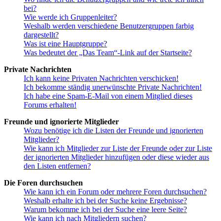
bei?
Wie werde ich Gruppenleiter?
Weshalb werden verschiedene Benutzergruppen farbig
dargestellt?
Was ist eine Hauptgruppe?
Was bedeutet der „Das Team“-Link auf der Startseite?
Private Nachrichten
Ich kann keine Privaten Nachrichten verschicken!
Ich bekomme ständig unerwünschte Private Nachrichten!
Ich habe eine Spam-E-Mail von einem Mitglied dieses
Forums erhalten!
Freunde und ignorierte Mitglieder
Wozu benötige ich die Listen der Freunde und ignorierten
Mitglieder?
Wie kann ich Mitglieder zur Liste der Freunde oder zur Liste
der ignorierten Mitglieder hinzufügen oder diese wieder aus
den Listen entfernen?
Die Foren durchsuchen
Wie kann ich ein Forum oder mehrere Foren durchsuchen?
Weshalb erhalte ich bei der Suche keine Ergebnisse?
Warum bekomme ich bei der Suche eine leere Seite?
Wie kann ich nach Mitgliedern suchen?