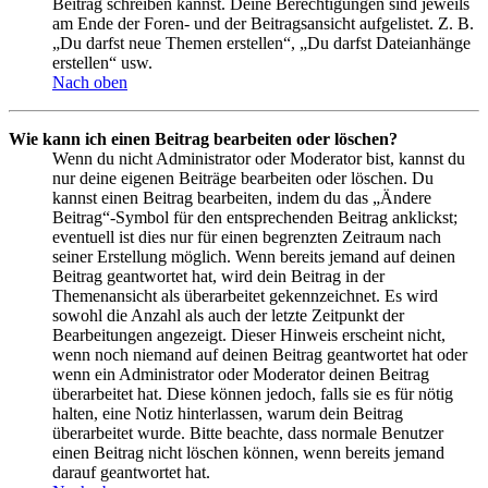
Beitrag schreiben kannst. Deine Berechtigungen sind jeweils
am Ende der Foren- und der Beitragsansicht aufgelistet. Z. B.
„Du darfst neue Themen erstellen“, „Du darfst Dateianhänge
erstellen“ usw.
Nach oben
Wie kann ich einen Beitrag bearbeiten oder löschen?
Wenn du nicht Administrator oder Moderator bist, kannst du
nur deine eigenen Beiträge bearbeiten oder löschen. Du
kannst einen Beitrag bearbeiten, indem du das „Ändere
Beitrag“-Symbol für den entsprechenden Beitrag anklickst;
eventuell ist dies nur für einen begrenzten Zeitraum nach
seiner Erstellung möglich. Wenn bereits jemand auf deinen
Beitrag geantwortet hat, wird dein Beitrag in der
Themenansicht als überarbeitet gekennzeichnet. Es wird
sowohl die Anzahl als auch der letzte Zeitpunkt der
Bearbeitungen angezeigt. Dieser Hinweis erscheint nicht,
wenn noch niemand auf deinen Beitrag geantwortet hat oder
wenn ein Administrator oder Moderator deinen Beitrag
überarbeitet hat. Diese können jedoch, falls sie es für nötig
halten, eine Notiz hinterlassen, warum dein Beitrag
überarbeitet wurde. Bitte beachte, dass normale Benutzer
einen Beitrag nicht löschen können, wenn bereits jemand
darauf geantwortet hat.