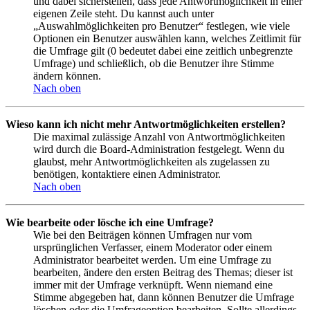
und dabei sicherstellen, dass jede Antwortmöglichkeit in einer
eigenen Zeile steht. Du kannst auch unter
„Auswahlmöglichkeiten pro Benutzer“ festlegen, wie viele
Optionen ein Benutzer auswählen kann, welches Zeitlimit für
die Umfrage gilt (0 bedeutet dabei eine zeitlich unbegrenzte
Umfrage) und schließlich, ob die Benutzer ihre Stimme
ändern können.
Nach oben
Wieso kann ich nicht mehr Antwortmöglichkeiten erstellen?
Die maximal zulässige Anzahl von Antwortmöglichkeiten
wird durch die Board-Administration festgelegt. Wenn du
glaubst, mehr Antwortmöglichkeiten als zugelassen zu
benötigen, kontaktiere einen Administrator.
Nach oben
Wie bearbeite oder lösche ich eine Umfrage?
Wie bei den Beiträgen können Umfragen nur vom
ursprünglichen Verfasser, einem Moderator oder einem
Administrator bearbeitet werden. Um eine Umfrage zu
bearbeiten, ändere den ersten Beitrag des Themas; dieser ist
immer mit der Umfrage verknüpft. Wenn niemand eine
Stimme abgegeben hat, dann können Benutzer die Umfrage
löschen oder die Umfrageoption bearbeiten. Sollte allerdings