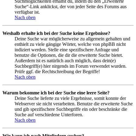
Suchmöglichkeiten erhältst du, indem du den „Erweiterte
Suche“-Link anklickst, der von jeder Seite des Forums aus
verfügbar ist.
Nach oben
Weshalb erhalte ich bei der Suche keine Ergebnisse?
Deine Suche war möglicherweise zu allgemein gehalten und
enthielt zu viele gängige Wörter, welche von phpBB nicht
indiziert werden. Stelle eine spezifischere Anfrage und
benutze die Optionen, die dir die erweiterte Suche bietet.
Außerdem ist es natürlich auch möglich, dass dein(e)
Suchbegriff(e) hier nirgends im Forum verwendet wurden.
Prüfe ggf. die Rechtschreibung der Begriffe!
Nach oben
Warum bekomme ich bei der Suche eine leere Seite?
Deine Suche lieferte zu viele Ergebnisse, somit konnte der
Webserver sie nicht verarbeiten. Benutze die erweiterte Suche
und gib spezifischere Suchbegriffe ein oder beschränke die
Suche auf verschiedene Unterforen.
Nach oben
Wie kann ich nach Mitgliedern suchen?