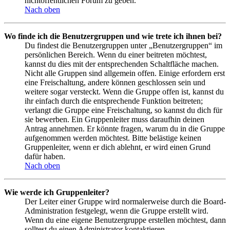
nichtöffentlichen Forum zu geben.
Nach oben
Wo finde ich die Benutzergruppen und wie trete ich ihnen bei?
Du findest die Benutzergruppen unter „Benutzergruppen“ im
persönlichen Bereich. Wenn du einer beitreten möchtest,
kannst du dies mit der entsprechenden Schaltfläche machen.
Nicht alle Gruppen sind allgemein offen. Einige erfordern erst
eine Freischaltung, andere können geschlossen sein und
weitere sogar versteckt. Wenn die Gruppe offen ist, kannst du
ihr einfach durch die entsprechende Funktion beitreten;
verlangt die Gruppe eine Freischaltung, so kannst du dich für
sie bewerben. Ein Gruppenleiter muss daraufhin deinen
Antrag annehmen. Er könnte fragen, warum du in die Gruppe
aufgenommen werden möchtest. Bitte belästige keinen
Gruppenleiter, wenn er dich ablehnt, er wird einen Grund
dafür haben.
Nach oben
Wie werde ich Gruppenleiter?
Der Leiter einer Gruppe wird normalerweise durch die Board-
Administration festgelegt, wenn die Gruppe erstellt wird.
Wenn du eine eigene Benutzergruppe erstellen möchtest, dann
solltest du einen Administrator kontaktieren.