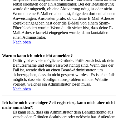
selbst erledigen oder ein Administrator. Bei der Registrierung
wurde dir mitgeteilt, ob eine Aktivierung nötig ist oder nicht.
Wenn du eine E-Mail erhalten hast, folge den dort enthaltenen
Anweisungen. Ansonsten prüfe, ob du deine E-Mail-Adresse
korrekt eingegeben hast oder die E-Mail von einem Spam-
Filter blockiert wurde. Wenn du dir sicher bist, dass deine E-
Mail-Adresse korrekt eingegeben wurde, dann kontaktiere
einen Administrator.
Nach oben
Warum kann ich mich nicht anmelden?
Dafür gibt es viele mögliche Gründe. Prüfe zunächst, ob dein
Benutzername und dein Passwort richtig sind. Wenn dies der
Fall ist, wende dich an einen Board-Administrator, um
sicherzugehen, dass du nicht gesperrt wurdest. Es ist ebenfalls
möglich, dass ein Konfigurationsproblem mit der Website
vorliegt, welches ein Administrator lösen muss.
Nach oben
Ich habe mich vor einiger Zeit registriert, kann mich aber nicht
mehr anmelden?!
Es kann sein, dass ein Administrator dein Benutzerkonto aus
verschieden Gründen deaktiviert oder gelöscht hat. Außerdem