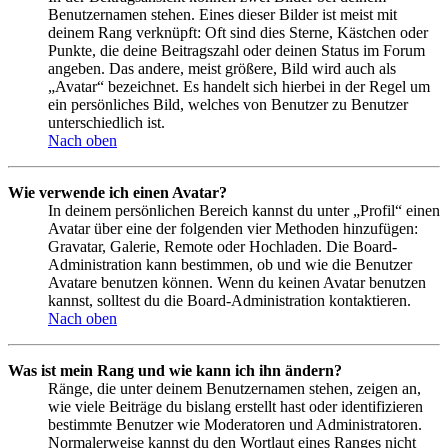
Benutzernamen stehen. Eines dieser Bilder ist meist mit
deinem Rang verknüpft: Oft sind dies Sterne, Kästchen oder
Punkte, die deine Beitragszahl oder deinen Status im Forum
angeben. Das andere, meist größere, Bild wird auch als
„Avatar“ bezeichnet. Es handelt sich hierbei in der Regel um
ein persönliches Bild, welches von Benutzer zu Benutzer
unterschiedlich ist.
Nach oben
Wie verwende ich einen Avatar?
In deinem persönlichen Bereich kannst du unter „Profil“ einen
Avatar über eine der folgenden vier Methoden hinzufügen:
Gravatar, Galerie, Remote oder Hochladen. Die Board-
Administration kann bestimmen, ob und wie die Benutzer
Avatare benutzen können. Wenn du keinen Avatar benutzen
kannst, solltest du die Board-Administration kontaktieren.
Nach oben
Was ist mein Rang und wie kann ich ihn ändern?
Ränge, die unter deinem Benutzernamen stehen, zeigen an,
wie viele Beiträge du bislang erstellt hast oder identifizieren
bestimmte Benutzer wie Moderatoren und Administratoren.
Normalerweise kannst du den Wortlaut eines Ranges nicht