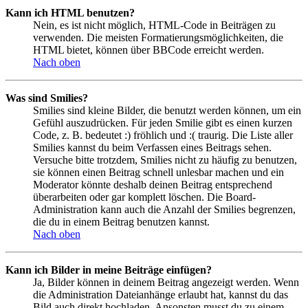
Kann ich HTML benutzen?
Nein, es ist nicht möglich, HTML-Code in Beiträgen zu
verwenden. Die meisten Formatierungsmöglichkeiten, die
HTML bietet, können über BBCode erreicht werden.
Nach oben
Was sind Smilies?
Smilies sind kleine Bilder, die benutzt werden können, um ein
Gefühl auszudrücken. Für jeden Smilie gibt es einen kurzen
Code, z. B. bedeutet :) fröhlich und :( traurig. Die Liste aller
Smilies kannst du beim Verfassen eines Beitrags sehen.
Versuche bitte trotzdem, Smilies nicht zu häufig zu benutzen,
sie können einen Beitrag schnell unlesbar machen und ein
Moderator könnte deshalb deinen Beitrag entsprechend
überarbeiten oder gar komplett löschen. Die Board-
Administration kann auch die Anzahl der Smilies begrenzen,
die du in einem Beitrag benutzen kannst.
Nach oben
Kann ich Bilder in meine Beiträge einfügen?
Ja, Bilder können in deinem Beitrag angezeigt werden. Wenn
die Administration Dateianhänge erlaubt hat, kannst du das
Bild auch direkt hochladen. Ansonsten musst du zu einem