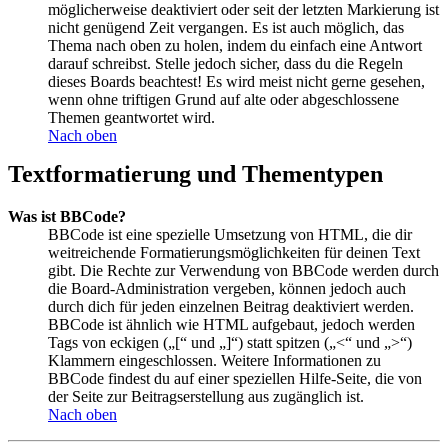
möglicherweise deaktiviert oder seit der letzten Markierung ist
nicht genügend Zeit vergangen. Es ist auch möglich, das
Thema nach oben zu holen, indem du einfach eine Antwort
darauf schreibst. Stelle jedoch sicher, dass du die Regeln
dieses Boards beachtest! Es wird meist nicht gerne gesehen,
wenn ohne triftigen Grund auf alte oder abgeschlossene
Themen geantwortet wird.
Nach oben
Textformatierung und Thementypen
Was ist BBCode?
BBCode ist eine spezielle Umsetzung von HTML, die dir
weitreichende Formatierungsmöglichkeiten für deinen Text
gibt. Die Rechte zur Verwendung von BBCode werden durch
die Board-Administration vergeben, können jedoch auch
durch dich für jeden einzelnen Beitrag deaktiviert werden.
BBCode ist ähnlich wie HTML aufgebaut, jedoch werden
Tags von eckigen („[“ und „]“) statt spitzen („<“ und „>“)
Klammern eingeschlossen. Weitere Informationen zu
BBCode findest du auf einer speziellen Hilfe-Seite, die von
der Seite zur Beitragserstellung aus zugänglich ist.
Nach oben