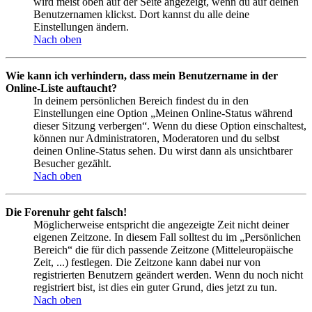
wird meist oben auf der Seite angezeigt, wenn du auf deinen
Benutzernamen klickst. Dort kannst du alle deine
Einstellungen ändern.
Nach oben
Wie kann ich verhindern, dass mein Benutzername in der
Online-Liste auftaucht?
In deinem persönlichen Bereich findest du in den
Einstellungen eine Option „Meinen Online-Status während
dieser Sitzung verbergen“. Wenn du diese Option einschaltest,
können nur Administratoren, Moderatoren und du selbst
deinen Online-Status sehen. Du wirst dann als unsichtbarer
Besucher gezählt.
Nach oben
Die Forenuhr geht falsch!
Möglicherweise entspricht die angezeigte Zeit nicht deiner
eigenen Zeitzone. In diesem Fall solltest du im „Persönlichen
Bereich“ die für dich passende Zeitzone (Mitteleuropäische
Zeit, ...) festlegen. Die Zeitzone kann dabei nur von
registrierten Benutzern geändert werden. Wenn du noch nicht
registriert bist, ist dies ein guter Grund, dies jetzt zu tun.
Nach oben