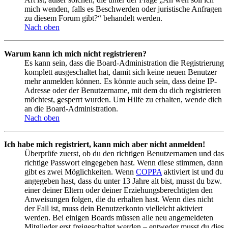
mich wenden, falls es Beschwerden oder juristische Anfragen
zu diesem Forum gibt?“ behandelt werden.
Nach oben
Warum kann ich mich nicht registrieren?
Es kann sein, dass die Board-Administration die Registrierung
komplett ausgeschaltet hat, damit sich keine neuen Benutzer
mehr anmelden können. Es könnte auch sein, dass deine IP-
Adresse oder der Benutzername, mit dem du dich registrieren
möchtest, gesperrt wurden. Um Hilfe zu erhalten, wende dich
an die Board-Administration.
Nach oben
Ich habe mich registriert, kann mich aber nicht anmelden!
Überprüfe zuerst, ob du den richtigen Benutzernamen und das
richtige Passwort eingegeben hast. Wenn diese stimmen, dann
gibt es zwei Möglichkeiten. Wenn
COPPA
aktiviert ist und du
angegeben hast, dass du unter 13 Jahre alt bist, musst du bzw.
einer deiner Eltern oder deiner Erziehungsberechtigten den
Anweisungen folgen, die du erhalten hast. Wenn dies nicht
der Fall ist, muss dein Benutzerkonto vielleicht aktiviert
werden. Bei einigen Boards müssen alle neu angemeldeten
Mitglieder erst freigeschaltet werden – entweder musst du dies