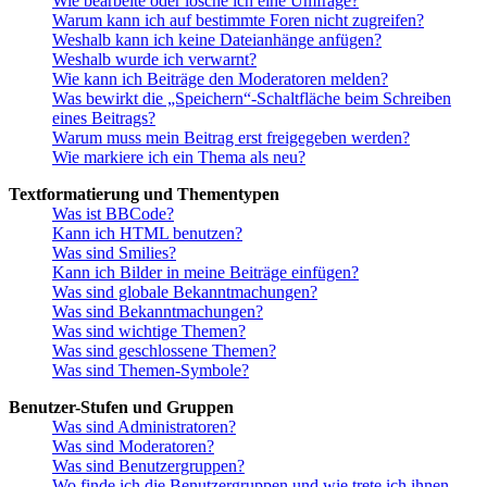
Wie bearbeite oder lösche ich eine Umfrage?
Warum kann ich auf bestimmte Foren nicht zugreifen?
Weshalb kann ich keine Dateianhänge anfügen?
Weshalb wurde ich verwarnt?
Wie kann ich Beiträge den Moderatoren melden?
Was bewirkt die „Speichern“-Schaltfläche beim Schreiben
eines Beitrags?
Warum muss mein Beitrag erst freigegeben werden?
Wie markiere ich ein Thema als neu?
Textformatierung und Thementypen
Was ist BBCode?
Kann ich HTML benutzen?
Was sind Smilies?
Kann ich Bilder in meine Beiträge einfügen?
Was sind globale Bekanntmachungen?
Was sind Bekanntmachungen?
Was sind wichtige Themen?
Was sind geschlossene Themen?
Was sind Themen-Symbole?
Benutzer-Stufen und Gruppen
Was sind Administratoren?
Was sind Moderatoren?
Was sind Benutzergruppen?
Wo finde ich die Benutzergruppen und wie trete ich ihnen